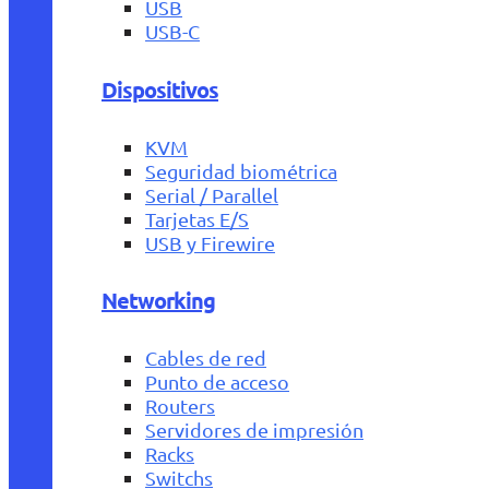
USB
USB-C
Dispositivos
KVM
Seguridad biométrica
Serial / Parallel
Tarjetas E/S
USB y Firewire
Networking
Cables de red
Punto de acceso
Routers
Servidores de impresión
Racks
Switchs