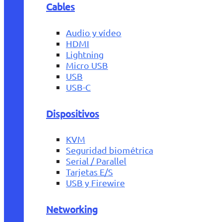
Cables
Audio y vídeo
HDMI
Lightning
Micro USB
USB
USB-C
Dispositivos
KVM
Seguridad biométrica
Serial / Parallel
Tarjetas E/S
USB y Firewire
Networking