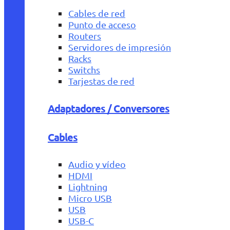
Cables de red
Punto de acceso
Routers
Servidores de impresión
Racks
Switchs
Tarjestas de red
Adaptadores / Conversores
Cables
Audio y vídeo
HDMI
Lightning
Micro USB
USB
USB-C