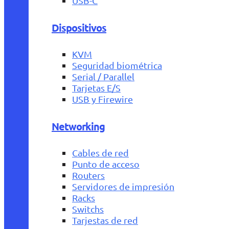
USB-C
Dispositivos
KVM
Seguridad biométrica
Serial / Parallel
Tarjetas E/S
USB y Firewire
Networking
Cables de red
Punto de acceso
Routers
Servidores de impresión
Racks
Switchs
Tarjestas de red