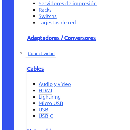
Servidores de impresión
Racks
Switchs
Tarjestas de red
Adaptadores / Conversores
Conectividad
Cables
Audio y vídeo
HDMI
Lightning
Micro USB
USB
USB-C