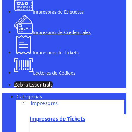
Impresoras de Etiquetas
Impresoras de Credenciales
Impresoras de Tickets
Lectores de Códigos
Zebra Essentials
Categorías
Impresoras
Impresoras de Tickets