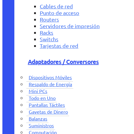
Cables de red
Punto de acceso
Routers
Servidores de impresión
Racks
Switchs
Tarjestas de red
Adaptadores / Conversores
Dispositivos Móviles
Respaldo de Energía
Mini PCs
Todo en Uno
Pantallas Táctiles
Gavetas de Dinero
Balanzas
Suministros
Computación