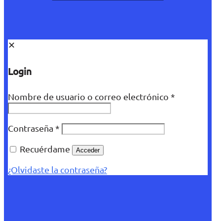
✕
Login
Nombre de usuario o correo electrónico
*
Contraseña
*
Recuérdame
Acceder
¿Olvidaste la contraseña?