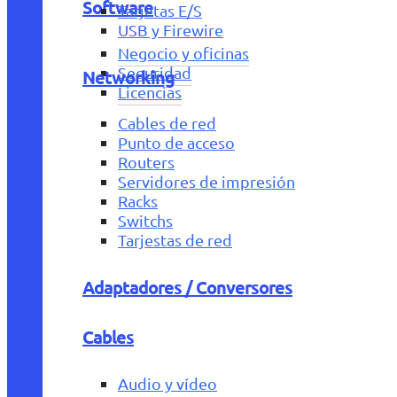
Software
Tarjetas E/S
USB y Firewire
Negocio y oficinas
Seguridad
Networking
Licencias
Cables de red
Punto de acceso
Routers
Servidores de impresión
Racks
Switchs
Tarjestas de red
Adaptadores / Conversores
Cables
Audio y vídeo