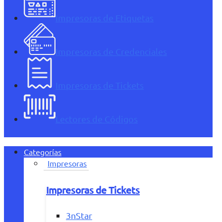
Impresoras de Etiquetas
Impresoras de Credenciales
Impresoras de Tickets
Lectores de Códigos
Categorías
Impresoras
Impresoras de Tickets
3nStar