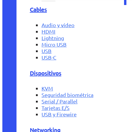
Cables
Audio y vídeo
HDMI
Lightning
Micro USB
USB
USB-C
Dispositivos
KVM
Seguridad biométrica
Serial / Parallel
Tarjetas E/S
USB y Firewire
Networking