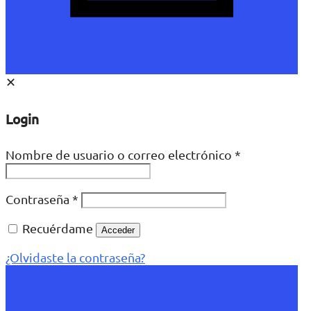
✕
Login
Nombre de usuario o correo electrónico
*
Contraseña
*
Recuérdame
Acceder
¿Olvidaste la contraseña?