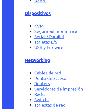
USB-C
Dispositivos
KVM
Seguridad biométrica
Serial / Parallel
Tarjetas E/S
USB y Firewire
Networking
Cables de red
Punto de acceso
Routers
Servidores de impresión
Racks
Switchs
Tarjestas de red