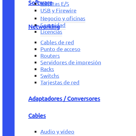
Software
Tarjetas E/S
USB y Firewire
Negocio y oficinas
Seguridad
Networking
Licencias
Cables de red
Punto de acceso
Routers
Servidores de impresión
Racks
Switchs
Tarjestas de red
Adaptadores / Conversores
Cables
Audio y vídeo