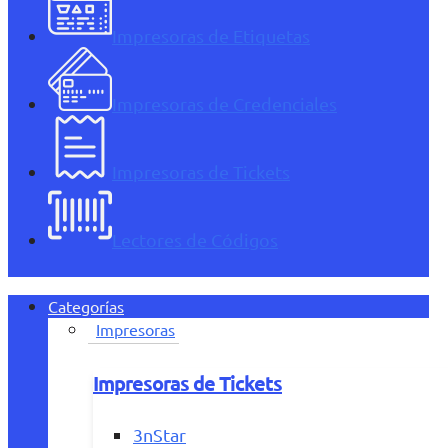
Impresoras de Etiquetas
Impresoras de Credenciales
Impresoras de Tickets
Lectores de Códigos
Categorías
Impresoras
Impresoras de Tickets
3nStar