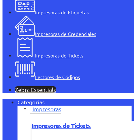
Impresoras de Etiquetas
Impresoras de Credenciales
Impresoras de Tickets
Lectores de Códigos
Zebra Essentials
Categorías
Impresoras
Impresoras de Tickets