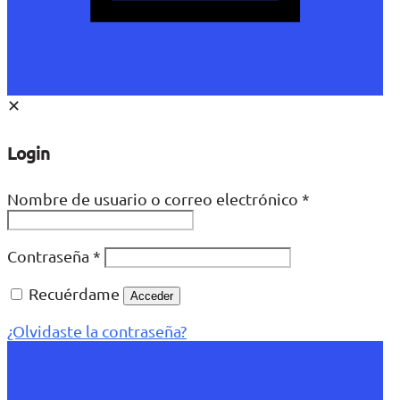
✕
Login
Nombre de usuario o correo electrónico
*
Contraseña
*
Recuérdame
Acceder
¿Olvidaste la contraseña?