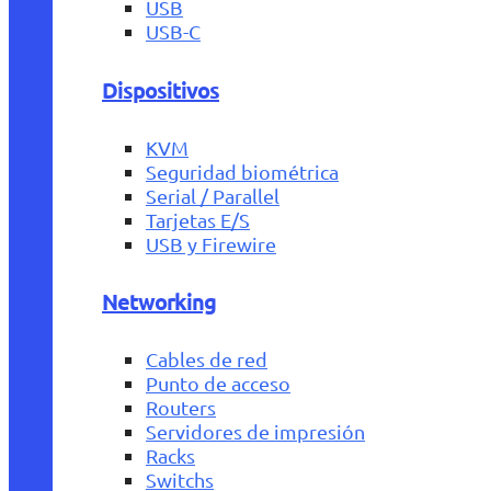
USB
USB-C
Dispositivos
KVM
Seguridad biométrica
Serial / Parallel
Tarjetas E/S
USB y Firewire
Networking
Cables de red
Punto de acceso
Routers
Servidores de impresión
Racks
Switchs