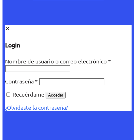
✕
Login
Nombre de usuario o correo electrónico
*
Contraseña
*
Recuérdame
Acceder
¿Olvidaste la contraseña?