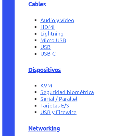
Cables
Audio y vídeo
HDMI
Lightning
Micro USB
USB
USB-C
Dispositivos
KVM
Seguridad biométrica
Serial / Parallel
Tarjetas E/S
USB y Firewire
Networking