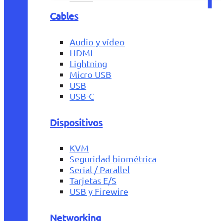
Cables
Audio y vídeo
HDMI
Lightning
Micro USB
USB
USB-C
Dispositivos
KVM
Seguridad biométrica
Serial / Parallel
Tarjetas E/S
USB y Firewire
Networking