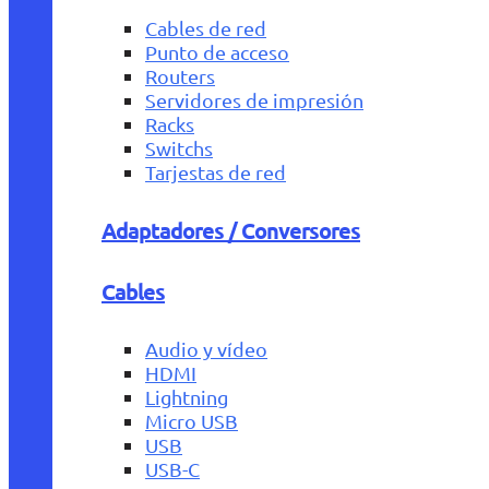
Cables de red
Punto de acceso
Routers
Servidores de impresión
Racks
Switchs
Tarjestas de red
Adaptadores / Conversores
Cables
Audio y vídeo
HDMI
Lightning
Micro USB
USB
USB-C