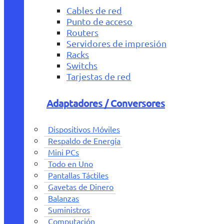
Cables de red
Punto de acceso
Routers
Servidores de impresión
Racks
Switchs
Tarjestas de red
Adaptadores / Conversores
Dispositivos Móviles
Respaldo de Energía
Mini PCs
Todo en Uno
Pantallas Táctiles
Gavetas de Dinero
Balanzas
Suministros
Computación