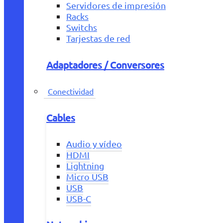
Servidores de impresión
Racks
Switchs
Tarjestas de red
Adaptadores / Conversores
Conectividad
Cables
Audio y vídeo
HDMI
Lightning
Micro USB
USB
USB-C