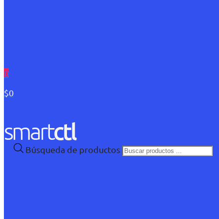
0
$0
Búsqueda de productos