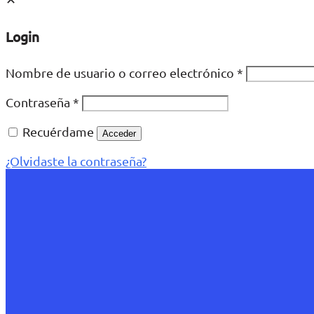
Login
Nombre de usuario o correo electrónico
*
Contraseña
*
Recuérdame
Acceder
¿Olvidaste la contraseña?