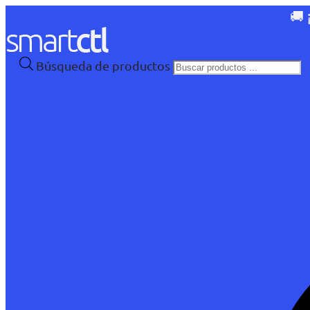
🚚 
Búsqueda de productos