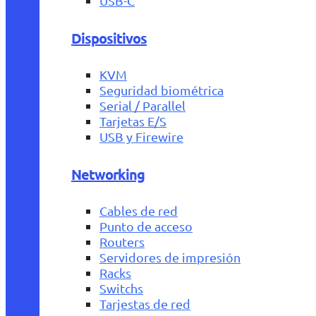
USB-C
Dispositivos
KVM
Seguridad biométrica
Serial / Parallel
Tarjetas E/S
USB y Firewire
Networking
Cables de red
Punto de acceso
Routers
Servidores de impresión
Racks
Switchs
Tarjestas de red