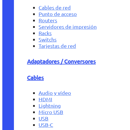
Cables de red
Punto de acceso
Routers
Servidores de impresión
Racks
Switchs
Tarjestas de red
Adaptadores / Conversores
Cables
Audio y vídeo
HDMI
Lightning
Micro USB
USB
USB-C