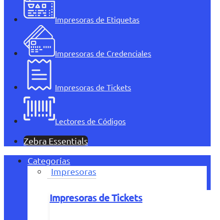
Impresoras de Etiquetas
Impresoras de Credenciales
Impresoras de Tickets
Lectores de Códigos
Zebra Essentials
Categorías
Impresoras
Impresoras de Tickets