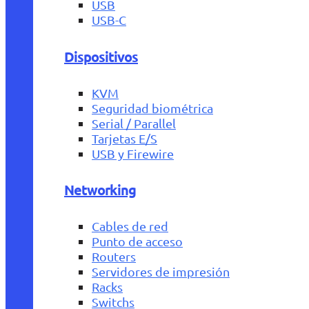
USB
USB-C
Dispositivos
KVM
Seguridad biométrica
Serial / Parallel
Tarjetas E/S
USB y Firewire
Networking
Cables de red
Punto de acceso
Routers
Servidores de impresión
Racks
Switchs