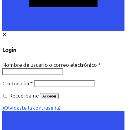
✕
Login
Nombre de usuario o correo electrónico
*
Contraseña
*
Recuérdame
Acceder
¿Olvidaste la contraseña?