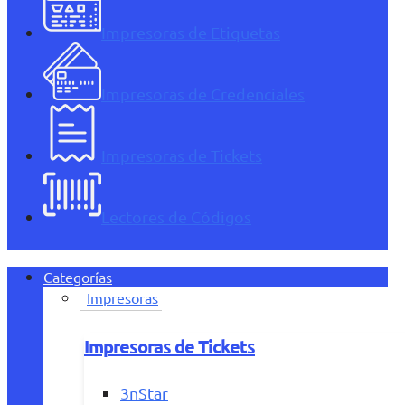
Impresoras de Etiquetas
Impresoras de Credenciales
Impresoras de Tickets
Lectores de Códigos
Categorías
Impresoras
Impresoras de Tickets
3nStar