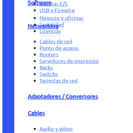
Software
Tarjetas E/S
USB y Firewire
Negocio y oficinas
Seguridad
Networking
Licencias
Cables de red
Punto de acceso
Routers
Servidores de impresión
Racks
Switchs
Tarjestas de red
Adaptadores / Conversores
Cables
Audio y vídeo