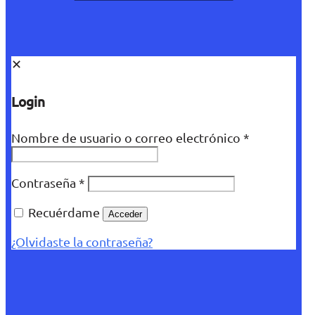
✕
Login
Nombre de usuario o correo electrónico
*
Contraseña
*
Recuérdame
Acceder
¿Olvidaste la contraseña?