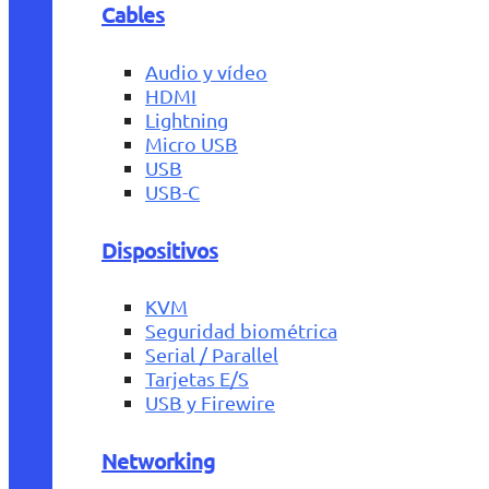
Cables
Audio y vídeo
HDMI
Lightning
Micro USB
USB
USB-C
Dispositivos
KVM
Seguridad biométrica
Serial / Parallel
Tarjetas E/S
USB y Firewire
Networking