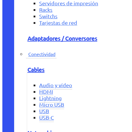
Servidores de impresión
Racks
Switchs
Tarjestas de red
Adaptadores / Conversores
Conectividad
Cables
Audio y vídeo
HDMI
Lightning
Micro USB
USB
USB-C