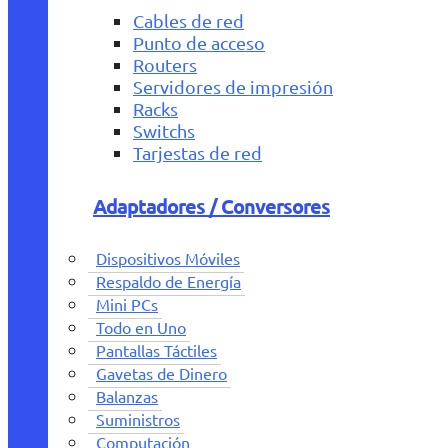
Cables de red
Punto de acceso
Routers
Servidores de impresión
Racks
Switchs
Tarjestas de red
Adaptadores / Conversores
Dispositivos Móviles
Respaldo de Energía
Mini PCs
Todo en Uno
Pantallas Táctiles
Gavetas de Dinero
Balanzas
Suministros
Computación