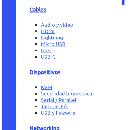
Cables
Audio y vídeo
HDMI
Lightning
Micro USB
USB
USB-C
Dispositivos
KVM
Seguridad biométrica
Serial / Parallel
Tarjetas E/S
USB y Firewire
Networking