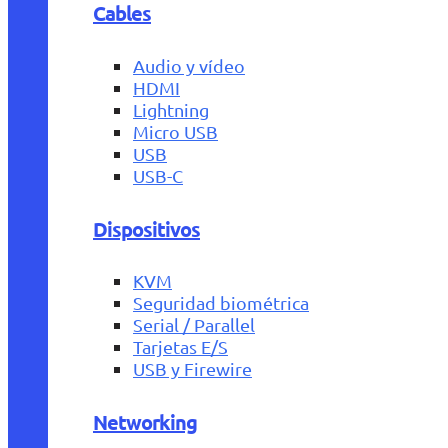
Cables
Audio y vídeo
HDMI
Lightning
Micro USB
USB
USB-C
Dispositivos
KVM
Seguridad biométrica
Serial / Parallel
Tarjetas E/S
USB y Firewire
Networking