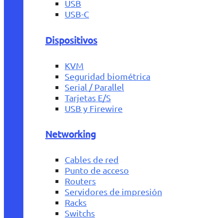
USB
USB-C
Dispositivos
KVM
Seguridad biométrica
Serial / Parallel
Tarjetas E/S
USB y Firewire
Networking
Cables de red
Punto de acceso
Routers
Servidores de impresión
Racks
Switchs