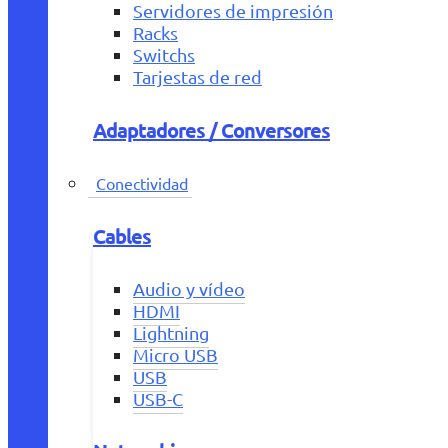
Servidores de impresión
Racks
Switchs
Tarjestas de red
Adaptadores / Conversores
Conectividad
Cables
Audio y vídeo
HDMI
Lightning
Micro USB
USB
USB-C