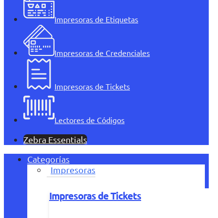
Impresoras de Etiquetas
Impresoras de Credenciales
Impresoras de Tickets
Lectores de Códigos
Zebra Essentials
Categorías
Impresoras
Impresoras de Tickets