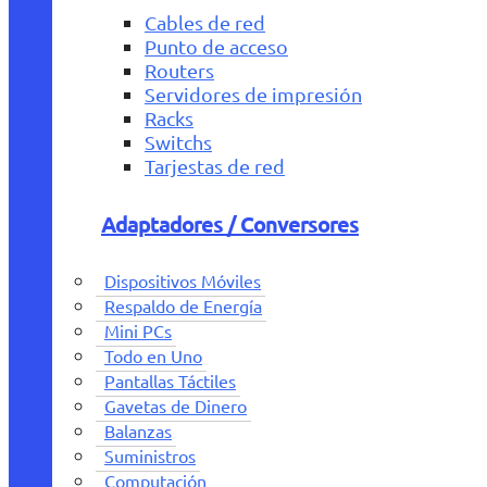
Cables de red
Punto de acceso
Routers
Servidores de impresión
Racks
Switchs
Tarjestas de red
Adaptadores / Conversores
Dispositivos Móviles
Respaldo de Energía
Mini PCs
Todo en Uno
Pantallas Táctiles
Gavetas de Dinero
Balanzas
Suministros
Computación