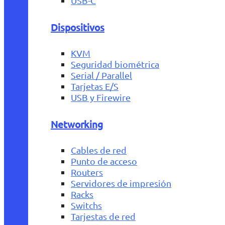
USB-C
Dispositivos
KVM
Seguridad biométrica
Serial / Parallel
Tarjetas E/S
USB y Firewire
Networking
Cables de red
Punto de acceso
Routers
Servidores de impresión
Racks
Switchs
Tarjestas de red