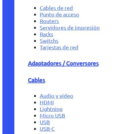
Cables de red
Punto de acceso
Routers
Servidores de impresión
Racks
Switchs
Tarjestas de red
Adaptadores / Conversores
Cables
Audio y vídeo
HDMI
Lightning
Micro USB
USB
USB-C