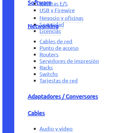
Software
Tarjetas E/S
USB y Firewire
Negocio y oficinas
Seguridad
Networking
Licencias
Cables de red
Punto de acceso
Routers
Servidores de impresión
Racks
Switchs
Tarjestas de red
Adaptadores / Conversores
Cables
Audio y vídeo