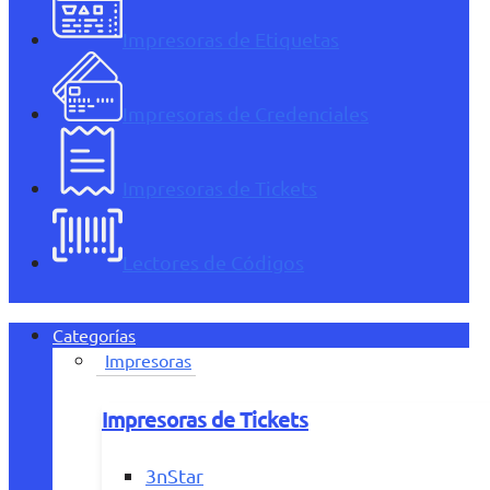
Impresoras de Etiquetas
Impresoras de Credenciales
Impresoras de Tickets
Lectores de Códigos
Categorías
Impresoras
Impresoras de Tickets
3nStar