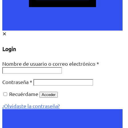
✕
Login
Nombre de usuario o correo electrónico
*
Contraseña
*
Recuérdame
Acceder
¿Olvidaste la contraseña?