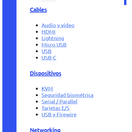
Cables
Audio y vídeo
HDMI
Lightning
Micro USB
USB
USB-C
Dispositivos
KVM
Seguridad biométrica
Serial / Parallel
Tarjetas E/S
USB y Firewire
Networking