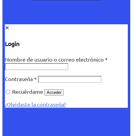
✕
Login
Nombre de usuario o correo electrónico
*
Contraseña
*
Recuérdame
Acceder
¿Olvidaste la contraseña?