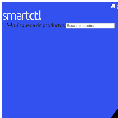
🚚 
Búsqueda de productos