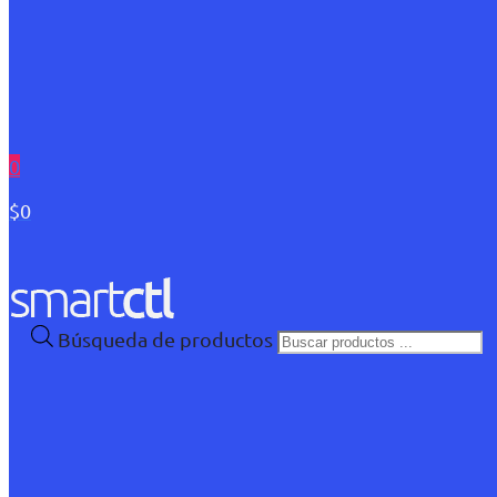
0
$0
Búsqueda de productos