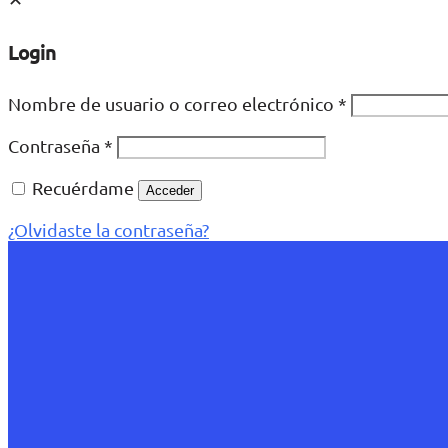
Login
Nombre de usuario o correo electrónico
*
Contraseña
*
Recuérdame
Acceder
¿Olvidaste la contraseña?