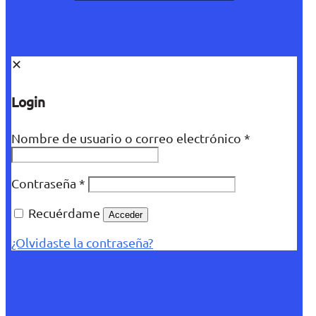
✕
Login
Nombre de usuario o correo electrónico
*
Contraseña
*
Recuérdame
Acceder
¿Olvidaste la contraseña?