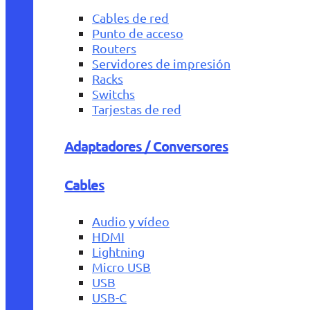
Cables de red
Punto de acceso
Routers
Servidores de impresión
Racks
Switchs
Tarjestas de red
Adaptadores / Conversores
Cables
Audio y vídeo
HDMI
Lightning
Micro USB
USB
USB-C