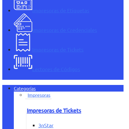
Impresoras de Etiquetas
Impresoras de Credenciales
Impresoras de Tickets
Lectores de Códigos
Categorías
Impresoras
Impresoras de Tickets
3nStar