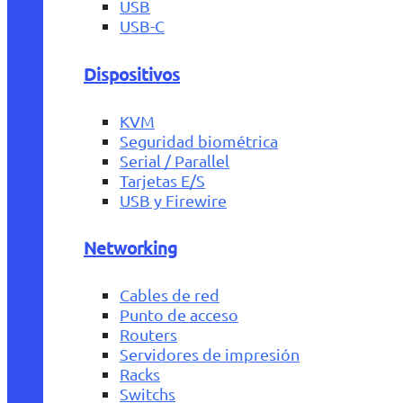
USB
USB-C
Dispositivos
KVM
Seguridad biométrica
Serial / Parallel
Tarjetas E/S
USB y Firewire
Networking
Cables de red
Punto de acceso
Routers
Servidores de impresión
Racks
Switchs