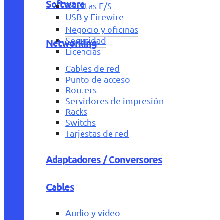
Software
Tarjetas E/S
USB y Firewire
Negocio y oficinas
Seguridad
Networking
Licencias
Cables de red
Punto de acceso
Routers
Servidores de impresión
Racks
Switchs
Tarjestas de red
Adaptadores / Conversores
Cables
Audio y vídeo