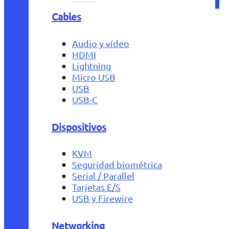
Cables
Audio y vídeo
HDMI
Lightning
Micro USB
USB
USB-C
Dispositivos
KVM
Seguridad biométrica
Serial / Parallel
Tarjetas E/S
USB y Firewire
Networking