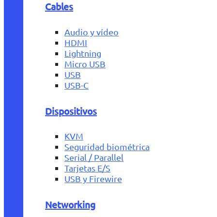
Cables
Audio y vídeo
HDMI
Lightning
Micro USB
USB
USB-C
Dispositivos
KVM
Seguridad biométrica
Serial / Parallel
Tarjetas E/S
USB y Firewire
Networking