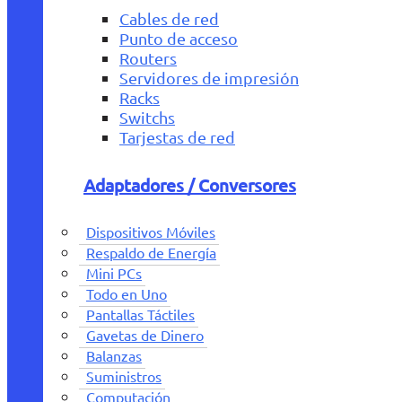
Cables de red
Punto de acceso
Routers
Servidores de impresión
Racks
Switchs
Tarjestas de red
Adaptadores / Conversores
Dispositivos Móviles
Respaldo de Energía
Mini PCs
Todo en Uno
Pantallas Táctiles
Gavetas de Dinero
Balanzas
Suministros
Computación