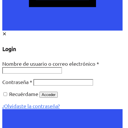
✕
Login
Nombre de usuario o correo electrónico
*
Contraseña
*
Recuérdame
Acceder
¿Olvidaste la contraseña?