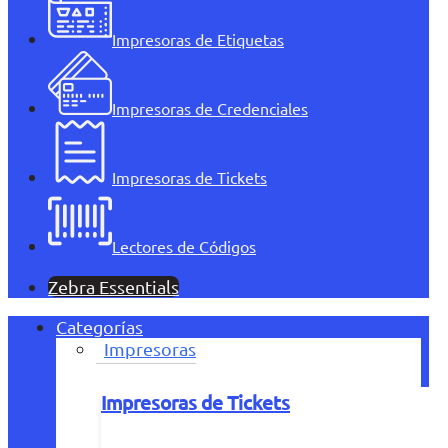
Impresoras de Etiquetas
Impresoras de Credenciales
Impresoras de Tickets
Lectores de Códigos
Zebra Essentials
Categorías
Impresoras
Impresoras de Tickets