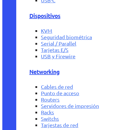
USB-C
Dispositivos
KVM
Seguridad biométrica
Serial / Parallel
Tarjetas E/S
USB y Firewire
Networking
Cables de red
Punto de acceso
Routers
Servidores de impresión
Racks
Switchs
Tarjestas de red