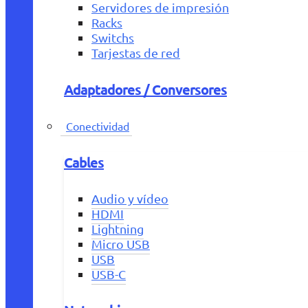
Servidores de impresión
Racks
Switchs
Tarjestas de red
Adaptadores / Conversores
Conectividad
Cables
Audio y vídeo
HDMI
Lightning
Micro USB
USB
USB-C