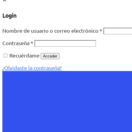
Login
Nombre de usuario o correo electrónico
*
Contraseña
*
Recuérdame
Acceder
¿Olvidaste la contraseña?