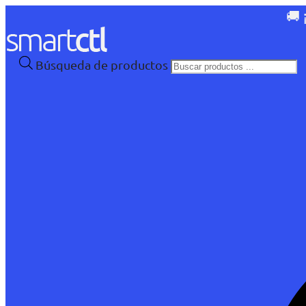
🚚 
Búsqueda de productos