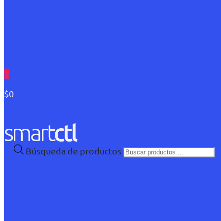
0
$0
Búsqueda de productos