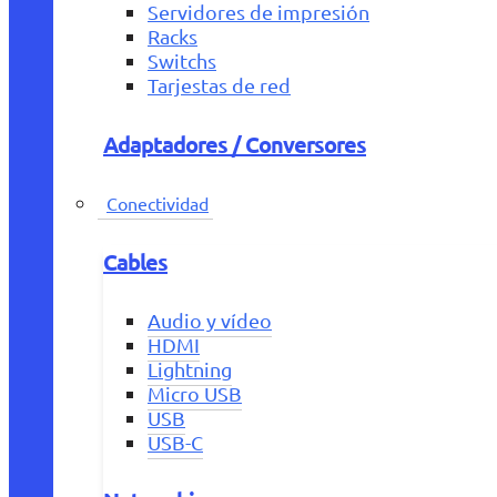
Servidores de impresión
Racks
Switchs
Tarjestas de red
Adaptadores / Conversores
Conectividad
Cables
Audio y vídeo
HDMI
Lightning
Micro USB
USB
USB-C