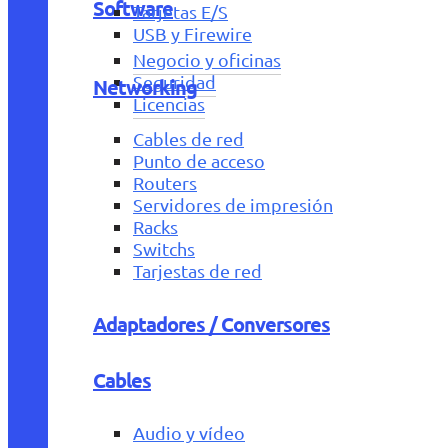
Software
Tarjetas E/S
USB y Firewire
Negocio y oficinas
Seguridad
Networking
Licencias
Cables de red
Punto de acceso
Routers
Servidores de impresión
Racks
Switchs
Tarjestas de red
Adaptadores / Conversores
Cables
Audio y vídeo