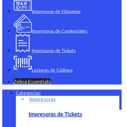
Impresoras de Etiquetas
Impresoras de Credenciales
Impresoras de Tickets
Lectores de Códigos
Zebra Essentials
Categorías
Impresoras
Impresoras de Tickets