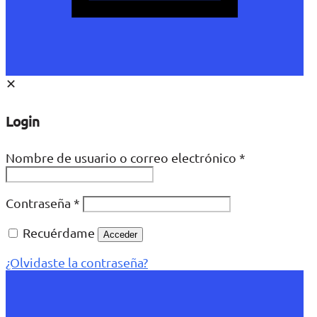
✕
Login
Nombre de usuario o correo electrónico
*
Contraseña
*
Recuérdame
Acceder
¿Olvidaste la contraseña?