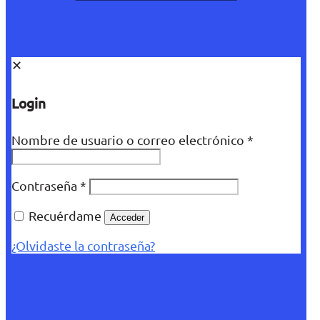
✕
Login
Nombre de usuario o correo electrónico
*
Contraseña
*
Recuérdame
Acceder
¿Olvidaste la contraseña?