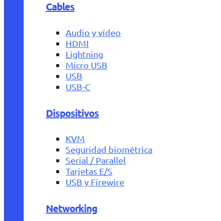
Cables
Audio y vídeo
HDMI
Lightning
Micro USB
USB
USB-C
Dispositivos
KVM
Seguridad biométrica
Serial / Parallel
Tarjetas E/S
USB y Firewire
Networking