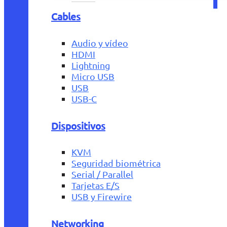
Cables
Audio y vídeo
HDMI
Lightning
Micro USB
USB
USB-C
Dispositivos
KVM
Seguridad biométrica
Serial / Parallel
Tarjetas E/S
USB y Firewire
Networking