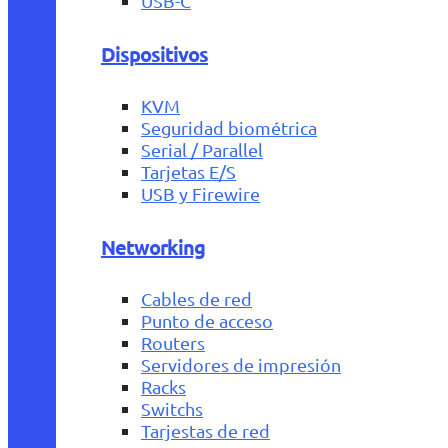
USB-C
Dispositivos
KVM
Seguridad biométrica
Serial / Parallel
Tarjetas E/S
USB y Firewire
Networking
Cables de red
Punto de acceso
Routers
Servidores de impresión
Racks
Switchs
Tarjestas de red