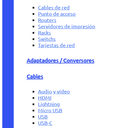
Cables de red
Punto de acceso
Routers
Servidores de impresión
Racks
Switchs
Tarjestas de red
Adaptadores / Conversores
Cables
Audio y vídeo
HDMI
Lightning
Micro USB
USB
USB-C