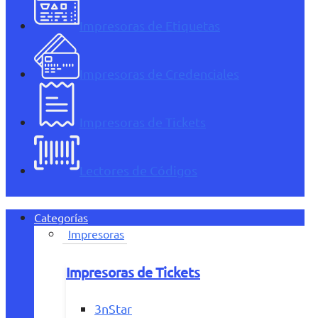
Impresoras de Etiquetas
Impresoras de Credenciales
Impresoras de Tickets
Lectores de Códigos
Categorías
Impresoras
Impresoras de Tickets
3nStar