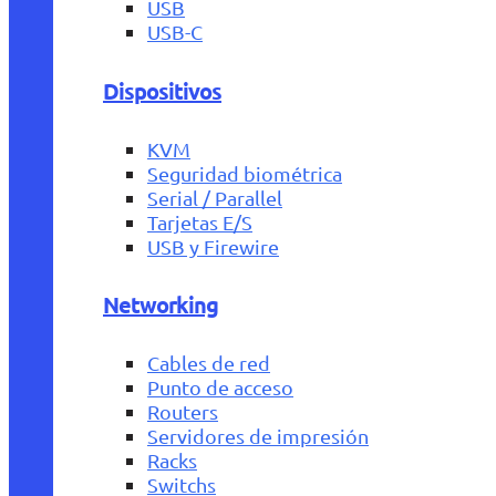
USB
USB-C
Dispositivos
KVM
Seguridad biométrica
Serial / Parallel
Tarjetas E/S
USB y Firewire
Networking
Cables de red
Punto de acceso
Routers
Servidores de impresión
Racks
Switchs