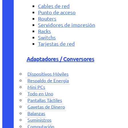
Cables de red
Punto de acceso
Routers
Servidores de impresión
Racks
Switchs
Tarjestas de red
Adaptadores / Conversores
Dispositivos Móviles
Respaldo de Energía
Mini PCs
Todo en Uno
Pantallas Táctiles
Gavetas de Dinero
Balanzas
Suministros
Computación