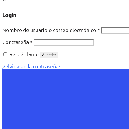
Login
Nombre de usuario o correo electrónico
*
Contraseña
*
Recuérdame
Acceder
¿Olvidaste la contraseña?