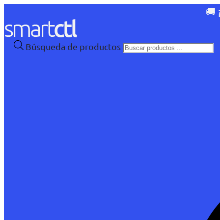
🚚 
Búsqueda de productos