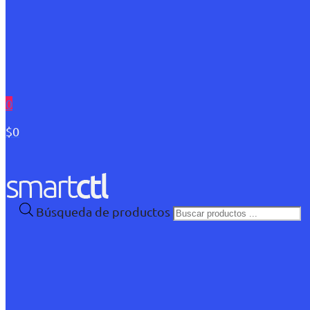
0
$0
Búsqueda de productos