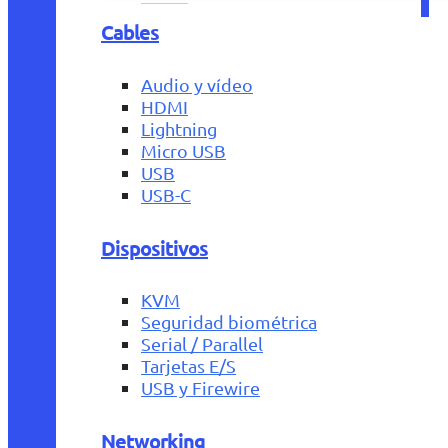
Cables
Audio y vídeo
HDMI
Lightning
Micro USB
USB
USB-C
Dispositivos
KVM
Seguridad biométrica
Serial / Parallel
Tarjetas E/S
USB y Firewire
Networking