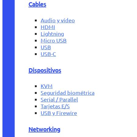
Cables
Audio y vídeo
HDMI
Lightning
Micro USB
USB
USB-C
Dispositivos
KVM
Seguridad biométrica
Serial / Parallel
Tarjetas E/S
USB y Firewire
Networking