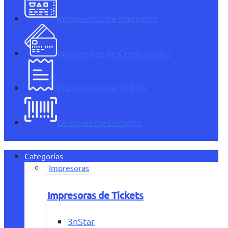
Impresoras de Etiquetas
Impresoras de Credenciales
Impresoras de Tickets
Lectores de Códigos
Categorías
Impresoras
Impresoras de Tickets
3nStar