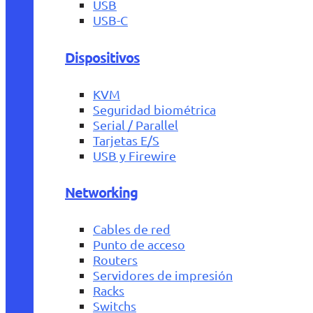
USB
USB-C
Dispositivos
KVM
Seguridad biométrica
Serial / Parallel
Tarjetas E/S
USB y Firewire
Networking
Cables de red
Punto de acceso
Routers
Servidores de impresión
Racks
Switchs