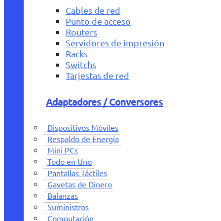
Cables de red
Punto de acceso
Routers
Servidores de impresión
Racks
Switchs
Tarjestas de red
Adaptadores / Conversores
Dispositivos Móviles
Respaldo de Energía
Mini PCs
Todo en Uno
Pantallas Táctiles
Gavetas de Dinero
Balanzas
Suministros
Computación