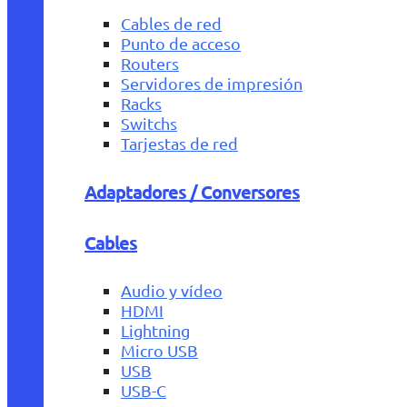
Cables de red
Punto de acceso
Routers
Servidores de impresión
Racks
Switchs
Tarjestas de red
Adaptadores / Conversores
Cables
Audio y vídeo
HDMI
Lightning
Micro USB
USB
USB-C