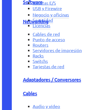
Software
Tarjetas E/S
USB y Firewire
Negocio y oficinas
Seguridad
Networking
Licencias
Cables de red
Punto de acceso
Routers
Servidores de impresión
Racks
Switchs
Tarjestas de red
Adaptadores / Conversores
Cables
Audio y vídeo