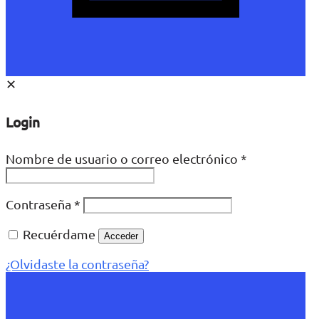
✕
Login
Nombre de usuario o correo electrónico
*
Contraseña
*
Recuérdame
Acceder
¿Olvidaste la contraseña?