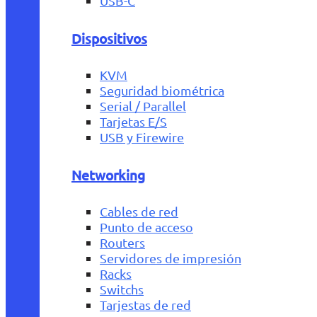
USB-C
Dispositivos
KVM
Seguridad biométrica
Serial / Parallel
Tarjetas E/S
USB y Firewire
Networking
Cables de red
Punto de acceso
Routers
Servidores de impresión
Racks
Switchs
Tarjestas de red