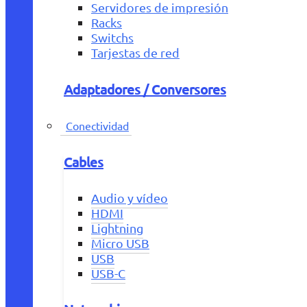
Servidores de impresión
Racks
Switchs
Tarjestas de red
Adaptadores / Conversores
Conectividad
Cables
Audio y vídeo
HDMI
Lightning
Micro USB
USB
USB-C