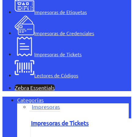
Impresoras de Etiquetas
Impresoras de Credenciales
Impresoras de Tickets
Lectores de Códigos
Zebra Essentials
Categorías
Impresoras
Impresoras de Tickets