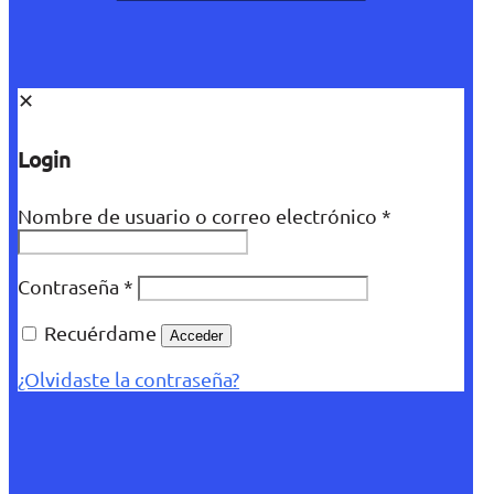
✕
Login
Nombre de usuario o correo electrónico
*
Contraseña
*
Recuérdame
Acceder
¿Olvidaste la contraseña?