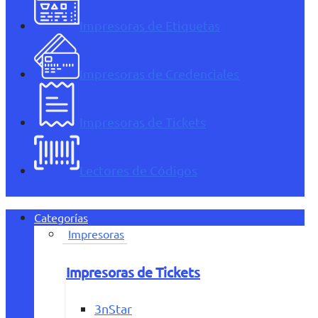
Impresoras de Etiquetas
Impresoras de Credenciales
Impresoras de Tickets
Lectores de Códigos
Categorías
Impresoras
Impresoras de Tickets
3nStar