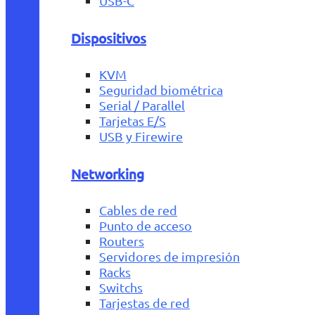
USB-C
Dispositivos
KVM
Seguridad biométrica
Serial / Parallel
Tarjetas E/S
USB y Firewire
Networking
Cables de red
Punto de acceso
Routers
Servidores de impresión
Racks
Switchs
Tarjestas de red