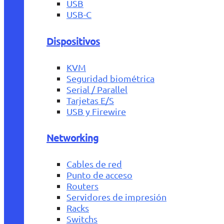
USB
USB-C
Dispositivos
KVM
Seguridad biométrica
Serial / Parallel
Tarjetas E/S
USB y Firewire
Networking
Cables de red
Punto de acceso
Routers
Servidores de impresión
Racks
Switchs