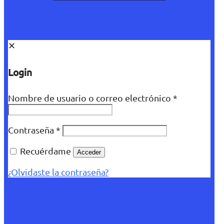
✕
Login
Nombre de usuario o correo electrónico
*
Contraseña
*
Recuérdame
Acceder
¿Olvidaste la contraseña?