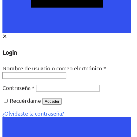
✕
Login
Nombre de usuario o correo electrónico
*
Contraseña
*
Recuérdame
Acceder
¿Olvidaste la contraseña?