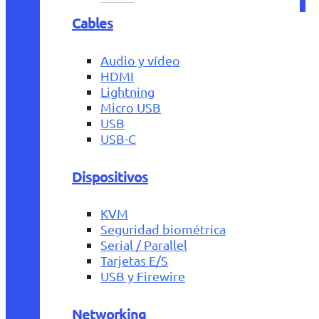
Cables
Audio y vídeo
HDMI
Lightning
Micro USB
USB
USB-C
Dispositivos
KVM
Seguridad biométrica
Serial / Parallel
Tarjetas E/S
USB y Firewire
Networking