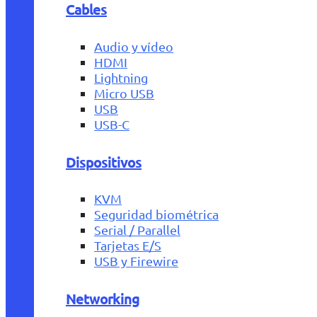
Cables
Audio y vídeo
HDMI
Lightning
Micro USB
USB
USB-C
Dispositivos
KVM
Seguridad biométrica
Serial / Parallel
Tarjetas E/S
USB y Firewire
Networking