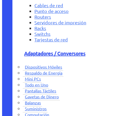
Cables de red
Punto de acceso
Routers
Servidores de impresión
Racks
Switchs
Tarjestas de red
Adaptadores / Conversores
Dispositivos Móviles
Respaldo de Energía
Mini PCs
Todo en Uno
Pantallas Táctiles
Gavetas de Dinero
Balanzas
Suministros
Computación