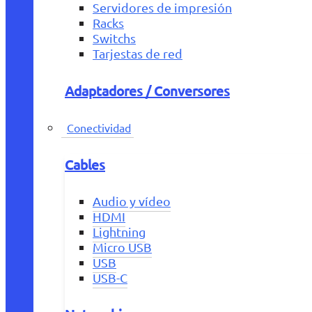
Servidores de impresión
Racks
Switchs
Tarjestas de red
Adaptadores / Conversores
Conectividad
Cables
Audio y vídeo
HDMI
Lightning
Micro USB
USB
USB-C