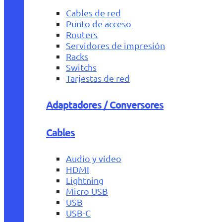
Cables de red
Punto de acceso
Routers
Servidores de impresión
Racks
Switchs
Tarjestas de red
Adaptadores / Conversores
Cables
Audio y vídeo
HDMI
Lightning
Micro USB
USB
USB-C