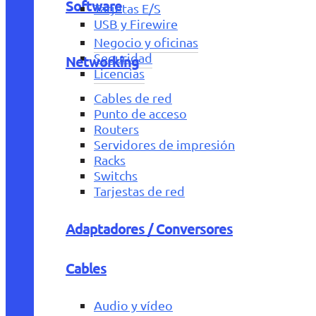
Software
Tarjetas E/S
USB y Firewire
Negocio y oficinas
Seguridad
Networking
Licencias
Cables de red
Punto de acceso
Routers
Servidores de impresión
Racks
Switchs
Tarjestas de red
Adaptadores / Conversores
Cables
Audio y vídeo