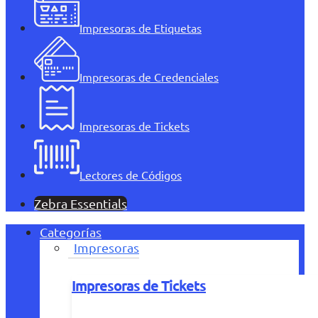
Impresoras de Etiquetas
Impresoras de Credenciales
Impresoras de Tickets
Lectores de Códigos
Zebra Essentials
Categorías
Impresoras
Impresoras de Tickets