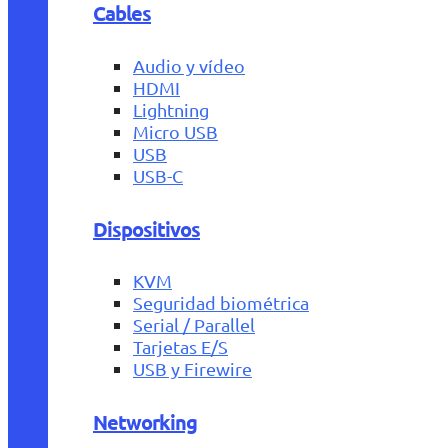
Cables
Audio y vídeo
HDMI
Lightning
Micro USB
USB
USB-C
Dispositivos
KVM
Seguridad biométrica
Serial / Parallel
Tarjetas E/S
USB y Firewire
Networking