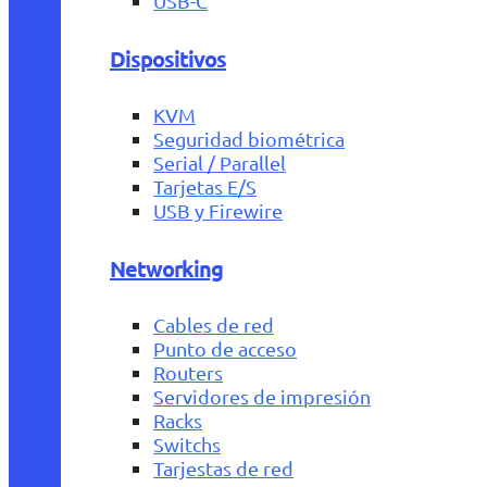
USB-C
Dispositivos
KVM
Seguridad biométrica
Serial / Parallel
Tarjetas E/S
USB y Firewire
Networking
Cables de red
Punto de acceso
Routers
Servidores de impresión
Racks
Switchs
Tarjestas de red