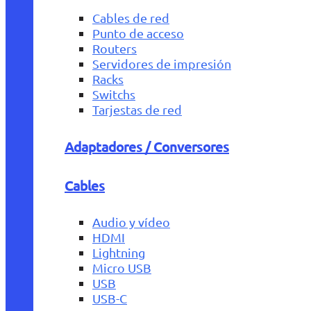
Cables de red
Punto de acceso
Routers
Servidores de impresión
Racks
Switchs
Tarjestas de red
Adaptadores / Conversores
Cables
Audio y vídeo
HDMI
Lightning
Micro USB
USB
USB-C