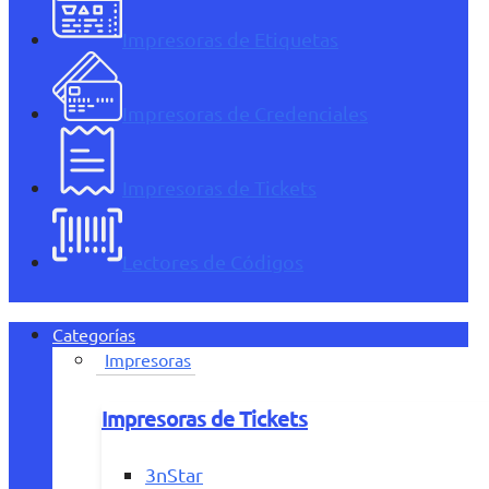
Impresoras de Etiquetas
Impresoras de Credenciales
Impresoras de Tickets
Lectores de Códigos
Categorías
Impresoras
Impresoras de Tickets
3nStar