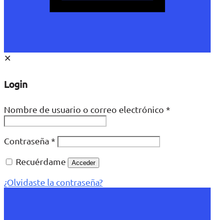
✕
Login
Nombre de usuario o correo electrónico
*
Contraseña
*
Recuérdame
Acceder
¿Olvidaste la contraseña?