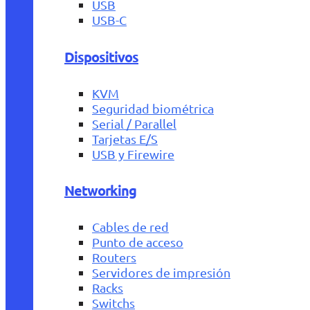
USB
USB-C
Dispositivos
KVM
Seguridad biométrica
Serial / Parallel
Tarjetas E/S
USB y Firewire
Networking
Cables de red
Punto de acceso
Routers
Servidores de impresión
Racks
Switchs