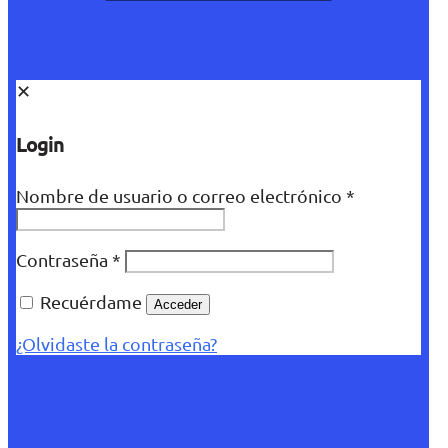
✕
Login
Nombre de usuario o correo electrónico
*
Contraseña
*
Recuérdame
Acceder
¿Olvidaste la contraseña?