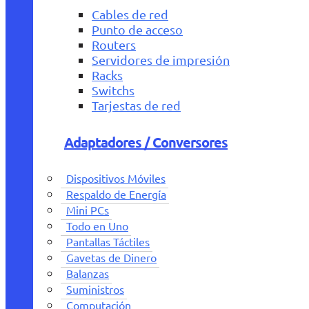
Cables de red
Punto de acceso
Routers
Servidores de impresión
Racks
Switchs
Tarjestas de red
Adaptadores / Conversores
Dispositivos Móviles
Respaldo de Energía
Mini PCs
Todo en Uno
Pantallas Táctiles
Gavetas de Dinero
Balanzas
Suministros
Computación