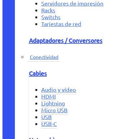
Servidores de impresión
Racks
Switchs
Tarjestas de red
Adaptadores / Conversores
Conectividad
Cables
Audio y vídeo
HDMI
Lightning
Micro USB
USB
USB-C