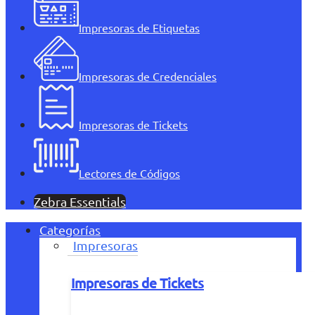
Impresoras de Etiquetas
Impresoras de Credenciales
Impresoras de Tickets
Lectores de Códigos
Zebra Essentials
Categorías
Impresoras
Impresoras de Tickets