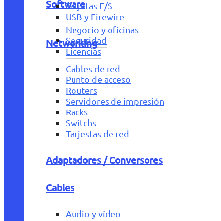
Software
Tarjetas E/S
USB y Firewire
Negocio y oficinas
Seguridad
Networking
Licencias
Cables de red
Punto de acceso
Routers
Servidores de impresión
Racks
Switchs
Tarjestas de red
Adaptadores / Conversores
Cables
Audio y vídeo