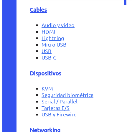
Cables
Audio y vídeo
HDMI
Lightning
Micro USB
USB
USB-C
Dispositivos
KVM
Seguridad biométrica
Serial / Parallel
Tarjetas E/S
USB y Firewire
Networking