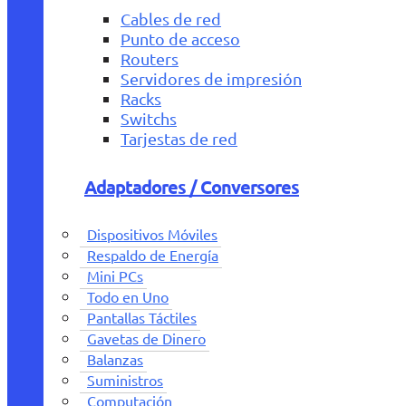
Cables de red
Punto de acceso
Routers
Servidores de impresión
Racks
Switchs
Tarjestas de red
Adaptadores / Conversores
Dispositivos Móviles
Respaldo de Energía
Mini PCs
Todo en Uno
Pantallas Táctiles
Gavetas de Dinero
Balanzas
Suministros
Computación