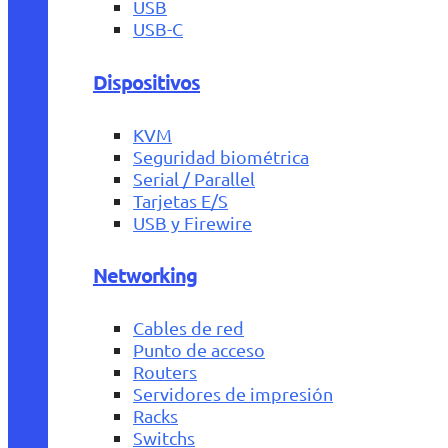
USB
USB-C
Dispositivos
KVM
Seguridad biométrica
Serial / Parallel
Tarjetas E/S
USB y Firewire
Networking
Cables de red
Punto de acceso
Routers
Servidores de impresión
Racks
Switchs