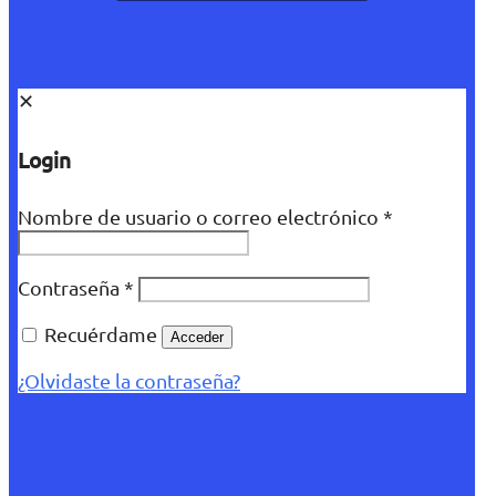
✕
Login
Nombre de usuario o correo electrónico
*
Contraseña
*
Recuérdame
Acceder
¿Olvidaste la contraseña?