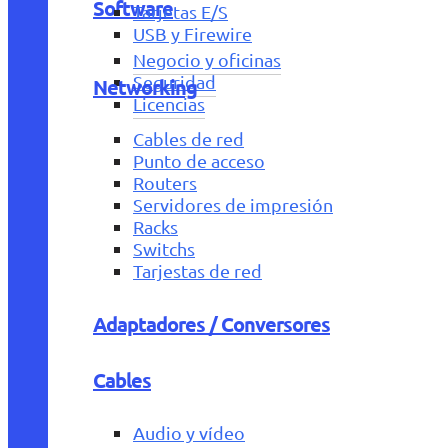
Software
Tarjetas E/S
USB y Firewire
Negocio y oficinas
Seguridad
Networking
Licencias
Cables de red
Punto de acceso
Routers
Servidores de impresión
Racks
Switchs
Tarjestas de red
Adaptadores / Conversores
Cables
Audio y vídeo