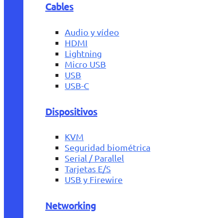
Cables
Audio y vídeo
HDMI
Lightning
Micro USB
USB
USB-C
Dispositivos
KVM
Seguridad biométrica
Serial / Parallel
Tarjetas E/S
USB y Firewire
Networking