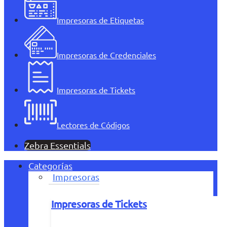
Impresoras de Etiquetas
Impresoras de Credenciales
Impresoras de Tickets
Lectores de Códigos
Zebra Essentials
Categorías
Impresoras
Impresoras de Tickets