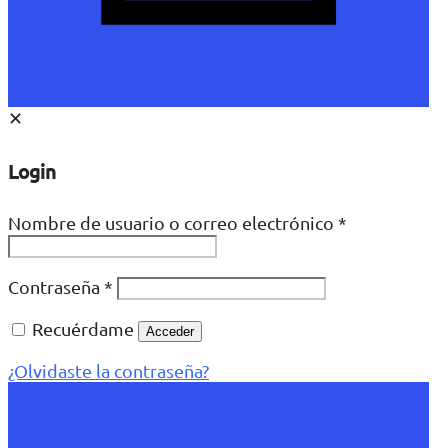
✕
Login
Nombre de usuario o correo electrónico
*
Contraseña
*
Recuérdame
Acceder
¿Olvidaste la contraseña?