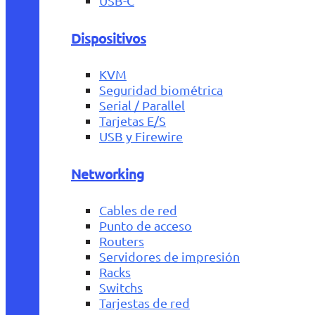
USB-C
Dispositivos
KVM
Seguridad biométrica
Serial / Parallel
Tarjetas E/S
USB y Firewire
Networking
Cables de red
Punto de acceso
Routers
Servidores de impresión
Racks
Switchs
Tarjestas de red