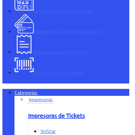
Impresoras de Etiquetas
Impresoras de Credenciales
Impresoras de Tickets
Lectores de Códigos
Categorías
Impresoras
Impresoras de Tickets
3nStar