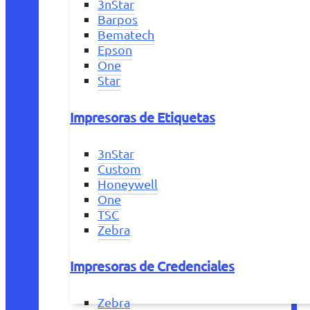
3nStar
Barpos
Bematech
Epson
One
Star
Impresoras de Etiquetas
3nStar
Custom
Honeywell
One
TSC
Zebra
Impresoras de Credenciales
Zebra