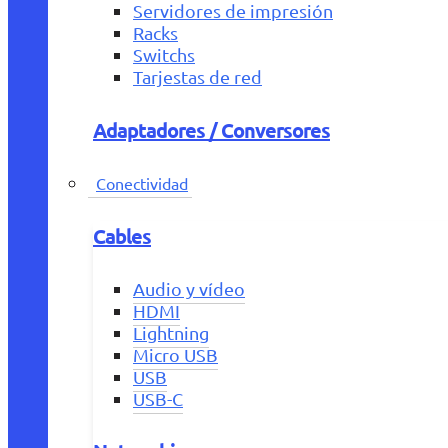
Servidores de impresión
Racks
Switchs
Tarjestas de red
Adaptadores / Conversores
Conectividad
Cables
Audio y vídeo
HDMI
Lightning
Micro USB
USB
USB-C