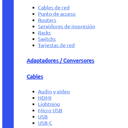
Cables de red
Punto de acceso
Routers
Servidores de impresión
Racks
Switchs
Tarjestas de red
Adaptadores / Conversores
Cables
Audio y vídeo
HDMI
Lightning
Micro USB
USB
USB-C