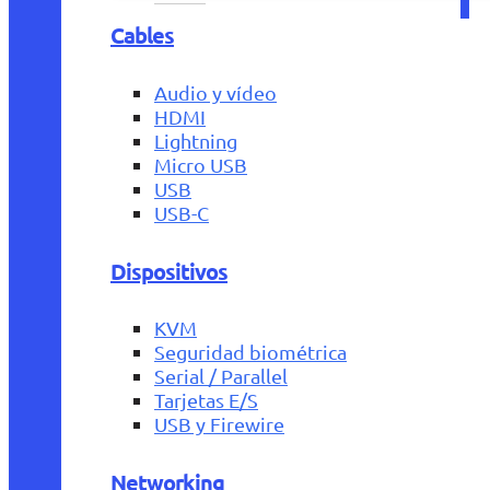
Cables
Audio y vídeo
HDMI
Lightning
Micro USB
USB
USB-C
Dispositivos
KVM
Seguridad biométrica
Serial / Parallel
Tarjetas E/S
USB y Firewire
Networking