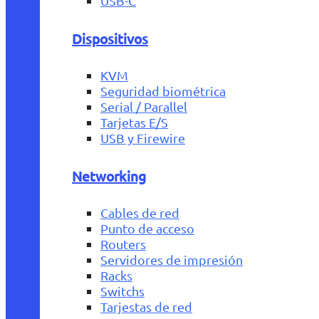
USB-C
Dispositivos
KVM
Seguridad biométrica
Serial / Parallel
Tarjetas E/S
USB y Firewire
Networking
Cables de red
Punto de acceso
Routers
Servidores de impresión
Racks
Switchs
Tarjestas de red