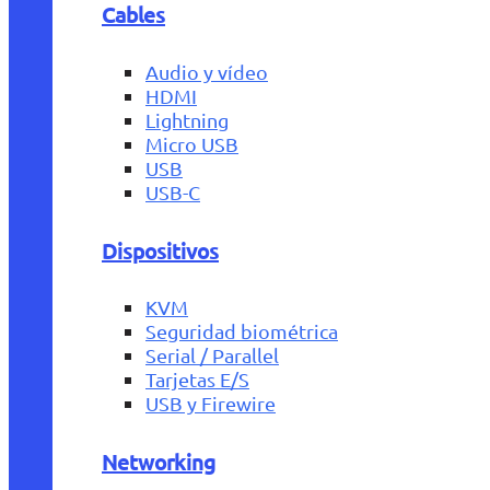
Cables
Audio y vídeo
HDMI
Lightning
Micro USB
USB
USB-C
Dispositivos
KVM
Seguridad biométrica
Serial / Parallel
Tarjetas E/S
USB y Firewire
Networking