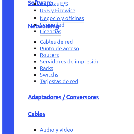
Software
Tarjetas E/S
USB y Firewire
Negocio y oficinas
Seguridad
Networking
Licencias
Cables de red
Punto de acceso
Routers
Servidores de impresión
Racks
Switchs
Tarjestas de red
Adaptadores / Conversores
Cables
Audio y vídeo