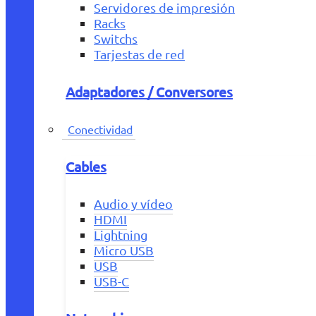
Servidores de impresión
Racks
Switchs
Tarjestas de red
Adaptadores / Conversores
Conectividad
Cables
Audio y vídeo
HDMI
Lightning
Micro USB
USB
USB-C