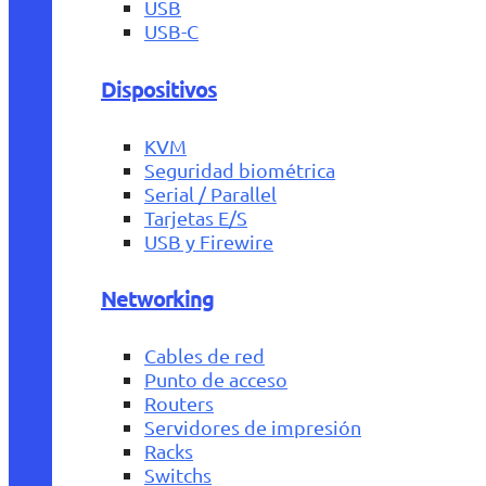
USB
USB-C
Dispositivos
KVM
Seguridad biométrica
Serial / Parallel
Tarjetas E/S
USB y Firewire
Networking
Cables de red
Punto de acceso
Routers
Servidores de impresión
Racks
Switchs