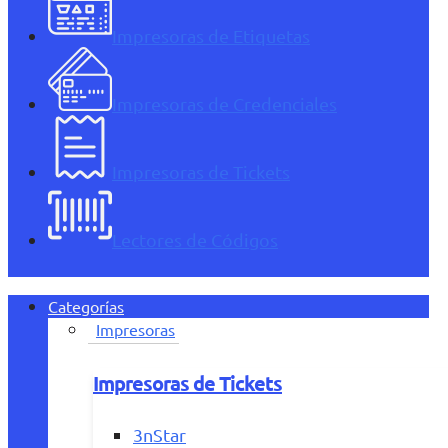
Impresoras de Etiquetas
Impresoras de Credenciales
Impresoras de Tickets
Lectores de Códigos
Categorías
Impresoras
Impresoras de Tickets
3nStar