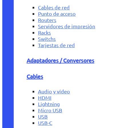
Cables de red
Punto de acceso
Routers
Servidores de impresión
Racks
Switchs
Tarjestas de red
Adaptadores / Conversores
Cables
Audio y vídeo
HDMI
Lightning
Micro USB
USB
USB-C