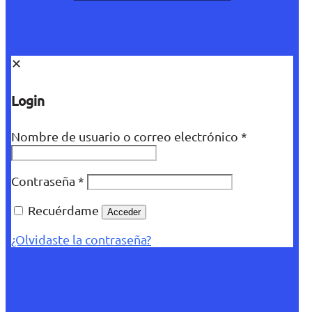
✕
Login
Nombre de usuario o correo electrónico
*
Contraseña
*
Recuérdame
Acceder
¿Olvidaste la contraseña?