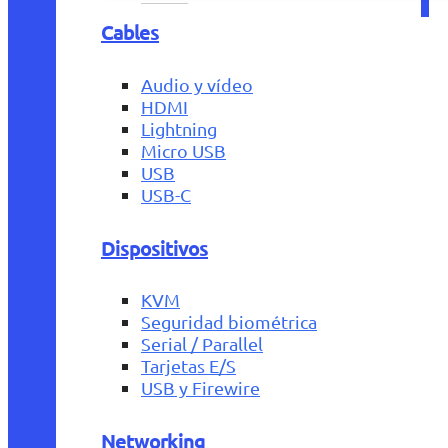
Cables
Audio y vídeo
HDMI
Lightning
Micro USB
USB
USB-C
Dispositivos
KVM
Seguridad biométrica
Serial / Parallel
Tarjetas E/S
USB y Firewire
Networking