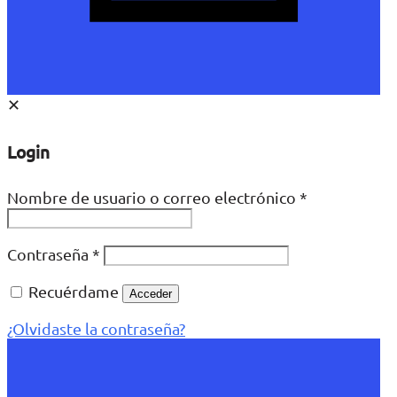
✕
Login
Nombre de usuario o correo electrónico
*
Contraseña
*
Recuérdame
Acceder
¿Olvidaste la contraseña?