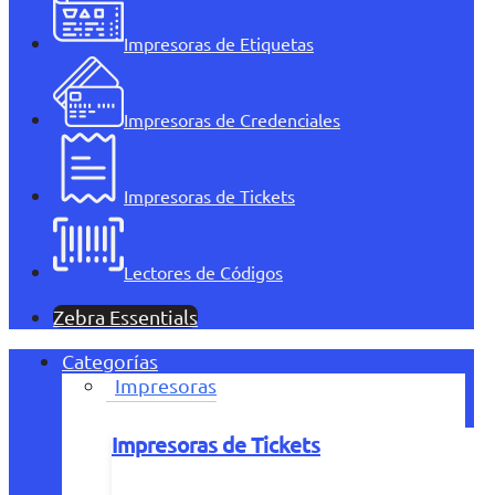
Impresoras de Etiquetas
Impresoras de Credenciales
Impresoras de Tickets
Lectores de Códigos
Zebra Essentials
Categorías
Impresoras
Impresoras de Tickets