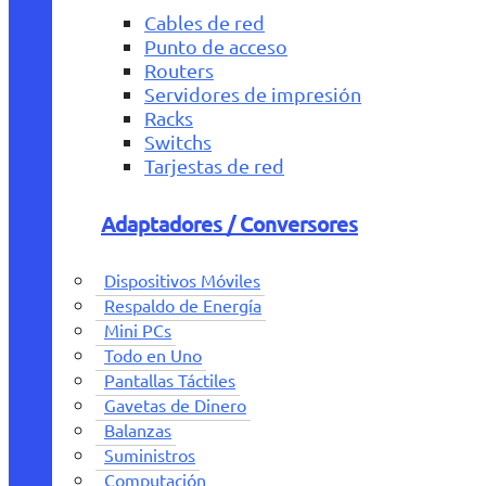
Cables de red
Punto de acceso
Routers
Servidores de impresión
Racks
Switchs
Tarjestas de red
Adaptadores / Conversores
Dispositivos Móviles
Respaldo de Energía
Mini PCs
Todo en Uno
Pantallas Táctiles
Gavetas de Dinero
Balanzas
Suministros
Computación