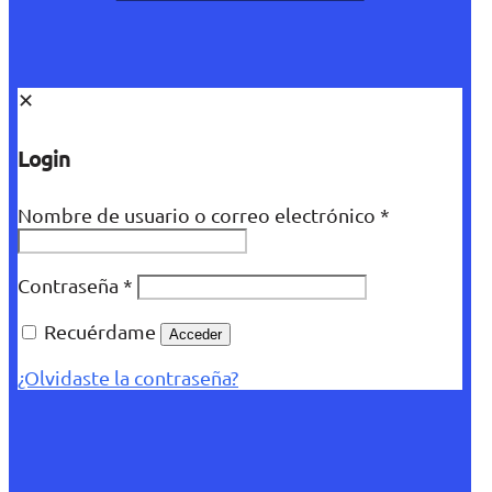
✕
Login
Nombre de usuario o correo electrónico
*
Contraseña
*
Recuérdame
Acceder
¿Olvidaste la contraseña?