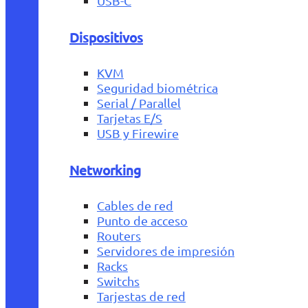
USB-C
Dispositivos
KVM
Seguridad biométrica
Serial / Parallel
Tarjetas E/S
USB y Firewire
Networking
Cables de red
Punto de acceso
Routers
Servidores de impresión
Racks
Switchs
Tarjestas de red