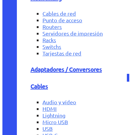
Cables de red
Punto de acceso
Routers
Servidores de impresión
Racks
Switchs
Tarjestas de red
Adaptadores / Conversores
Cables
Audio y vídeo
HDMI
Lightning
Micro USB
USB