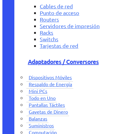
Cables de red
Punto de acceso
Routers
Servidores de impresión
Racks
Switchs
Tarjestas de red
Adaptadores / Conversores
Dispositivos Móviles
Respaldo de Energía
Mini PCs
Todo en Uno
Pantallas Táctiles
Gavetas de Dinero
Balanzas
Suministros
Computación