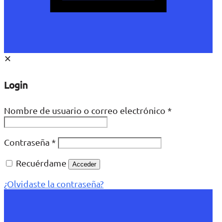
✕
Login
Nombre de usuario o correo electrónico
*
Contraseña
*
Recuérdame
Acceder
¿Olvidaste la contraseña?