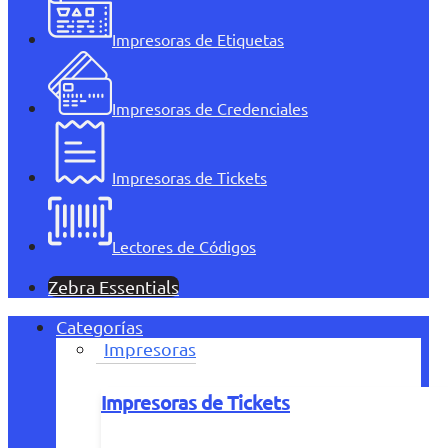
Impresoras de Etiquetas
Impresoras de Credenciales
Impresoras de Tickets
Lectores de Códigos
Zebra Essentials
Categorías
Impresoras
Impresoras de Tickets