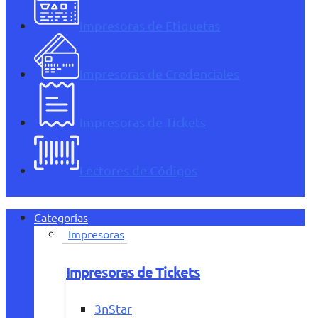
Impresoras de Etiquetas
Impresoras de Credenciales
Impresoras de Tickets
Lectores de Códigos
Categorías
Impresoras
Impresoras de Tickets
3nStar