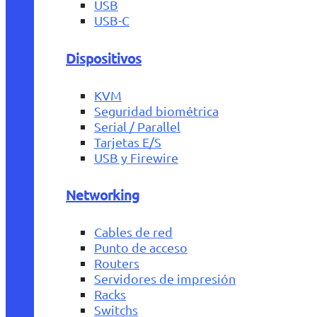
USB
USB-C
Dispositivos
KVM
Seguridad biométrica
Serial / Parallel
Tarjetas E/S
USB y Firewire
Networking
Cables de red
Punto de acceso
Routers
Servidores de impresión
Racks
Switchs