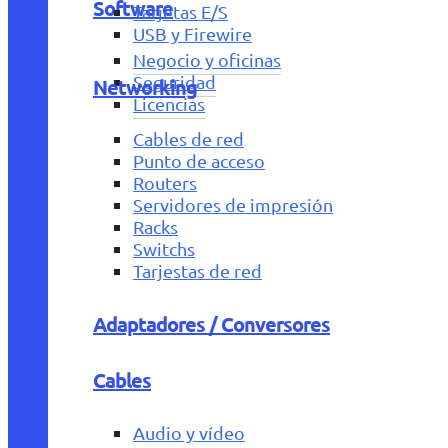
Software
Tarjetas E/S
USB y Firewire
Negocio y oficinas
Seguridad
Networking
Licencias
Cables de red
Punto de acceso
Routers
Servidores de impresión
Racks
Switchs
Tarjestas de red
Adaptadores / Conversores
Cables
Audio y vídeo