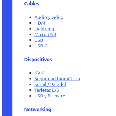
Cables
Audio y vídeo
HDMI
Lightning
Micro USB
USB
USB-C
Dispositivos
KVM
Seguridad biométrica
Serial / Parallel
Tarjetas E/S
USB y Firewire
Networking