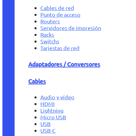
Cables de red
Punto de acceso
Routers
Servidores de impresión
Racks
Switchs
Tarjestas de red
Adaptadores / Conversores
Cables
Audio y vídeo
HDMI
Lightning
Micro USB
USB
USB-C