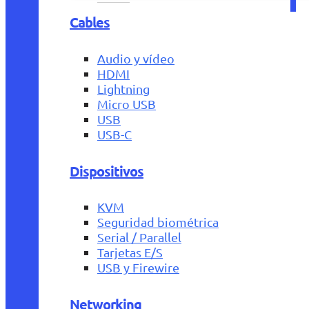
Cables
Audio y vídeo
HDMI
Lightning
Micro USB
USB
USB-C
Dispositivos
KVM
Seguridad biométrica
Serial / Parallel
Tarjetas E/S
USB y Firewire
Networking