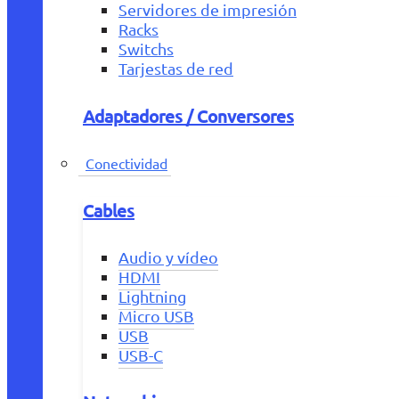
Servidores de impresión
Racks
Switchs
Tarjestas de red
Adaptadores / Conversores
Conectividad
Cables
Audio y vídeo
HDMI
Lightning
Micro USB
USB
USB-C