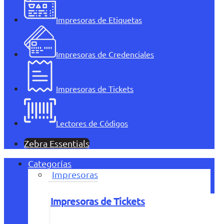
Impresoras de Etiquetas
Impresoras de Credenciales
Impresoras de Tickets
Lectores de Códigos
Zebra Essentials
Categorías
Impresoras
Impresoras de Tickets