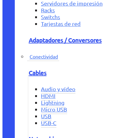
Servidores de impresión
Racks
Switchs
Tarjestas de red
Adaptadores / Conversores
Conectividad
Cables
Audio y vídeo
HDMI
Lightning
Micro USB
USB
USB-C