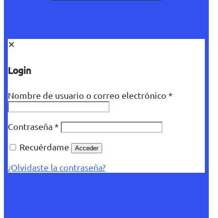
✕
Login
Nombre de usuario o correo electrónico
*
Contraseña
*
Recuérdame
Acceder
¿Olvidaste la contraseña?