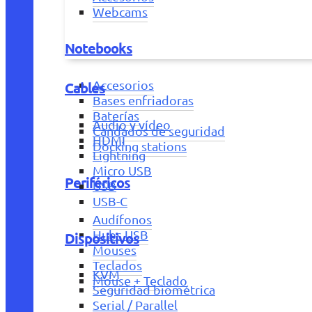
Webcams
Notebooks
Accesorios
Cables
Bases enfriadoras
Baterías
Audio y vídeo
Candados de seguridad
HDMI
Docking stations
Lightning
Micro USB
Periféricos
USB
USB-C
Audífonos
Hubs USB
Dispositivos
Mouses
Teclados
KVM
Mouse + Teclado
Seguridad biométrica
Serial / Parallel