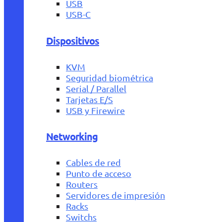
USB
USB-C
Dispositivos
KVM
Seguridad biométrica
Serial / Parallel
Tarjetas E/S
USB y Firewire
Networking
Cables de red
Punto de acceso
Routers
Servidores de impresión
Racks
Switchs