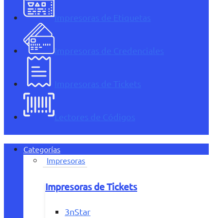
Impresoras de Etiquetas
Impresoras de Credenciales
Impresoras de Tickets
Lectores de Códigos
Categorías
Impresoras
Impresoras de Tickets
3nStar