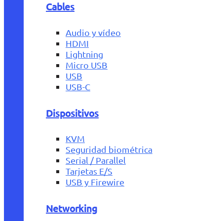
Cables
Audio y vídeo
HDMI
Lightning
Micro USB
USB
USB-C
Dispositivos
KVM
Seguridad biométrica
Serial / Parallel
Tarjetas E/S
USB y Firewire
Networking