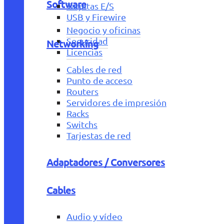
Software
Tarjetas E/S
USB y Firewire
Negocio y oficinas
Seguridad
Networking
Licencias
Cables de red
Punto de acceso
Routers
Servidores de impresión
Racks
Switchs
Tarjestas de red
Adaptadores / Conversores
Cables
Audio y vídeo