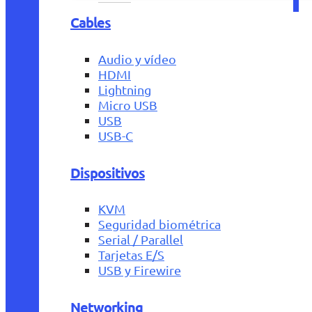
Cables
Audio y vídeo
HDMI
Lightning
Micro USB
USB
USB-C
Dispositivos
KVM
Seguridad biométrica
Serial / Parallel
Tarjetas E/S
USB y Firewire
Networking