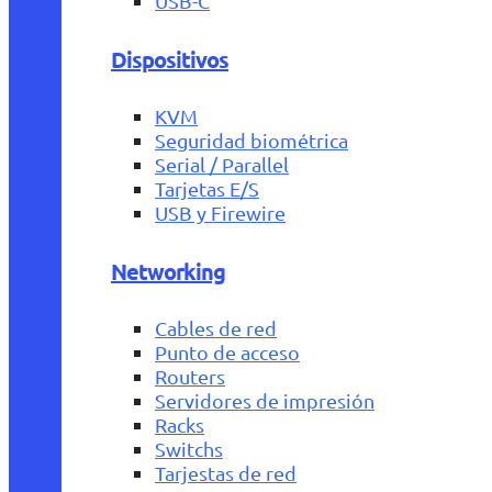
USB-C
Dispositivos
KVM
Seguridad biométrica
Serial / Parallel
Tarjetas E/S
USB y Firewire
Networking
Cables de red
Punto de acceso
Routers
Servidores de impresión
Racks
Switchs
Tarjestas de red