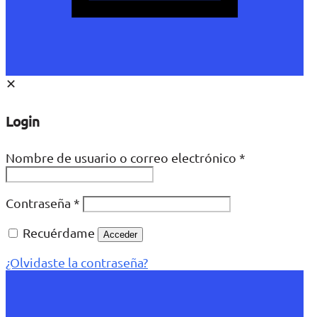
✕
Login
Nombre de usuario o correo electrónico
*
Contraseña
*
Recuérdame
Acceder
¿Olvidaste la contraseña?