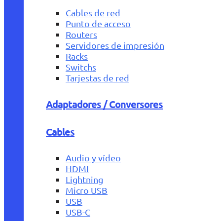
Cables de red
Punto de acceso
Routers
Servidores de impresión
Racks
Switchs
Tarjestas de red
Adaptadores / Conversores
Cables
Audio y vídeo
HDMI
Lightning
Micro USB
USB
USB-C