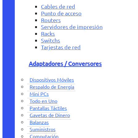
Cables de red
Punto de acceso
Routers
Servidores de impresión
Racks
Switchs
Tarjestas de red
Adaptadores / Conversores
Dispositivos Móviles
Respaldo de Energía
Mini PCs
Todo en Uno
Pantallas Táctiles
Gavetas de Dinero
Balanzas
Suministros
Computación