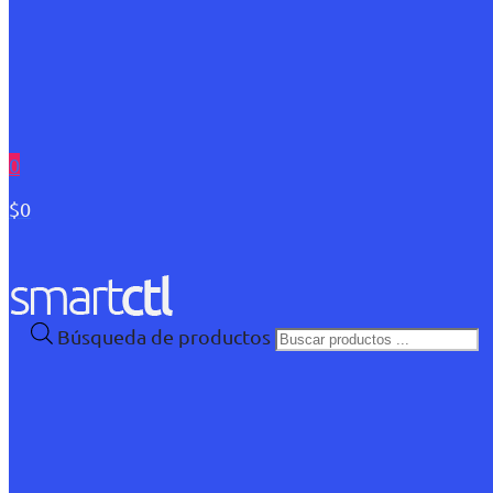
0
$0
Búsqueda de productos