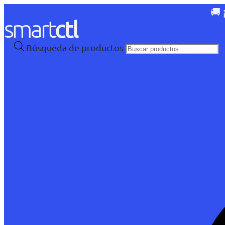
🚚 
Búsqueda de productos