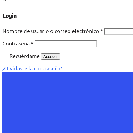
Login
Nombre de usuario o correo electrónico
*
Contraseña
*
Recuérdame
Acceder
¿Olvidaste la contraseña?