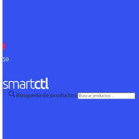
0
$0
Búsqueda de productos