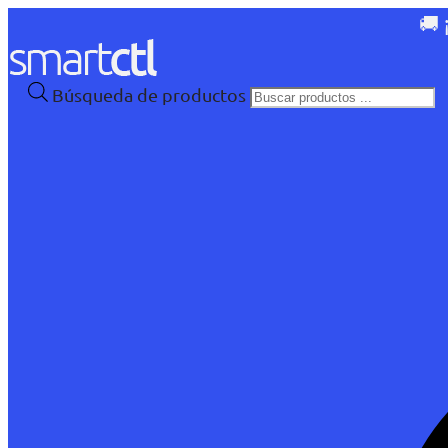
🚚 
Búsqueda de productos