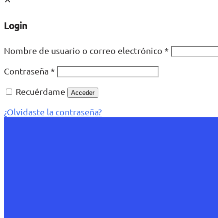
Login
Nombre de usuario o correo electrónico
*
Contraseña
*
Recuérdame
Acceder
¿Olvidaste la contraseña?