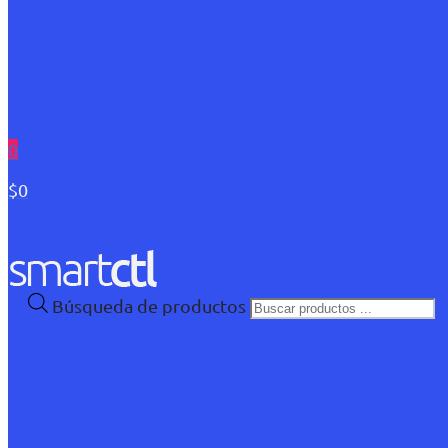
0
$0
Búsqueda de productos