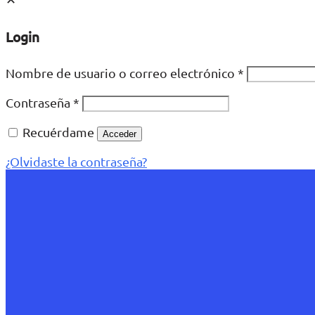
Login
Nombre de usuario o correo electrónico
*
Contraseña
*
Recuérdame
Acceder
¿Olvidaste la contraseña?