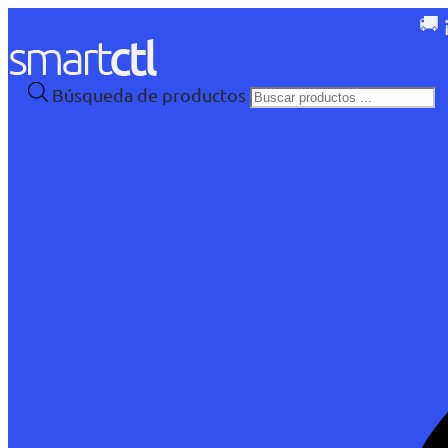
🚚 
Búsqueda de productos