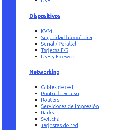
USB-C
Dispositivos
KVM
Seguridad biométrica
Serial / Parallel
Tarjetas E/S
USB y Firewire
Networking
Cables de red
Punto de acceso
Routers
Servidores de impresión
Racks
Switchs
Tarjestas de red