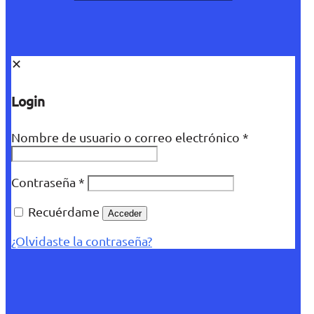
✕
Login
Nombre de usuario o correo electrónico
*
Contraseña
*
Recuérdame
Acceder
¿Olvidaste la contraseña?