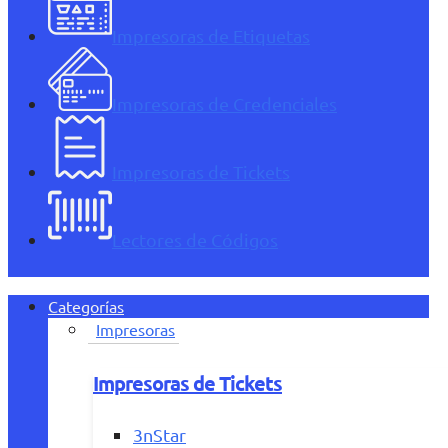
Impresoras de Etiquetas
Impresoras de Credenciales
Impresoras de Tickets
Lectores de Códigos
Categorías
Impresoras
Impresoras de Tickets
3nStar