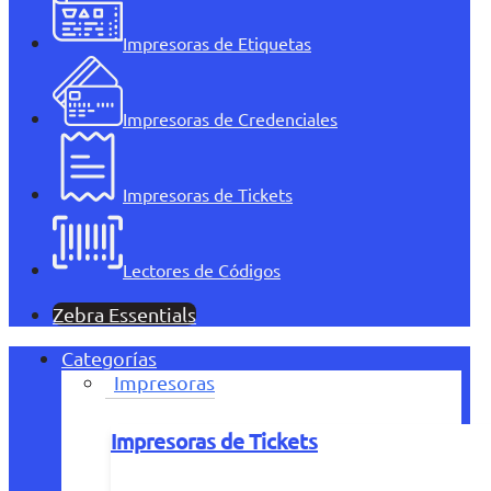
Impresoras de Etiquetas
Impresoras de Credenciales
Impresoras de Tickets
Lectores de Códigos
Zebra Essentials
Categorías
Impresoras
Impresoras de Tickets