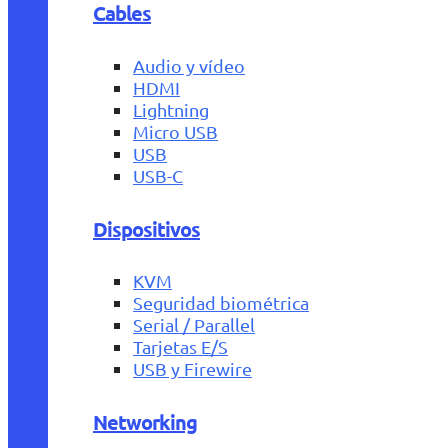
Cables
Audio y vídeo
HDMI
Lightning
Micro USB
USB
USB-C
Dispositivos
KVM
Seguridad biométrica
Serial / Parallel
Tarjetas E/S
USB y Firewire
Networking