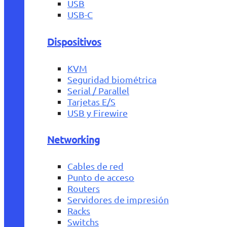
USB
USB-C
Dispositivos
KVM
Seguridad biométrica
Serial / Parallel
Tarjetas E/S
USB y Firewire
Networking
Cables de red
Punto de acceso
Routers
Servidores de impresión
Racks
Switchs