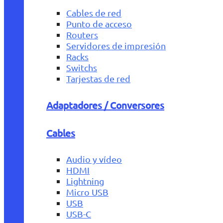
Cables de red
Punto de acceso
Routers
Servidores de impresión
Racks
Switchs
Tarjestas de red
Adaptadores / Conversores
Cables
Audio y vídeo
HDMI
Lightning
Micro USB
USB
USB-C