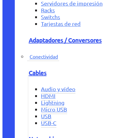
Servidores de impresión
Racks
Switchs
Tarjestas de red
Adaptadores / Conversores
Conectividad
Cables
Audio y vídeo
HDMI
Lightning
Micro USB
USB
USB-C