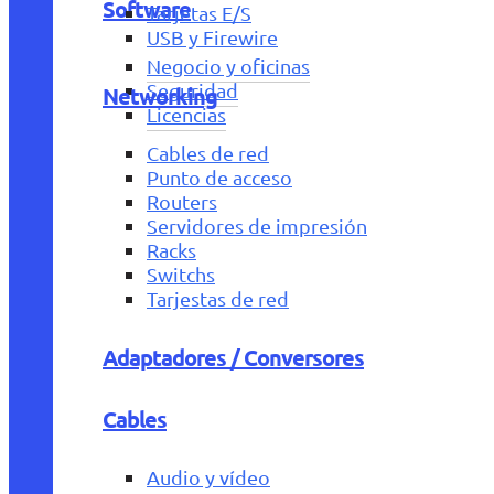
Software
Tarjetas E/S
USB y Firewire
Negocio y oficinas
Seguridad
Networking
Licencias
Cables de red
Punto de acceso
Routers
Servidores de impresión
Racks
Switchs
Tarjestas de red
Adaptadores / Conversores
Cables
Audio y vídeo