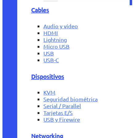
Cables
Audio y vídeo
HDMI
Lightning
Micro USB
USB
USB-C
Dispositivos
KVM
Seguridad biométrica
Serial / Parallel
Tarjetas E/S
USB y Firewire
Networking