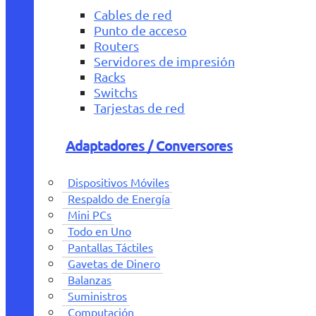
Cables de red
Punto de acceso
Routers
Servidores de impresión
Racks
Switchs
Tarjestas de red
Adaptadores / Conversores
Dispositivos Móviles
Respaldo de Energía
Mini PCs
Todo en Uno
Pantallas Táctiles
Gavetas de Dinero
Balanzas
Suministros
Computación