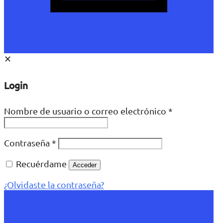
✕
Login
Nombre de usuario o correo electrónico
*
Contraseña
*
Recuérdame
Acceder
¿Olvidaste la contraseña?