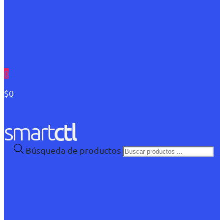
0
$0
Búsqueda de productos