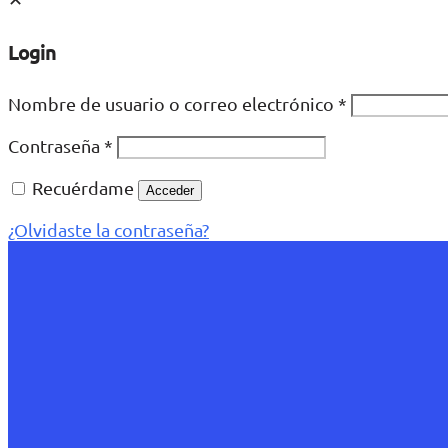
Login
Nombre de usuario o correo electrónico
*
Contraseña
*
Recuérdame
Acceder
¿Olvidaste la contraseña?