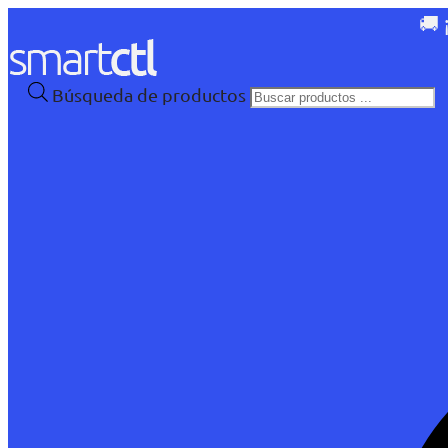
🚚 
Búsqueda de productos