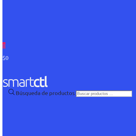
0
$0
Búsqueda de productos