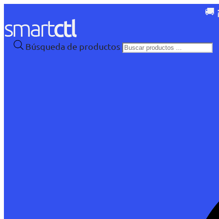
🚚 
Búsqueda de productos