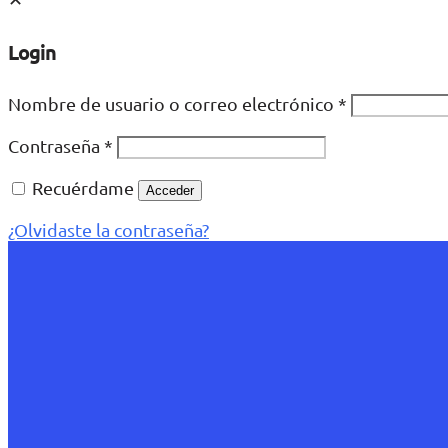
Login
Nombre de usuario o correo electrónico
*
Contraseña
*
Recuérdame
Acceder
¿Olvidaste la contraseña?