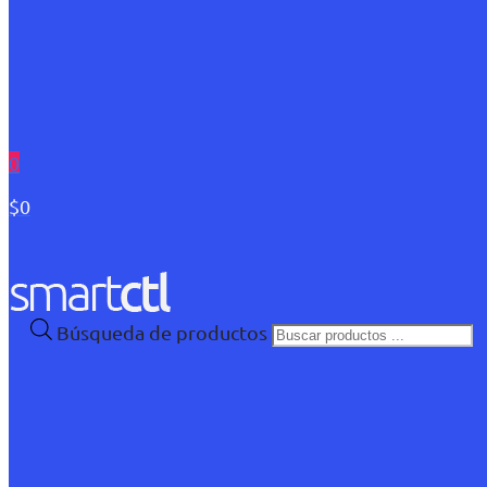
0
$0
Búsqueda de productos