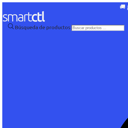
🚚 
Búsqueda de productos