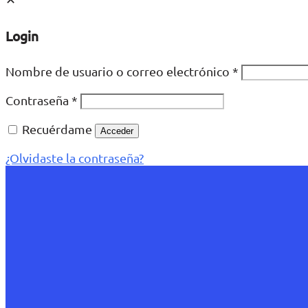
Login
Nombre de usuario o correo electrónico
*
Contraseña
*
Recuérdame
Acceder
¿Olvidaste la contraseña?