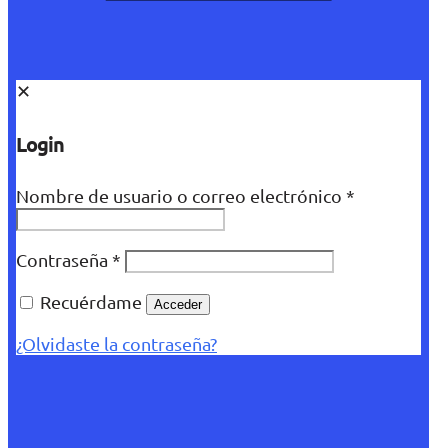
✕
Login
Nombre de usuario o correo electrónico
*
Contraseña
*
Recuérdame
Acceder
¿Olvidaste la contraseña?