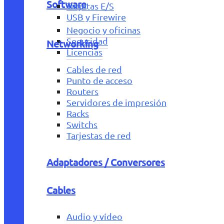
Software
Tarjetas E/S
USB y Firewire
Negocio y oficinas
Seguridad
Networking
Licencias
Cables de red
Punto de acceso
Routers
Servidores de impresión
Racks
Switchs
Tarjestas de red
Adaptadores / Conversores
Cables
Audio y vídeo