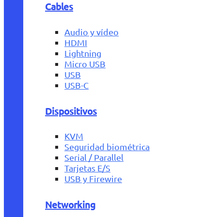
Cables
Audio y vídeo
HDMI
Lightning
Micro USB
USB
USB-C
Dispositivos
KVM
Seguridad biométrica
Serial / Parallel
Tarjetas E/S
USB y Firewire
Networking