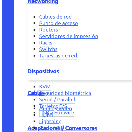
Networking
Cables de red
Punto de acceso
Routers
Servidores de impresión
Racks
Switchs
Tarjestas de red
Dispositivos
KVM
Cables
Seguridad biométrica
Serial / Parallel
Tarjetas E/S
Audio y vídeo
USB y Firewire
HDMI
Lightning
Adaptadores / Conversores
Micro USB