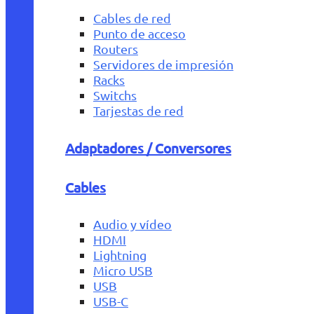
Cables de red
Punto de acceso
Routers
Servidores de impresión
Racks
Switchs
Tarjestas de red
Adaptadores / Conversores
Cables
Audio y vídeo
HDMI
Lightning
Micro USB
USB
USB-C