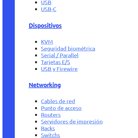
USB
USB-C
Dispositivos
KVM
Seguridad biométrica
Serial / Parallel
Tarjetas E/S
USB y Firewire
Networking
Cables de red
Punto de acceso
Routers
Servidores de impresión
Racks
Switchs