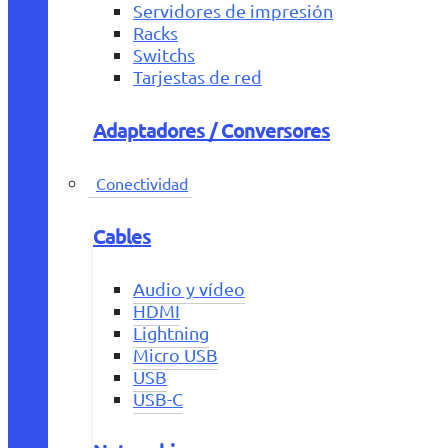
Servidores de impresión
Racks
Switchs
Tarjestas de red
Adaptadores / Conversores
Conectividad
Cables
Audio y vídeo
HDMI
Lightning
Micro USB
USB
USB-C