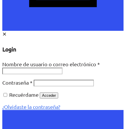
✕
Login
Nombre de usuario o correo electrónico
*
Contraseña
*
Recuérdame
Acceder
¿Olvidaste la contraseña?