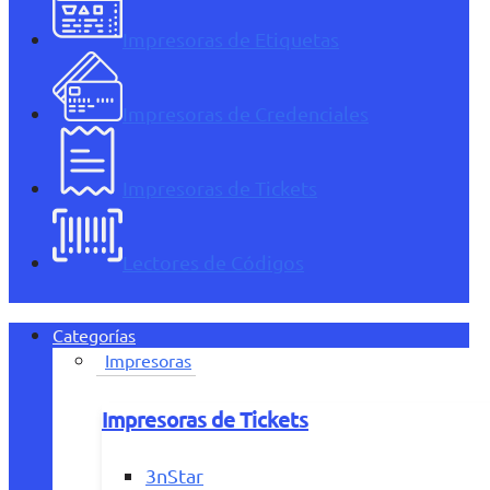
Impresoras de Etiquetas
Impresoras de Credenciales
Impresoras de Tickets
Lectores de Códigos
Categorías
Impresoras
Impresoras de Tickets
3nStar