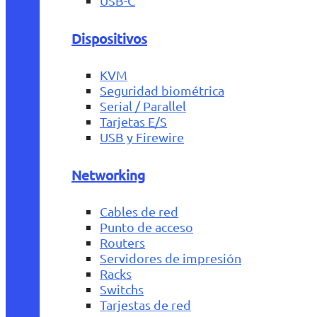
USB-C
Dispositivos
KVM
Seguridad biométrica
Serial / Parallel
Tarjetas E/S
USB y Firewire
Networking
Cables de red
Punto de acceso
Routers
Servidores de impresión
Racks
Switchs
Tarjestas de red