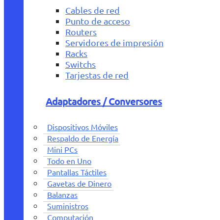
Cables de red
Punto de acceso
Routers
Servidores de impresión
Racks
Switchs
Tarjestas de red
Adaptadores / Conversores
Dispositivos Móviles
Respaldo de Energía
Mini PCs
Todo en Uno
Pantallas Táctiles
Gavetas de Dinero
Balanzas
Suministros
Computación