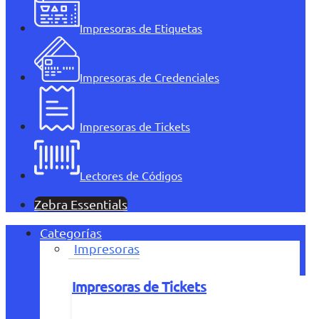
Impresoras de Etiquetas
Impresoras de Credenciales
Impresoras de Tickets
Lectores de Códigos
Zebra Essentials
Categorías
Impresoras
Impresoras de Tickets