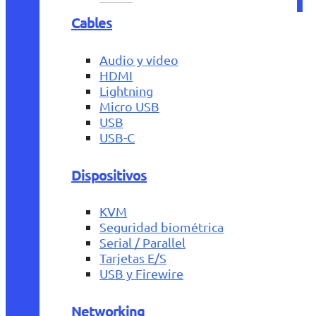
Cables
Audio y vídeo
HDMI
Lightning
Micro USB
USB
USB-C
Dispositivos
KVM
Seguridad biométrica
Serial / Parallel
Tarjetas E/S
USB y Firewire
Networking