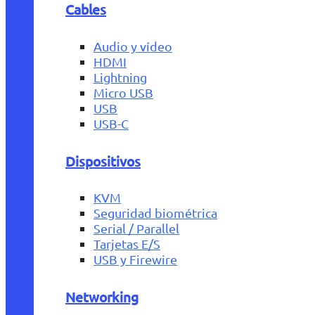
Cables
Audio y vídeo
HDMI
Lightning
Micro USB
USB
USB-C
Dispositivos
KVM
Seguridad biométrica
Serial / Parallel
Tarjetas E/S
USB y Firewire
Networking