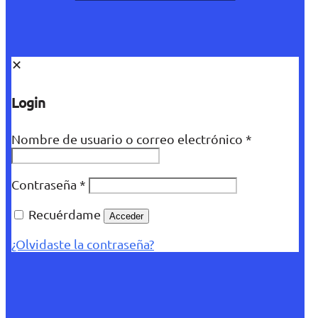
✕
Login
Nombre de usuario o correo electrónico
*
Contraseña
*
Recuérdame
Acceder
¿Olvidaste la contraseña?