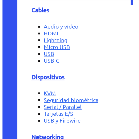
Cables
Audio y vídeo
HDMI
Lightning
Micro USB
USB
USB-C
Dispositivos
KVM
Seguridad biométrica
Serial / Parallel
Tarjetas E/S
USB y Firewire
Networking