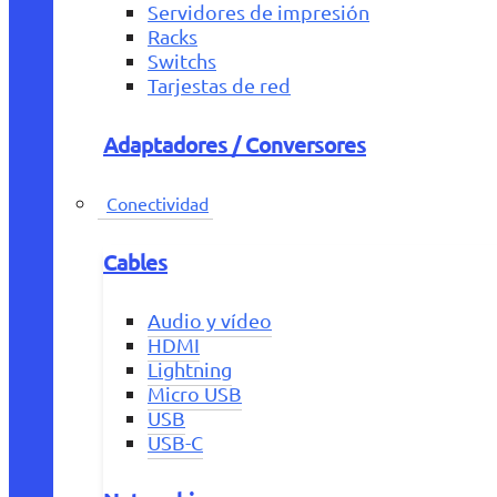
Servidores de impresión
Racks
Switchs
Tarjestas de red
Adaptadores / Conversores
Conectividad
Cables
Audio y vídeo
HDMI
Lightning
Micro USB
USB
USB-C