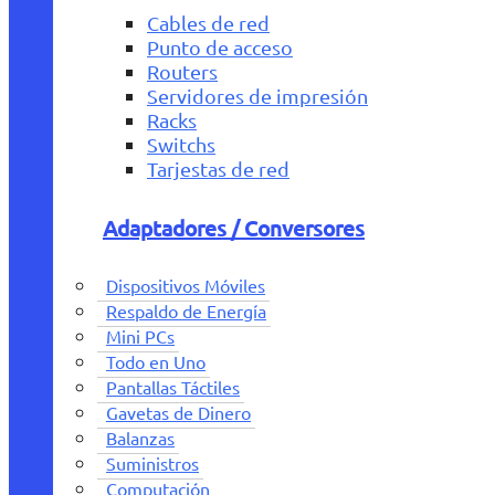
Cables de red
Punto de acceso
Routers
Servidores de impresión
Racks
Switchs
Tarjestas de red
Adaptadores / Conversores
Dispositivos Móviles
Respaldo de Energía
Mini PCs
Todo en Uno
Pantallas Táctiles
Gavetas de Dinero
Balanzas
Suministros
Computación