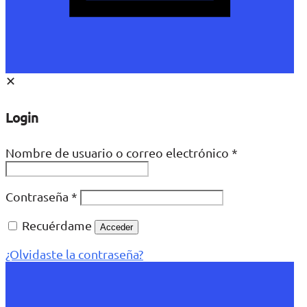
✕
Login
Nombre de usuario o correo electrónico
*
Contraseña
*
Recuérdame
Acceder
¿Olvidaste la contraseña?