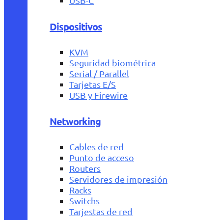
USB-C
Dispositivos
KVM
Seguridad biométrica
Serial / Parallel
Tarjetas E/S
USB y Firewire
Networking
Cables de red
Punto de acceso
Routers
Servidores de impresión
Racks
Switchs
Tarjestas de red