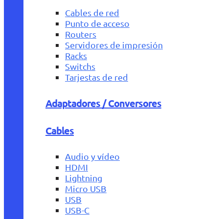
Cables de red
Punto de acceso
Routers
Servidores de impresión
Racks
Switchs
Tarjestas de red
Adaptadores / Conversores
Cables
Audio y vídeo
HDMI
Lightning
Micro USB
USB
USB-C