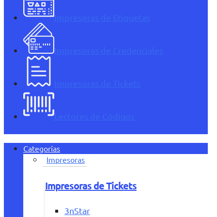
Impresoras de Etiquetas
Impresoras de Credenciales
Impresoras de Tickets
Lectores de Códigos
Categorías
Impresoras
Impresoras de Tickets
3nStar