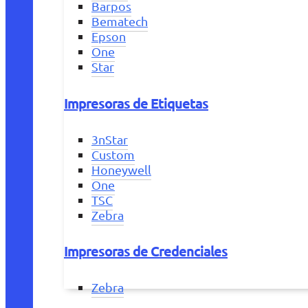
Barpos
Bematech
Epson
One
Star
Impresoras de Etiquetas
3nStar
Custom
Honeywell
One
TSC
Zebra
Impresoras de Credenciales
Zebra