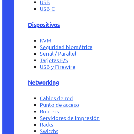
USB
USB-C
Dispositivos
KVM
Seguridad biométrica
Serial / Parallel
Tarjetas E/S
USB y Firewire
Networking
Cables de red
Punto de acceso
Routers
Servidores de impresión
Racks
Switchs