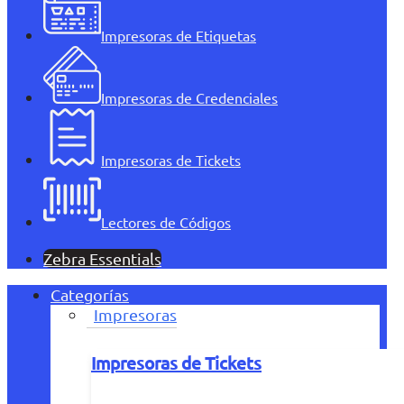
Impresoras de Etiquetas
Impresoras de Credenciales
Impresoras de Tickets
Lectores de Códigos
Zebra Essentials
Categorías
Impresoras
Impresoras de Tickets