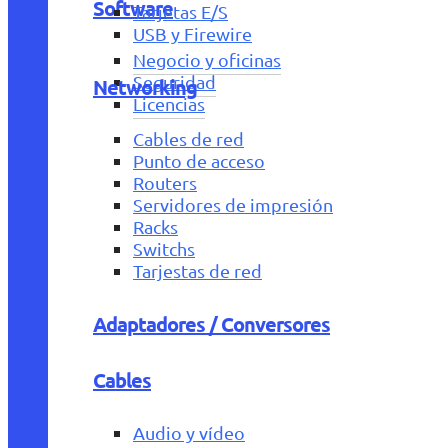
Software
Tarjetas E/S
USB y Firewire
Negocio y oficinas
Seguridad
Networking
Licencias
Cables de red
Punto de acceso
Routers
Servidores de impresión
Racks
Switchs
Tarjestas de red
Adaptadores / Conversores
Cables
Audio y vídeo