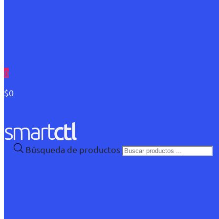
0
$0
Búsqueda de productos