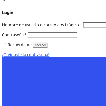
Login
Nombre de usuario o correo electrónico
*
Contraseña
*
Recuérdame
Acceder
¿Olvidaste la contraseña?