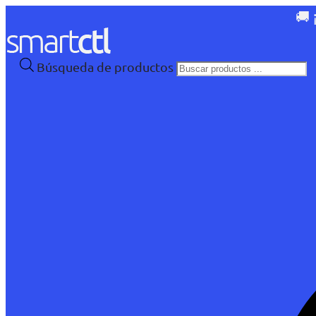
🚚 
Búsqueda de productos