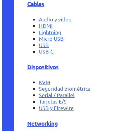
Cables
Audio y vídeo
HDMI
Lightning
Micro USB
USB
USB-C
Dispositivos
KVM
Seguridad biométrica
Serial / Parallel
Tarjetas E/S
USB y Firewire
Networking