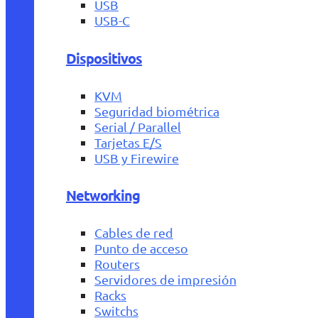
USB
USB-C
Dispositivos
KVM
Seguridad biométrica
Serial / Parallel
Tarjetas E/S
USB y Firewire
Networking
Cables de red
Punto de acceso
Routers
Servidores de impresión
Racks
Switchs