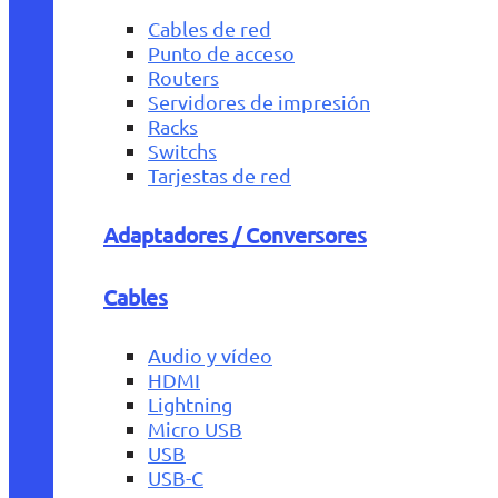
Cables de red
Punto de acceso
Routers
Servidores de impresión
Racks
Switchs
Tarjestas de red
Adaptadores / Conversores
Cables
Audio y vídeo
HDMI
Lightning
Micro USB
USB
USB-C