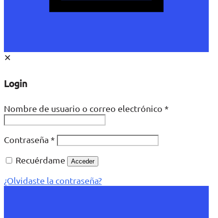
✕
Login
Nombre de usuario o correo electrónico
*
Contraseña
*
Recuérdame
Acceder
¿Olvidaste la contraseña?