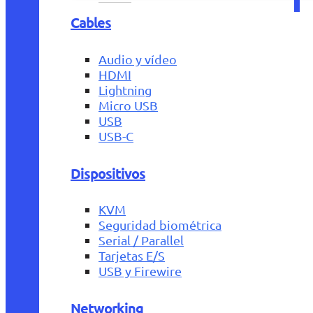
Cables
Audio y vídeo
HDMI
Lightning
Micro USB
USB
USB-C
Dispositivos
KVM
Seguridad biométrica
Serial / Parallel
Tarjetas E/S
USB y Firewire
Networking