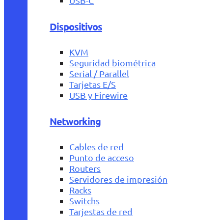
USB-C
Dispositivos
KVM
Seguridad biométrica
Serial / Parallel
Tarjetas E/S
USB y Firewire
Networking
Cables de red
Punto de acceso
Routers
Servidores de impresión
Racks
Switchs
Tarjestas de red