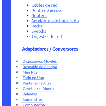
Cables de red
Punto de acceso
Routers
Servidores de impresión
Racks
Switchs
Tarjestas de red
Adaptadores / Conversores
Dispositivos Móviles
Respaldo de Energía
Mini PCs
Todo en Uno
Pantallas Táctiles
Gavetas de Dinero
Balanzas
Suministros
Computación