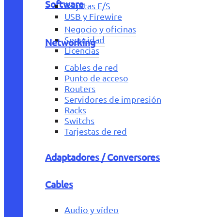
Software
Tarjetas E/S
USB y Firewire
Negocio y oficinas
Seguridad
Networking
Licencias
Cables de red
Punto de acceso
Routers
Servidores de impresión
Racks
Switchs
Tarjestas de red
Adaptadores / Conversores
Cables
Audio y vídeo