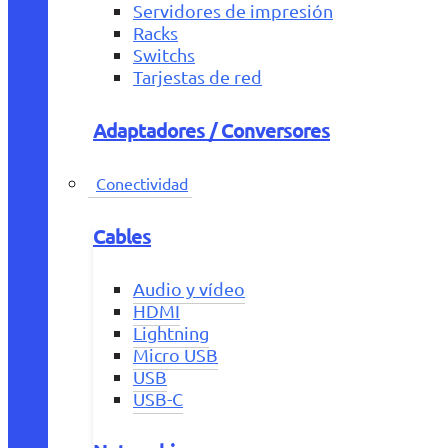
Servidores de impresión
Racks
Switchs
Tarjestas de red
Adaptadores / Conversores
Conectividad
Cables
Audio y vídeo
HDMI
Lightning
Micro USB
USB
USB-C