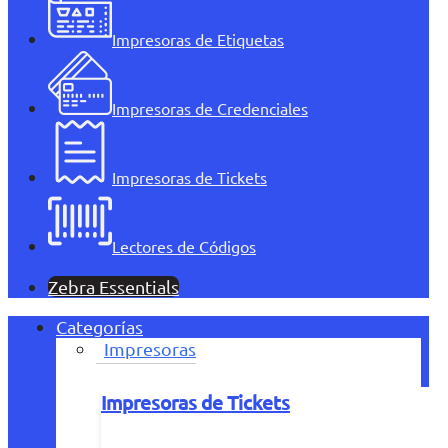
Impresoras de Etiquetas
Impresoras de Credenciales
Impresoras de Tickets
Lectores de Códigos
Zebra Essentials
Categorías
Impresoras
Impresoras de Tickets