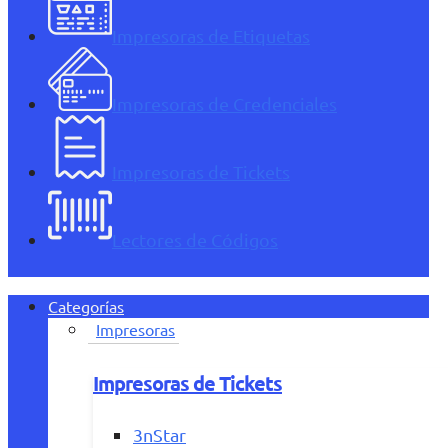
Impresoras de Etiquetas
Impresoras de Credenciales
Impresoras de Tickets
Lectores de Códigos
Categorías
Impresoras
Impresoras de Tickets
3nStar