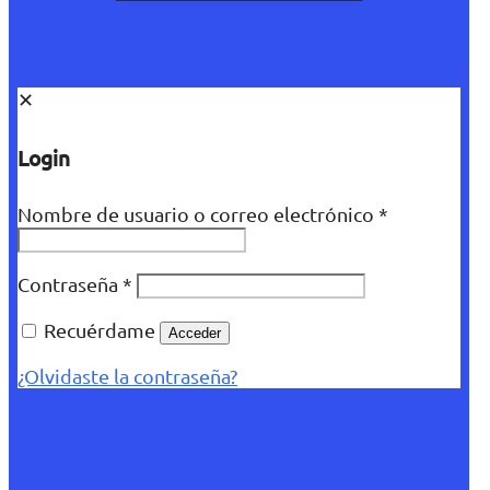
✕
Login
Nombre de usuario o correo electrónico
*
Contraseña
*
Recuérdame
Acceder
¿Olvidaste la contraseña?