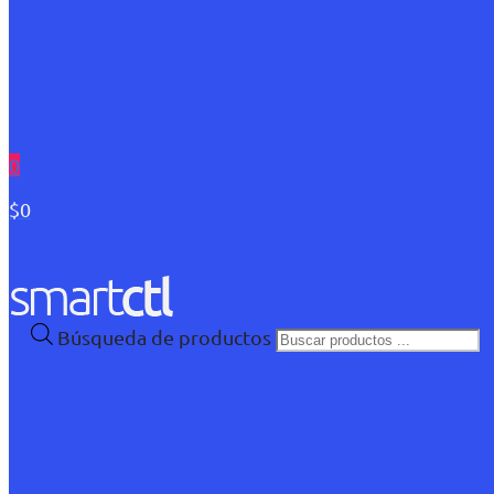
0
$0
Búsqueda de productos