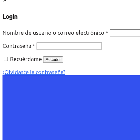
Login
Nombre de usuario o correo electrónico
*
Contraseña
*
Recuérdame
Acceder
¿Olvidaste la contraseña?