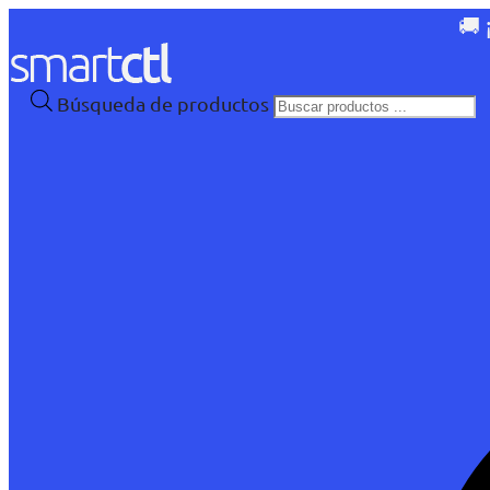
🚚 
Búsqueda de productos