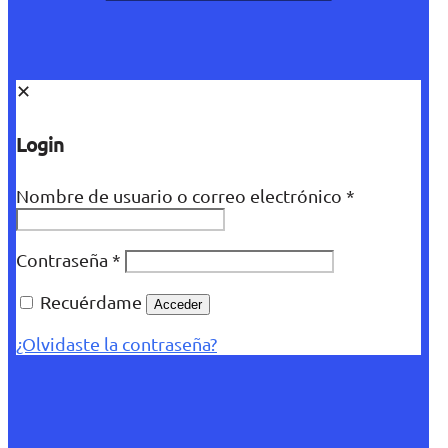
✕
Login
Nombre de usuario o correo electrónico
*
Contraseña
*
Recuérdame
Acceder
¿Olvidaste la contraseña?