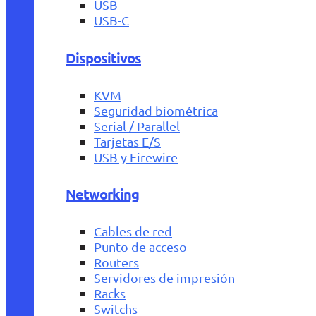
USB
USB-C
Dispositivos
KVM
Seguridad biométrica
Serial / Parallel
Tarjetas E/S
USB y Firewire
Networking
Cables de red
Punto de acceso
Routers
Servidores de impresión
Racks
Switchs