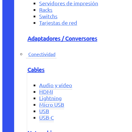
Servidores de impresión
Racks
Switchs
Tarjestas de red
Adaptadores / Conversores
Conectividad
Cables
Audio y vídeo
HDMI
Lightning
Micro USB
USB
USB-C