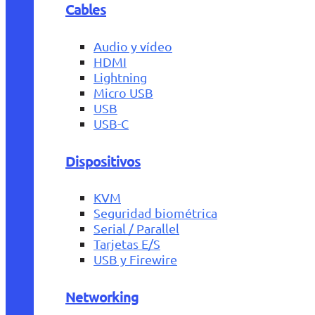
Cables
Audio y vídeo
HDMI
Lightning
Micro USB
USB
USB-C
Dispositivos
KVM
Seguridad biométrica
Serial / Parallel
Tarjetas E/S
USB y Firewire
Networking