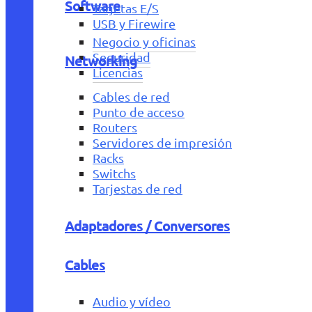
Software
Tarjetas E/S
USB y Firewire
Negocio y oficinas
Seguridad
Networking
Licencias
Cables de red
Punto de acceso
Routers
Servidores de impresión
Racks
Switchs
Tarjestas de red
Adaptadores / Conversores
Cables
Audio y vídeo