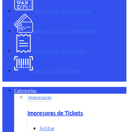
Impresoras de Etiquetas
Impresoras de Credenciales
Impresoras de Tickets
Lectores de Códigos
Categorías
Impresoras
Impresoras de Tickets
3nStar