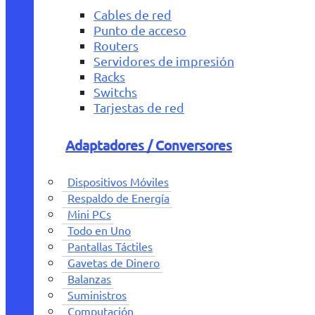
Cables de red
Punto de acceso
Routers
Servidores de impresión
Racks
Switchs
Tarjestas de red
Adaptadores / Conversores
Dispositivos Móviles
Respaldo de Energía
Mini PCs
Todo en Uno
Pantallas Táctiles
Gavetas de Dinero
Balanzas
Suministros
Computación