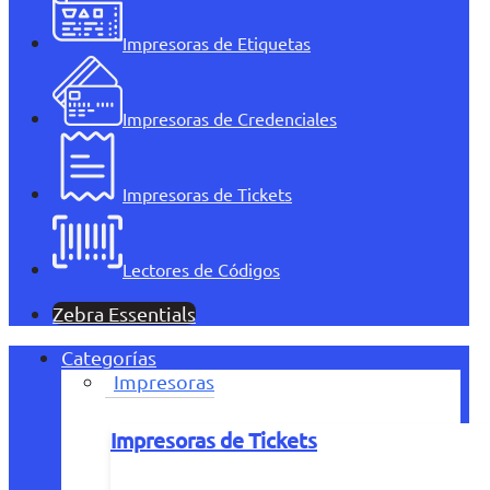
Impresoras de Etiquetas
Impresoras de Credenciales
Impresoras de Tickets
Lectores de Códigos
Zebra Essentials
Categorías
Impresoras
Impresoras de Tickets