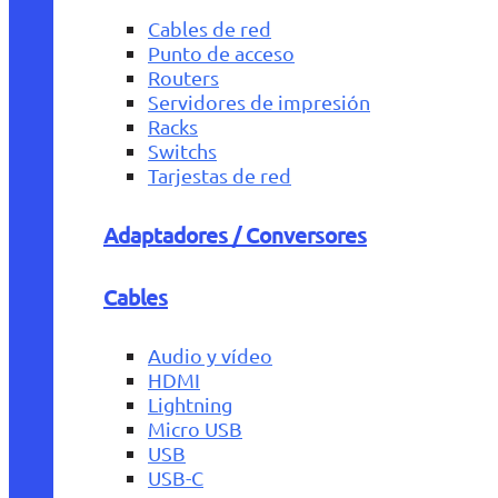
Cables de red
Punto de acceso
Routers
Servidores de impresión
Racks
Switchs
Tarjestas de red
Adaptadores / Conversores
Cables
Audio y vídeo
HDMI
Lightning
Micro USB
USB
USB-C