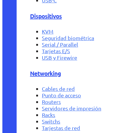
USB-C
Dispositivos
KVM
Seguridad biométrica
Serial / Parallel
Tarjetas E/S
USB y Firewire
Networking
Cables de red
Punto de acceso
Routers
Servidores de impresión
Racks
Switchs
Tarjestas de red