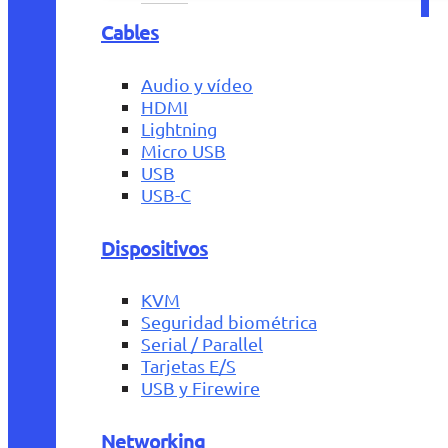
Cables
Audio y vídeo
HDMI
Lightning
Micro USB
USB
USB-C
Dispositivos
KVM
Seguridad biométrica
Serial / Parallel
Tarjetas E/S
USB y Firewire
Networking