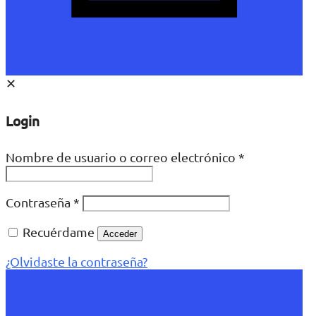
✕
Login
Nombre de usuario o correo electrónico
*
Contraseña
*
Recuérdame
Acceder
¿Olvidaste la contraseña?