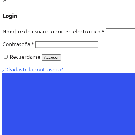
Login
Nombre de usuario o correo electrónico
*
Contraseña
*
Recuérdame
Acceder
¿Olvidaste la contraseña?