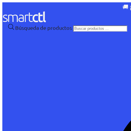
🚚 
Búsqueda de productos