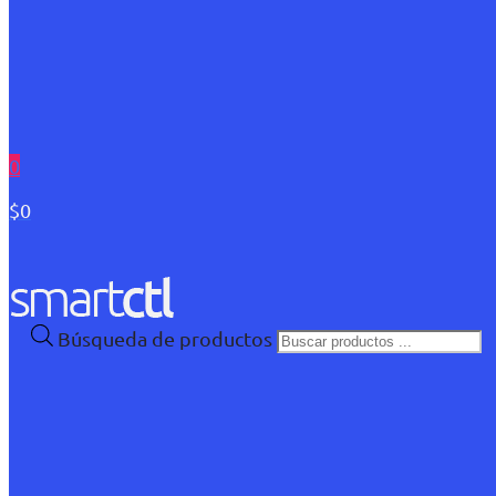
0
$0
Búsqueda de productos