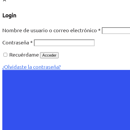
Login
Nombre de usuario o correo electrónico
*
Contraseña
*
Recuérdame
Acceder
¿Olvidaste la contraseña?