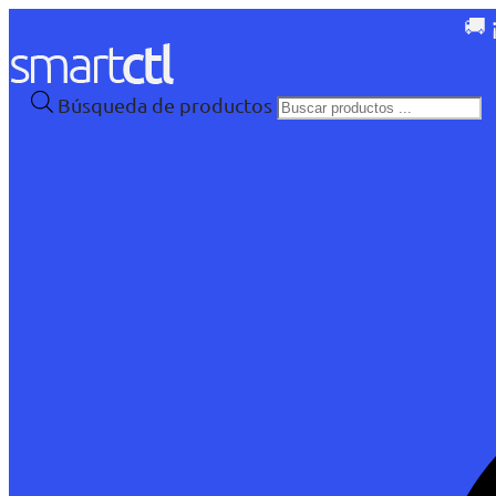
🚚 
Búsqueda de productos