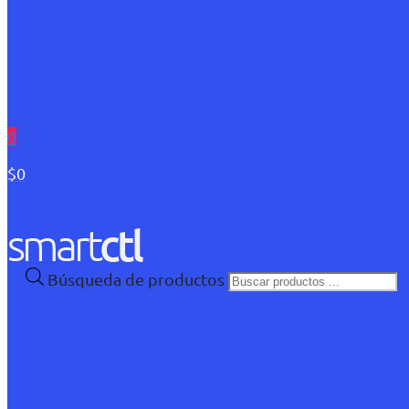
0
$0
Búsqueda de productos