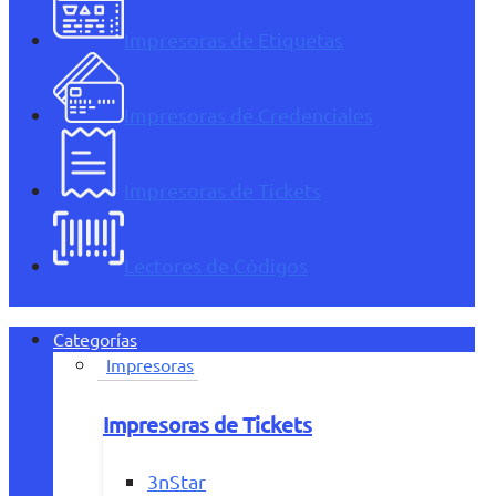
Impresoras de Etiquetas
Impresoras de Credenciales
Impresoras de Tickets
Lectores de Códigos
Categorías
Impresoras
Impresoras de Tickets
3nStar