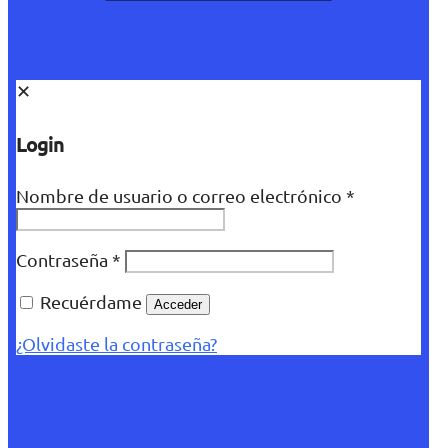
✕
Login
Nombre de usuario o correo electrónico
*
Contraseña
*
Recuérdame
Acceder
¿Olvidaste la contraseña?