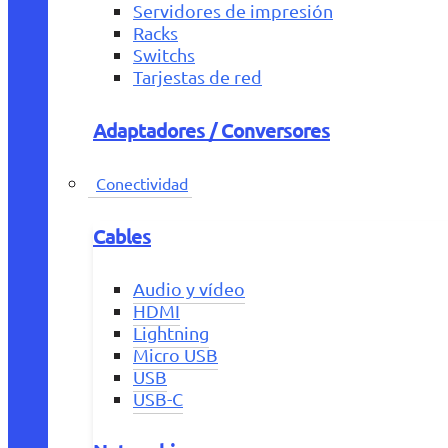
Servidores de impresión
Racks
Switchs
Tarjestas de red
Adaptadores / Conversores
Conectividad
Cables
Audio y vídeo
HDMI
Lightning
Micro USB
USB
USB-C