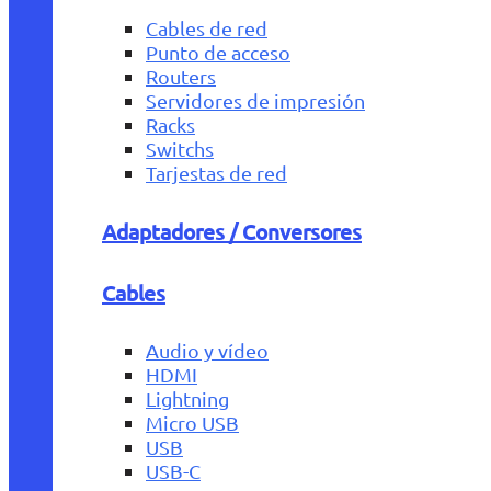
Cables de red
Punto de acceso
Routers
Servidores de impresión
Racks
Switchs
Tarjestas de red
Adaptadores / Conversores
Cables
Audio y vídeo
HDMI
Lightning
Micro USB
USB
USB-C