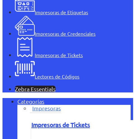
Impresoras de Etiquetas
Impresoras de Credenciales
Impresoras de Tickets
Lectores de Códigos
Zebra Essentials
Categorías
Impresoras
Impresoras de Tickets