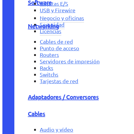
Software
Tarjetas E/S
USB y Firewire
Negocio y oficinas
Seguridad
Networking
Licencias
Cables de red
Punto de acceso
Routers
Servidores de impresión
Racks
Switchs
Tarjestas de red
Adaptadores / Conversores
Cables
Audio y vídeo