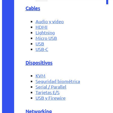
Cables
Audio y vídeo
HDMI
Lightning
Micro USB
USB
USB-C
Dispositivos
KVM
Seguridad biométrica
Serial / Parallel
Tarjetas E/S
USB y Firewire
Networking