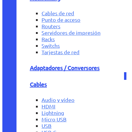
Cables de red
Punto de acceso
Routers
Servidores de impresión
Racks
Switchs
Tarjestas de red
Adaptadores / Conversores
Cables
Audio y vídeo
HDMI
Lightning
Micro USB
USB