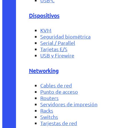
USB-C
Dispositivos
KVM
Seguridad biométrica
Serial / Parallel
Tarjetas E/S
USB y Firewire
Networking
Cables de red
Punto de acceso
Routers
Servidores de impresión
Racks
Switchs
Tarjestas de red