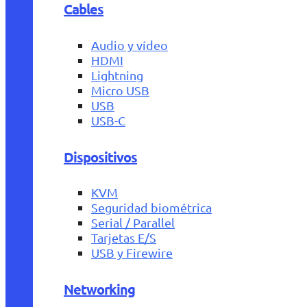
Cables
Audio y vídeo
HDMI
Lightning
Micro USB
USB
USB-C
Dispositivos
KVM
Seguridad biométrica
Serial / Parallel
Tarjetas E/S
USB y Firewire
Networking