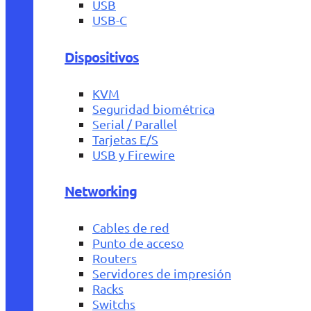
USB
USB-C
Dispositivos
KVM
Seguridad biométrica
Serial / Parallel
Tarjetas E/S
USB y Firewire
Networking
Cables de red
Punto de acceso
Routers
Servidores de impresión
Racks
Switchs