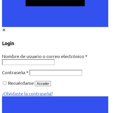
✕
Login
Nombre de usuario o correo electrónico
*
Contraseña
*
Recuérdame
Acceder
¿Olvidaste la contraseña?