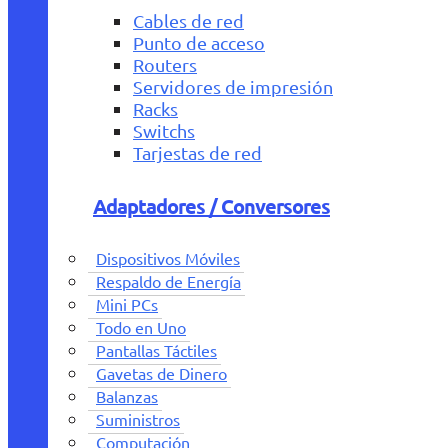
Cables de red
Punto de acceso
Routers
Servidores de impresión
Racks
Switchs
Tarjestas de red
Adaptadores / Conversores
Dispositivos Móviles
Respaldo de Energía
Mini PCs
Todo en Uno
Pantallas Táctiles
Gavetas de Dinero
Balanzas
Suministros
Computación