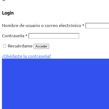
Login
Nombre de usuario o correo electrónico
*
Contraseña
*
Recuérdame
Acceder
¿Olvidaste la contraseña?