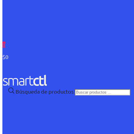
0
$0
Búsqueda de productos