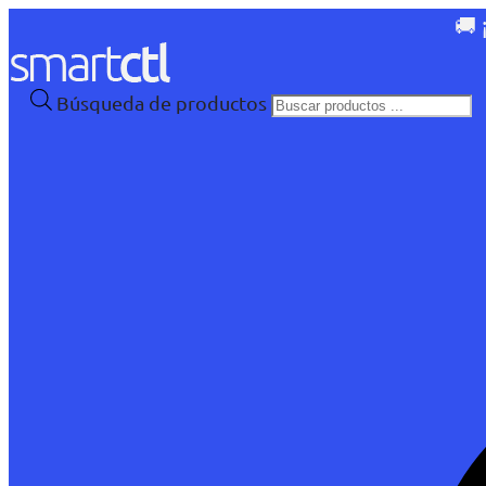
🚚 
Búsqueda de productos