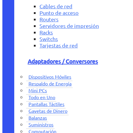
Cables de red
Punto de acceso
Routers
Servidores de impresión
Racks
Switchs
Tarjestas de red
Adaptadores / Conversores
Dispositivos Móviles
Respaldo de Energía
Mini PCs
Todo en Uno
Pantallas Táctiles
Gavetas de Dinero
Balanzas
Suministros
Computación