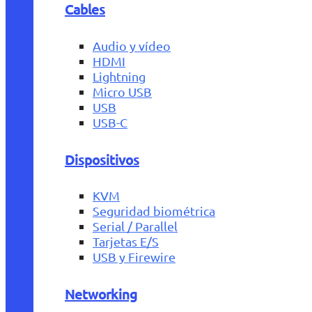
Cables
Audio y vídeo
HDMI
Lightning
Micro USB
USB
USB-C
Dispositivos
KVM
Seguridad biométrica
Serial / Parallel
Tarjetas E/S
USB y Firewire
Networking