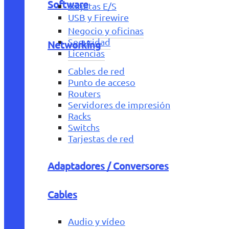
Software
Tarjetas E/S
USB y Firewire
Negocio y oficinas
Seguridad
Networking
Licencias
Cables de red
Punto de acceso
Routers
Servidores de impresión
Racks
Switchs
Tarjestas de red
Adaptadores / Conversores
Cables
Audio y vídeo