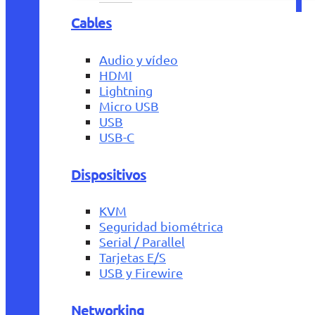
Cables
Audio y vídeo
HDMI
Lightning
Micro USB
USB
USB-C
Dispositivos
KVM
Seguridad biométrica
Serial / Parallel
Tarjetas E/S
USB y Firewire
Networking