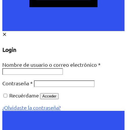
✕
Login
Nombre de usuario o correo electrónico
*
Contraseña
*
Recuérdame
Acceder
¿Olvidaste la contraseña?