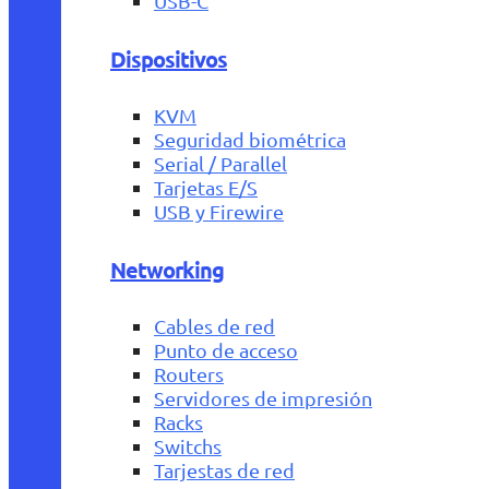
USB-C
Dispositivos
KVM
Seguridad biométrica
Serial / Parallel
Tarjetas E/S
USB y Firewire
Networking
Cables de red
Punto de acceso
Routers
Servidores de impresión
Racks
Switchs
Tarjestas de red