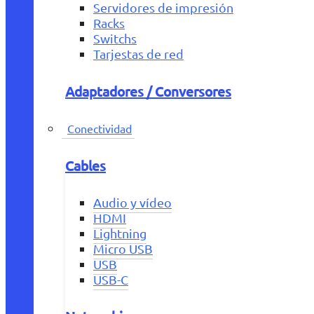
Servidores de impresión
Racks
Switchs
Tarjestas de red
Adaptadores / Conversores
Conectividad
Cables
Audio y vídeo
HDMI
Lightning
Micro USB
USB
USB-C