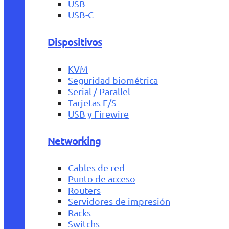
USB
USB-C
Dispositivos
KVM
Seguridad biométrica
Serial / Parallel
Tarjetas E/S
USB y Firewire
Networking
Cables de red
Punto de acceso
Routers
Servidores de impresión
Racks
Switchs