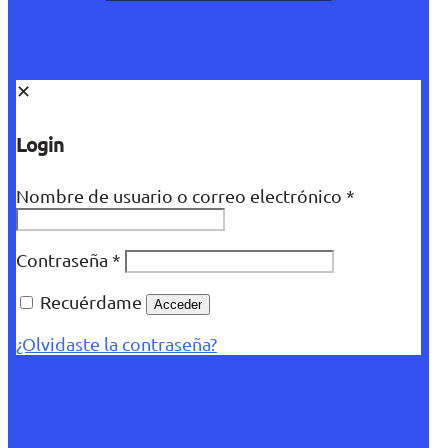
✕
Login
Nombre de usuario o correo electrónico
*
Contraseña
*
Recuérdame
Acceder
¿Olvidaste la contraseña?