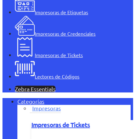
Impresoras de Etiquetas
Impresoras de Credenciales
Impresoras de Tickets
Lectores de Códigos
Zebra Essentials
Categorías
Impresoras
Impresoras de Tickets