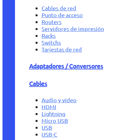
Cables de red
Punto de acceso
Routers
Servidores de impresión
Racks
Switchs
Tarjestas de red
Adaptadores / Conversores
Cables
Audio y vídeo
HDMI
Lightning
Micro USB
USB
USB-C