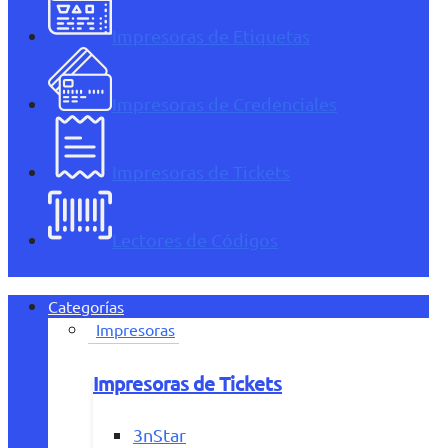
Impresoras de Etiquetas
Impresoras de Credenciales
Impresoras de Tickets
Lectores de Códigos
Categorías
Impresoras
Impresoras de Tickets
3nStar