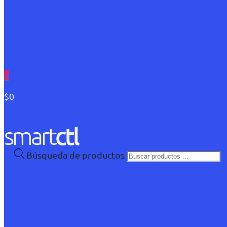
0
$0
Búsqueda de productos