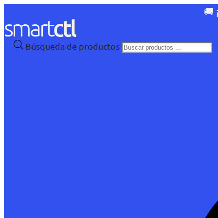
🚚 
Búsqueda de productos