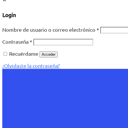
Login
Nombre de usuario o correo electrónico
*
Contraseña
*
Recuérdame
Acceder
¿Olvidaste la contraseña?