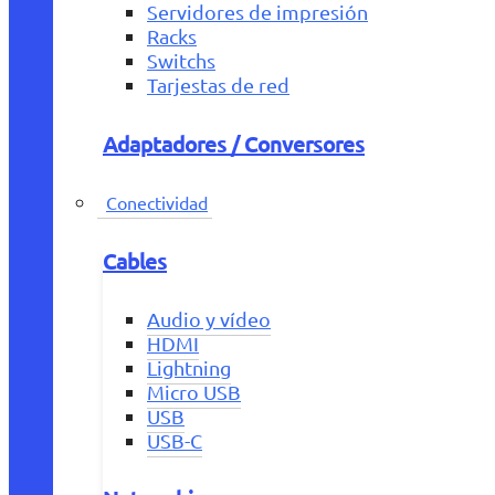
Servidores de impresión
Racks
Switchs
Tarjestas de red
Adaptadores / Conversores
Conectividad
Cables
Audio y vídeo
HDMI
Lightning
Micro USB
USB
USB-C