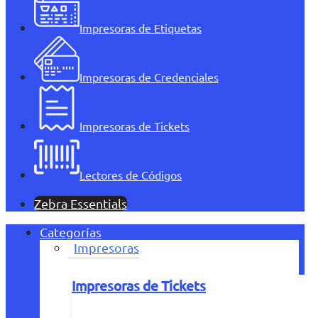
Impresoras de Etiquetas
Impresoras de Credenciales
Impresoras de Tickets
Lectores de Códigos
Zebra Essentials
Categorías
Impresoras
Impresoras de Tickets