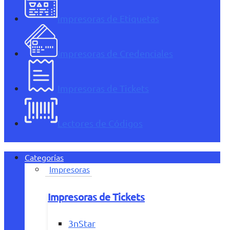
Impresoras de Etiquetas
Impresoras de Credenciales
Impresoras de Tickets
Lectores de Códigos
Categorías
Impresoras
Impresoras de Tickets
3nStar