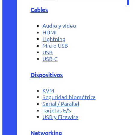
Cables
Audio y vídeo
HDMI
Lightning
Micro USB
USB
USB-C
Dispositivos
KVM
Seguridad biométrica
Serial / Parallel
Tarjetas E/S
USB y Firewire
Networking