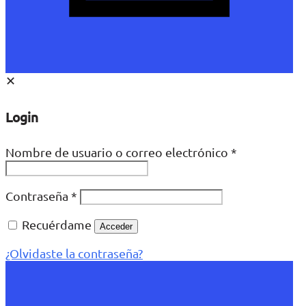
✕
Login
Nombre de usuario o correo electrónico
*
Contraseña
*
Recuérdame
Acceder
¿Olvidaste la contraseña?