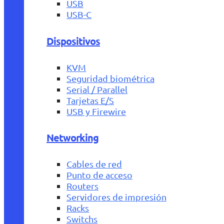
USB
USB-C
Dispositivos
KVM
Seguridad biométrica
Serial / Parallel
Tarjetas E/S
USB y Firewire
Networking
Cables de red
Punto de acceso
Routers
Servidores de impresión
Racks
Switchs