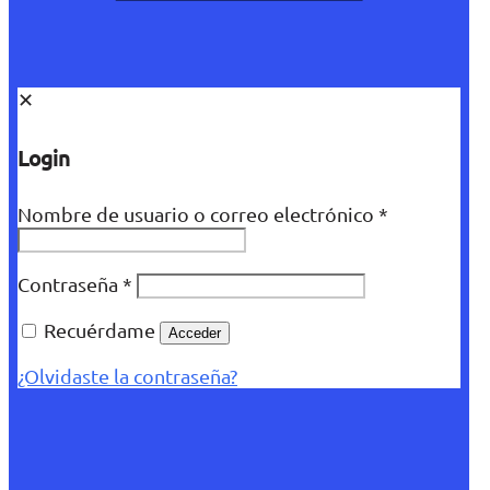
✕
Login
Nombre de usuario o correo electrónico
*
Contraseña
*
Recuérdame
Acceder
¿Olvidaste la contraseña?