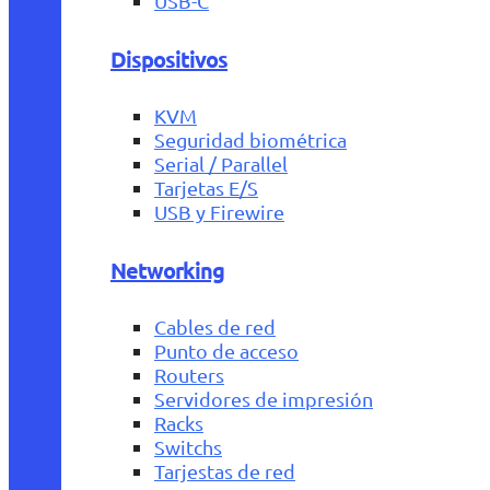
USB-C
Dispositivos
KVM
Seguridad biométrica
Serial / Parallel
Tarjetas E/S
USB y Firewire
Networking
Cables de red
Punto de acceso
Routers
Servidores de impresión
Racks
Switchs
Tarjestas de red