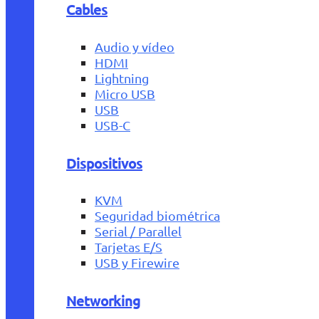
Cables
Audio y vídeo
HDMI
Lightning
Micro USB
USB
USB-C
Dispositivos
KVM
Seguridad biométrica
Serial / Parallel
Tarjetas E/S
USB y Firewire
Networking