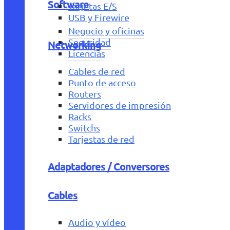
Software
Tarjetas E/S
USB y Firewire
Negocio y oficinas
Seguridad
Networking
Licencias
Cables de red
Punto de acceso
Routers
Servidores de impresión
Racks
Switchs
Tarjestas de red
Adaptadores / Conversores
Cables
Audio y vídeo