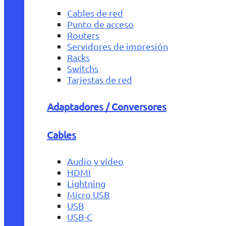
Cables de red
Punto de acceso
Routers
Servidores de impresión
Racks
Switchs
Tarjestas de red
Adaptadores / Conversores
Cables
Audio y vídeo
HDMI
Lightning
Micro USB
USB
USB-C