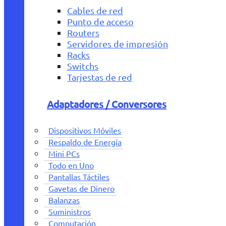
Cables de red
Punto de acceso
Routers
Servidores de impresión
Racks
Switchs
Tarjestas de red
Adaptadores / Conversores
Dispositivos Móviles
Respaldo de Energía
Mini PCs
Todo en Uno
Pantallas Táctiles
Gavetas de Dinero
Balanzas
Suministros
Computación