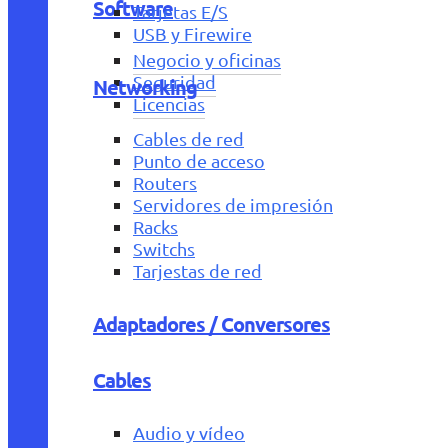
Software
Tarjetas E/S
USB y Firewire
Negocio y oficinas
Seguridad
Networking
Licencias
Cables de red
Punto de acceso
Routers
Servidores de impresión
Racks
Switchs
Tarjestas de red
Adaptadores / Conversores
Cables
Audio y vídeo