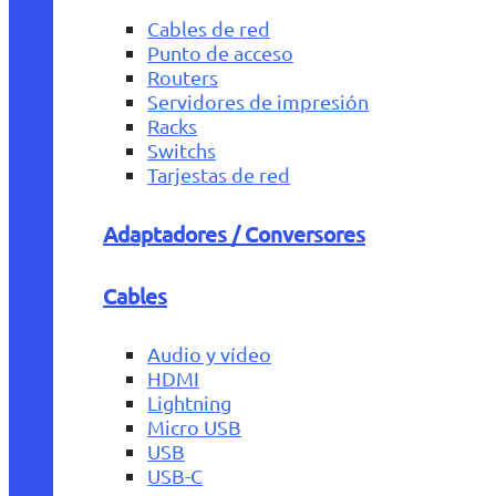
Cables de red
Punto de acceso
Routers
Servidores de impresión
Racks
Switchs
Tarjestas de red
Adaptadores / Conversores
Cables
Audio y vídeo
HDMI
Lightning
Micro USB
USB
USB-C