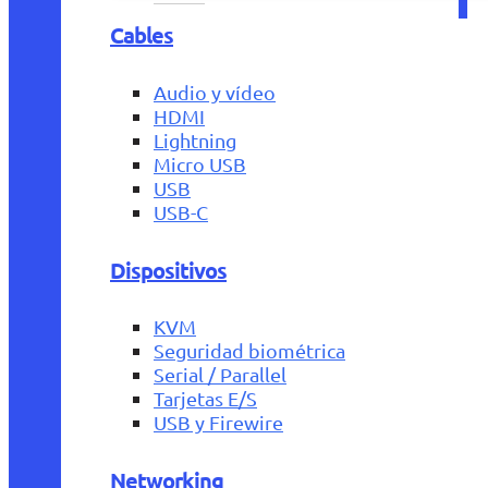
Cables
Audio y vídeo
HDMI
Lightning
Micro USB
USB
USB-C
Dispositivos
KVM
Seguridad biométrica
Serial / Parallel
Tarjetas E/S
USB y Firewire
Networking