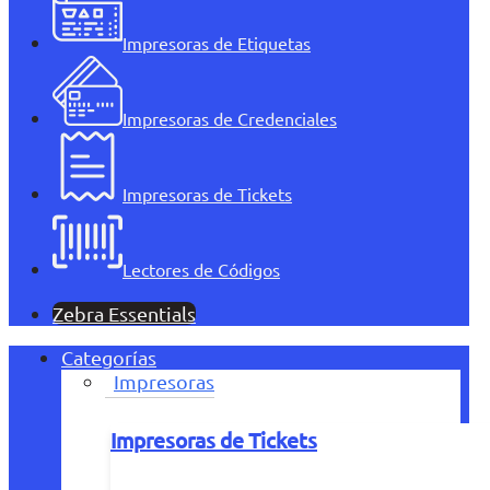
Impresoras de Etiquetas
Impresoras de Credenciales
Impresoras de Tickets
Lectores de Códigos
Zebra Essentials
Categorías
Impresoras
Impresoras de Tickets