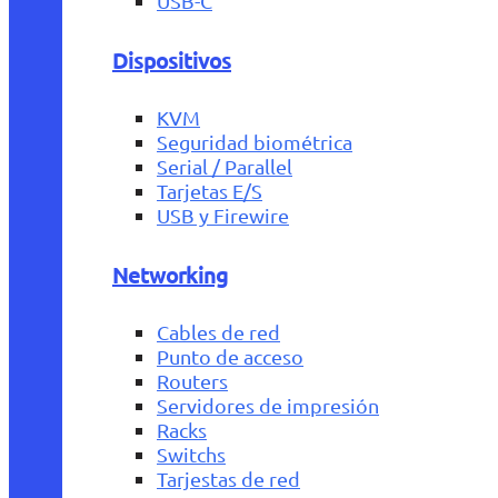
USB-C
Dispositivos
KVM
Seguridad biométrica
Serial / Parallel
Tarjetas E/S
USB y Firewire
Networking
Cables de red
Punto de acceso
Routers
Servidores de impresión
Racks
Switchs
Tarjestas de red