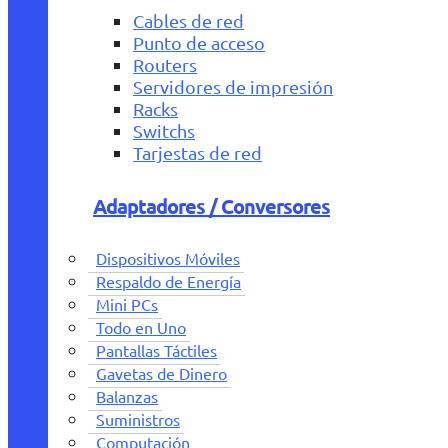
Cables de red
Punto de acceso
Routers
Servidores de impresión
Racks
Switchs
Tarjestas de red
Adaptadores / Conversores
Dispositivos Móviles
Respaldo de Energía
Mini PCs
Todo en Uno
Pantallas Táctiles
Gavetas de Dinero
Balanzas
Suministros
Computación