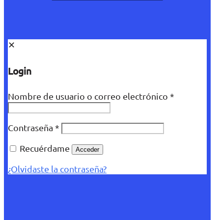
✕
Login
Nombre de usuario o correo electrónico
*
Contraseña
*
Recuérdame
Acceder
¿Olvidaste la contraseña?