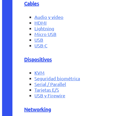
Cables
Audio y vídeo
HDMI
Lightning
Micro USB
USB
USB-C
Dispositivos
KVM
Seguridad biométrica
Serial / Parallel
Tarjetas E/S
USB y Firewire
Networking