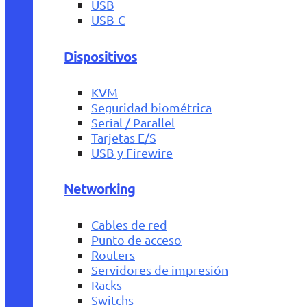
USB
USB-C
Dispositivos
KVM
Seguridad biométrica
Serial / Parallel
Tarjetas E/S
USB y Firewire
Networking
Cables de red
Punto de acceso
Routers
Servidores de impresión
Racks
Switchs