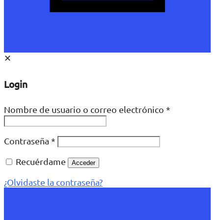
✕
Login
Nombre de usuario o correo electrónico
*
Contraseña
*
Recuérdame
Acceder
¿Olvidaste la contraseña?