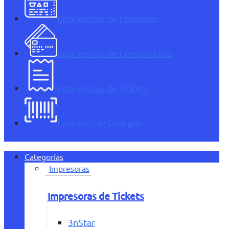
Impresoras de Etiquetas
Impresoras de Credenciales
Impresoras de Tickets
Lectores de Códigos
Categorías
Impresoras
Impresoras de Tickets
3nStar