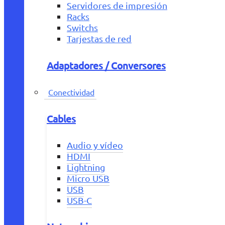
Servidores de impresión
Racks
Switchs
Tarjestas de red
Adaptadores / Conversores
Conectividad
Cables
Audio y vídeo
HDMI
Lightning
Micro USB
USB
USB-C