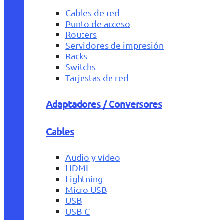
Cables de red
Punto de acceso
Routers
Servidores de impresión
Racks
Switchs
Tarjestas de red
Adaptadores / Conversores
Cables
Audio y vídeo
HDMI
Lightning
Micro USB
USB
USB-C