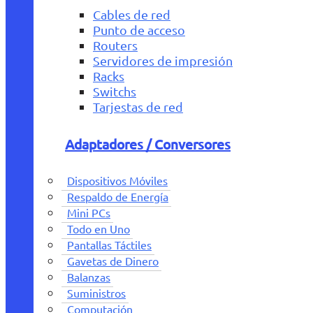
Cables de red
Punto de acceso
Routers
Servidores de impresión
Racks
Switchs
Tarjestas de red
Adaptadores / Conversores
Dispositivos Móviles
Respaldo de Energía
Mini PCs
Todo en Uno
Pantallas Táctiles
Gavetas de Dinero
Balanzas
Suministros
Computación