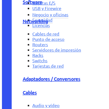
Software
Tarjetas E/S
USB y Firewire
Negocio y oficinas
Seguridad
Networking
Licencias
Cables de red
Punto de acceso
Routers
Servidores de impresión
Racks
Switchs
Tarjestas de red
Adaptadores / Conversores
Cables
Audio y vídeo