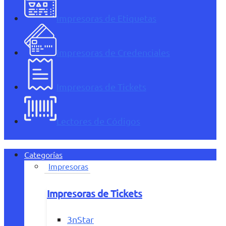
Impresoras de Etiquetas
Impresoras de Credenciales
Impresoras de Tickets
Lectores de Códigos
Categorías
Impresoras
Impresoras de Tickets
3nStar