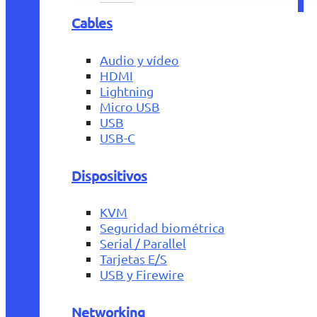
Cables
Audio y vídeo
HDMI
Lightning
Micro USB
USB
USB-C
Dispositivos
KVM
Seguridad biométrica
Serial / Parallel
Tarjetas E/S
USB y Firewire
Networking