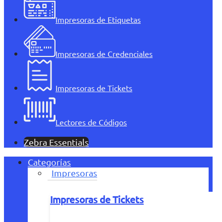
Impresoras de Etiquetas
Impresoras de Credenciales
Impresoras de Tickets
Lectores de Códigos
Zebra Essentials
Categorías
Impresoras
Impresoras de Tickets