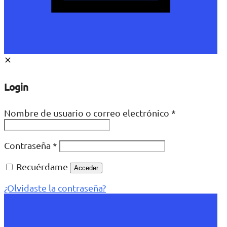
✕
Login
Nombre de usuario o correo electrónico
*
Contraseña
*
Recuérdame
Acceder
¿Olvidaste la contraseña?