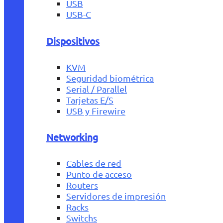
USB
USB-C
Dispositivos
KVM
Seguridad biométrica
Serial / Parallel
Tarjetas E/S
USB y Firewire
Networking
Cables de red
Punto de acceso
Routers
Servidores de impresión
Racks
Switchs