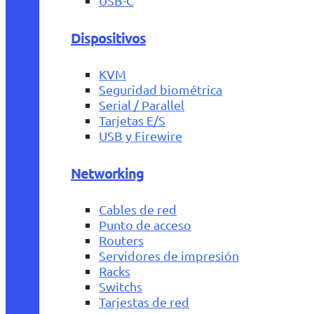
USB-C
Dispositivos
KVM
Seguridad biométrica
Serial / Parallel
Tarjetas E/S
USB y Firewire
Networking
Cables de red
Punto de acceso
Routers
Servidores de impresión
Racks
Switchs
Tarjestas de red