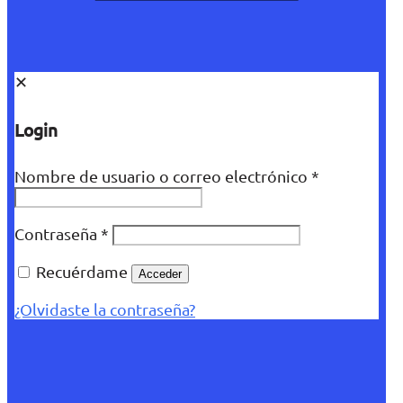
✕
Login
Nombre de usuario o correo electrónico
*
Contraseña
*
Recuérdame
Acceder
¿Olvidaste la contraseña?