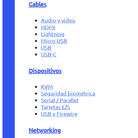
Cables
Audio y vídeo
HDMI
Lightning
Micro USB
USB
USB-C
Dispositivos
KVM
Seguridad biométrica
Serial / Parallel
Tarjetas E/S
USB y Firewire
Networking