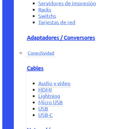
Servidores de impresión
Racks
Switchs
Tarjestas de red
Adaptadores / Conversores
Conectividad
Cables
Audio y vídeo
HDMI
Lightning
Micro USB
USB
USB-C