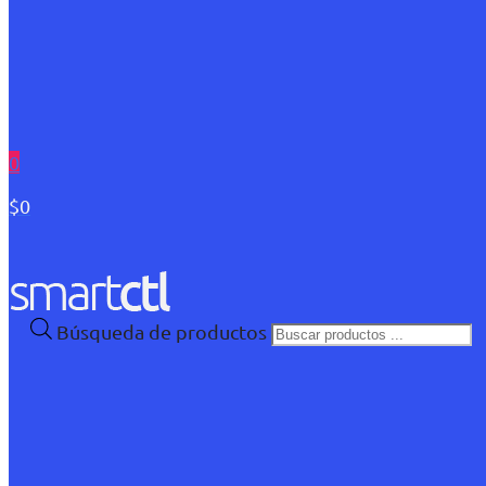
0
$0
Búsqueda de productos