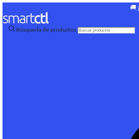
🚚 
Búsqueda de productos