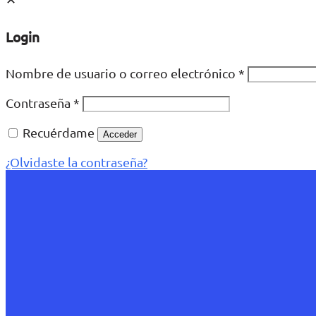
Login
Nombre de usuario o correo electrónico
*
Contraseña
*
Recuérdame
Acceder
¿Olvidaste la contraseña?