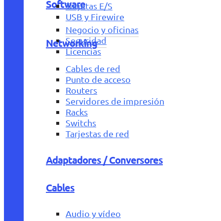
Software
Tarjetas E/S
USB y Firewire
Negocio y oficinas
Seguridad
Networking
Licencias
Cables de red
Punto de acceso
Routers
Servidores de impresión
Racks
Switchs
Tarjestas de red
Adaptadores / Conversores
Cables
Audio y vídeo