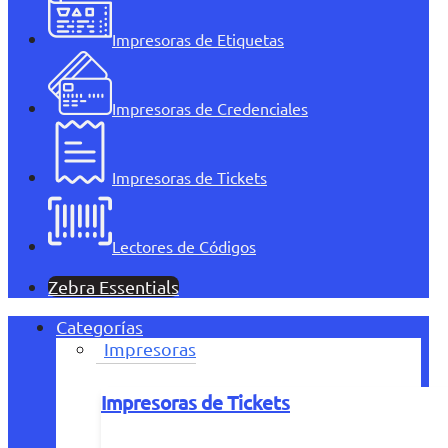
Impresoras de Etiquetas
Impresoras de Credenciales
Impresoras de Tickets
Lectores de Códigos
Zebra Essentials
Categorías
Impresoras
Impresoras de Tickets