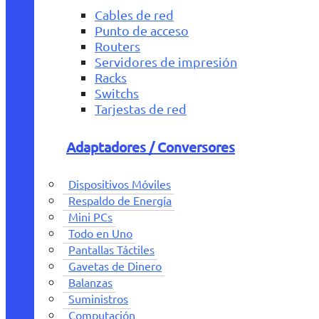
Cables de red
Punto de acceso
Routers
Servidores de impresión
Racks
Switchs
Tarjestas de red
Adaptadores / Conversores
Dispositivos Móviles
Respaldo de Energía
Mini PCs
Todo en Uno
Pantallas Táctiles
Gavetas de Dinero
Balanzas
Suministros
Computación