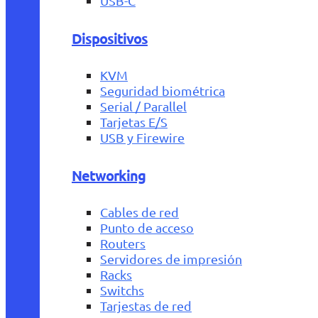
USB-C
Dispositivos
KVM
Seguridad biométrica
Serial / Parallel
Tarjetas E/S
USB y Firewire
Networking
Cables de red
Punto de acceso
Routers
Servidores de impresión
Racks
Switchs
Tarjestas de red