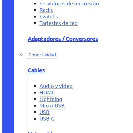
Servidores de impresión
Racks
Switchs
Tarjestas de red
Adaptadores / Conversores
Conectividad
Cables
Audio y vídeo
HDMI
Lightning
Micro USB
USB
USB-C