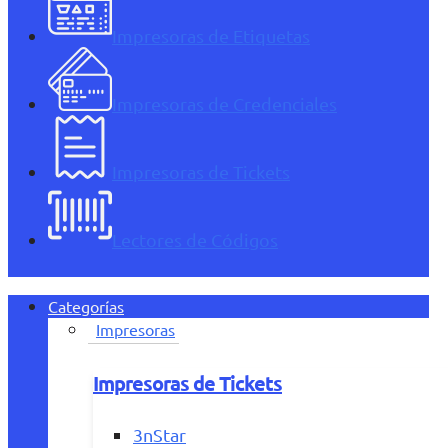
Impresoras de Etiquetas
Impresoras de Credenciales
Impresoras de Tickets
Lectores de Códigos
Categorías
Impresoras
Impresoras de Tickets
3nStar