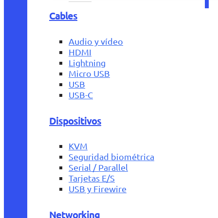
Cables
Audio y vídeo
HDMI
Lightning
Micro USB
USB
USB-C
Dispositivos
KVM
Seguridad biométrica
Serial / Parallel
Tarjetas E/S
USB y Firewire
Networking