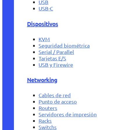
USB
USB-C
Dispositivos
KVM
Seguridad biométrica
Serial / Parallel
Tarjetas E/S
USB y Firewire
Networking
Cables de red
Punto de acceso
Routers
Servidores de impresión
Racks
Switchs