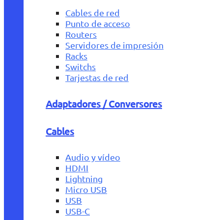
Cables de red
Punto de acceso
Routers
Servidores de impresión
Racks
Switchs
Tarjestas de red
Adaptadores / Conversores
Cables
Audio y vídeo
HDMI
Lightning
Micro USB
USB
USB-C