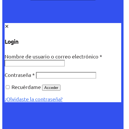
✕
Login
Nombre de usuario o correo electrónico
*
Contraseña
*
Recuérdame
Acceder
¿Olvidaste la contraseña?