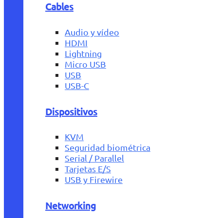
Cables
Audio y vídeo
HDMI
Lightning
Micro USB
USB
USB-C
Dispositivos
KVM
Seguridad biométrica
Serial / Parallel
Tarjetas E/S
USB y Firewire
Networking