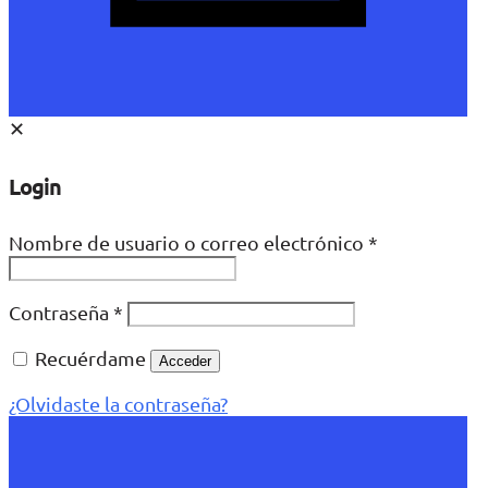
✕
Login
Nombre de usuario o correo electrónico
*
Contraseña
*
Recuérdame
Acceder
¿Olvidaste la contraseña?