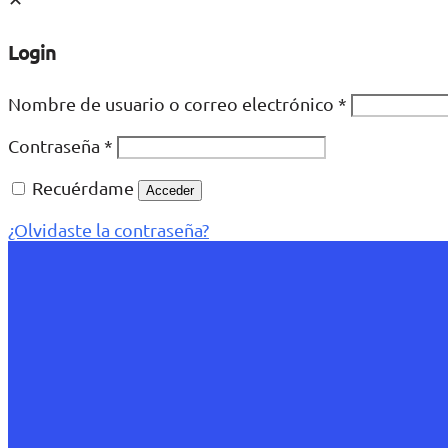
Login
Nombre de usuario o correo electrónico
*
Contraseña
*
Recuérdame
Acceder
¿Olvidaste la contraseña?