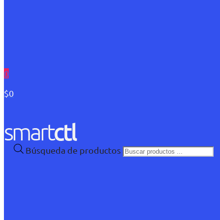
0
$0
Búsqueda de productos