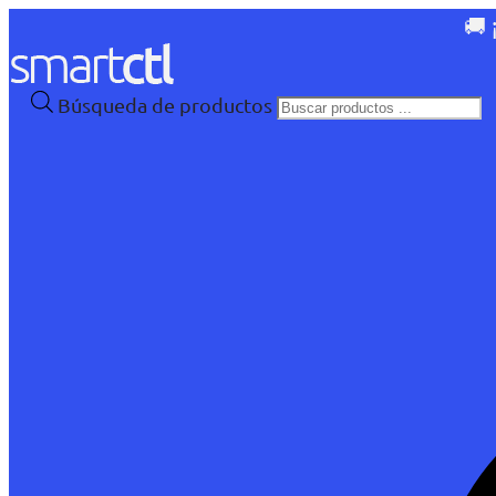
🚚 
Búsqueda de productos