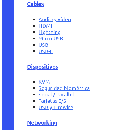
Cables
Audio y vídeo
HDMI
Lightning
Micro USB
USB
USB-C
Dispositivos
KVM
Seguridad biométrica
Serial / Parallel
Tarjetas E/S
USB y Firewire
Networking