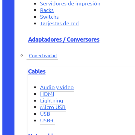
Servidores de impresión
Racks
Switchs
Tarjestas de red
Adaptadores / Conversores
Conectividad
Cables
Audio y vídeo
HDMI
Lightning
Micro USB
USB
USB-C