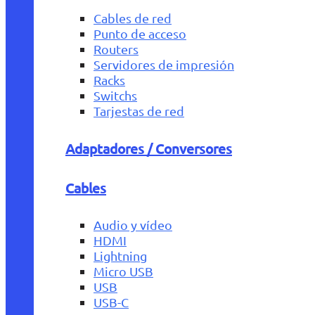
Cables de red
Punto de acceso
Routers
Servidores de impresión
Racks
Switchs
Tarjestas de red
Adaptadores / Conversores
Cables
Audio y vídeo
HDMI
Lightning
Micro USB
USB
USB-C