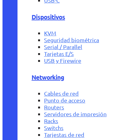
USB-C
Dispositivos
KVM
Seguridad biométrica
Serial / Parallel
Tarjetas E/S
USB y Firewire
Networking
Cables de red
Punto de acceso
Routers
Servidores de impresión
Racks
Switchs
Tarjestas de red