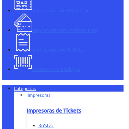
Impresoras de Etiquetas
Impresoras de Credenciales
Impresoras de Tickets
Lectores de Códigos
Categorías
Impresoras
Impresoras de Tickets
3nStar