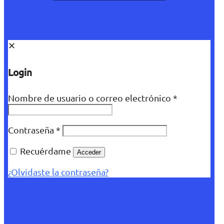
✕
Login
Nombre de usuario o correo electrónico
*
Contraseña
*
Recuérdame
Acceder
¿Olvidaste la contraseña?