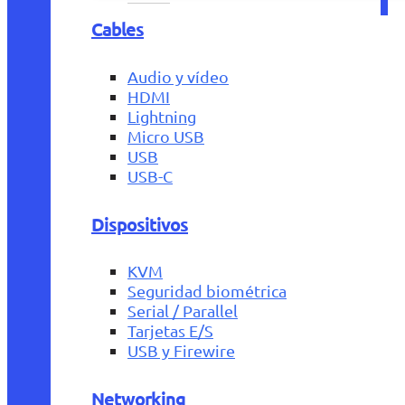
Cables
Audio y vídeo
HDMI
Lightning
Micro USB
USB
USB-C
Dispositivos
KVM
Seguridad biométrica
Serial / Parallel
Tarjetas E/S
USB y Firewire
Networking