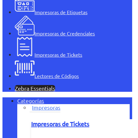
Impresoras de Etiquetas
Impresoras de Credenciales
Impresoras de Tickets
Lectores de Códigos
Zebra Essentials
Categorías
Impresoras
Impresoras de Tickets