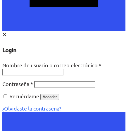
✕
Login
Nombre de usuario o correo electrónico
*
Contraseña
*
Recuérdame
Acceder
¿Olvidaste la contraseña?