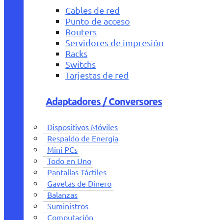
Cables de red
Punto de acceso
Routers
Servidores de impresión
Racks
Switchs
Tarjestas de red
Adaptadores / Conversores
Dispositivos Móviles
Respaldo de Energía
Mini PCs
Todo en Uno
Pantallas Táctiles
Gavetas de Dinero
Balanzas
Suministros
Computación