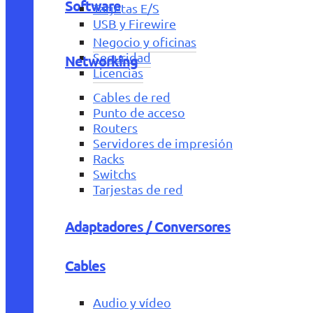
Software
Tarjetas E/S
USB y Firewire
Negocio y oficinas
Seguridad
Networking
Licencias
Cables de red
Punto de acceso
Routers
Servidores de impresión
Racks
Switchs
Tarjestas de red
Adaptadores / Conversores
Cables
Audio y vídeo