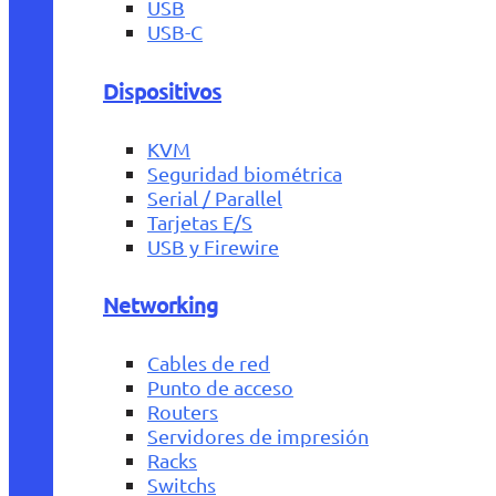
USB
USB-C
Dispositivos
KVM
Seguridad biométrica
Serial / Parallel
Tarjetas E/S
USB y Firewire
Networking
Cables de red
Punto de acceso
Routers
Servidores de impresión
Racks
Switchs