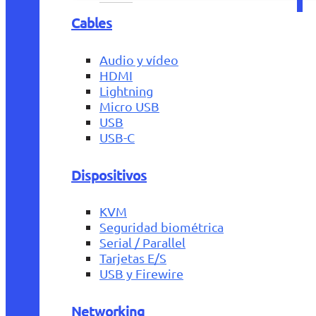
Cables
Audio y vídeo
HDMI
Lightning
Micro USB
USB
USB-C
Dispositivos
KVM
Seguridad biométrica
Serial / Parallel
Tarjetas E/S
USB y Firewire
Networking