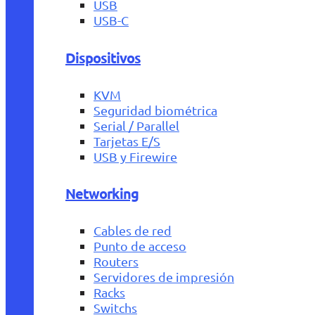
USB
USB-C
Dispositivos
KVM
Seguridad biométrica
Serial / Parallel
Tarjetas E/S
USB y Firewire
Networking
Cables de red
Punto de acceso
Routers
Servidores de impresión
Racks
Switchs