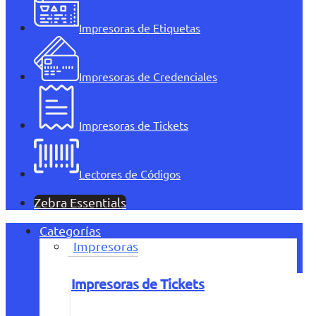
Impresoras de Etiquetas
Impresoras de Credenciales
Impresoras de Tickets
Lectores de Códigos
Zebra Essentials
Categorías
Impresoras
Impresoras de Tickets