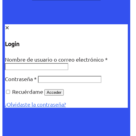
✕
Login
Nombre de usuario o correo electrónico
*
Contraseña
*
Recuérdame
Acceder
¿Olvidaste la contraseña?