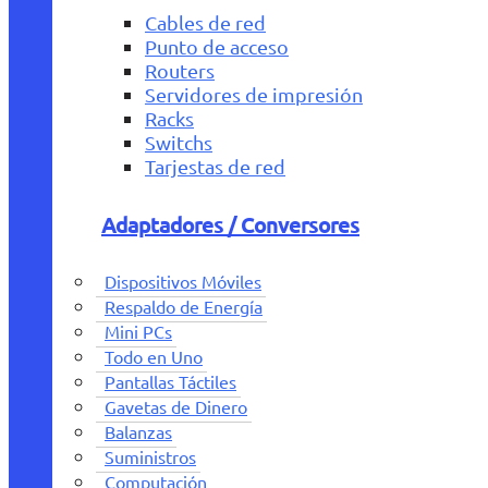
Cables de red
Punto de acceso
Routers
Servidores de impresión
Racks
Switchs
Tarjestas de red
Adaptadores / Conversores
Dispositivos Móviles
Respaldo de Energía
Mini PCs
Todo en Uno
Pantallas Táctiles
Gavetas de Dinero
Balanzas
Suministros
Computación