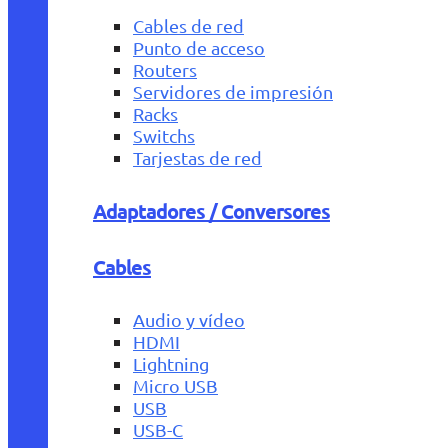
Cables de red
Punto de acceso
Routers
Servidores de impresión
Racks
Switchs
Tarjestas de red
Adaptadores / Conversores
Cables
Audio y vídeo
HDMI
Lightning
Micro USB
USB
USB-C