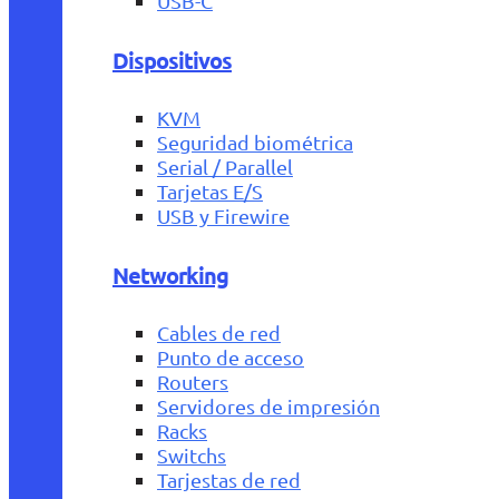
USB-C
Dispositivos
KVM
Seguridad biométrica
Serial / Parallel
Tarjetas E/S
USB y Firewire
Networking
Cables de red
Punto de acceso
Routers
Servidores de impresión
Racks
Switchs
Tarjestas de red