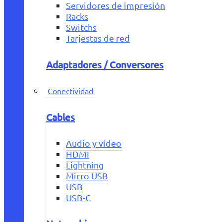
Servidores de impresión
Racks
Switchs
Tarjestas de red
Adaptadores / Conversores
Conectividad
Cables
Audio y vídeo
HDMI
Lightning
Micro USB
USB
USB-C