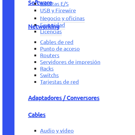
Software
Tarjetas E/S
USB y Firewire
Negocio y oficinas
Seguridad
Networking
Licencias
Cables de red
Punto de acceso
Routers
Servidores de impresión
Racks
Switchs
Tarjestas de red
Adaptadores / Conversores
Cables
Audio y vídeo