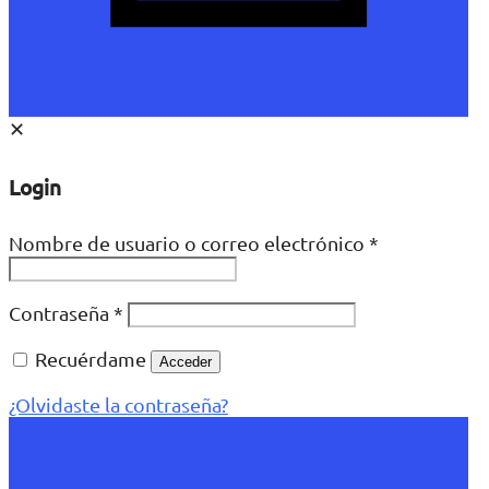
✕
Login
Nombre de usuario o correo electrónico
*
Contraseña
*
Recuérdame
Acceder
¿Olvidaste la contraseña?