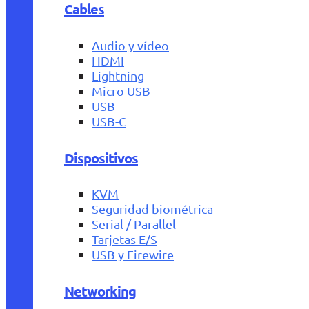
Cables
Audio y vídeo
HDMI
Lightning
Micro USB
USB
USB-C
Dispositivos
KVM
Seguridad biométrica
Serial / Parallel
Tarjetas E/S
USB y Firewire
Networking