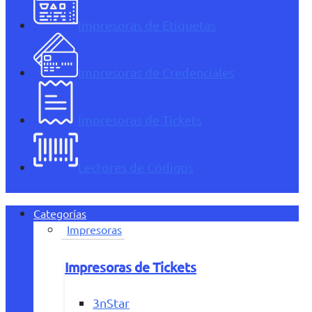
Impresoras de Etiquetas
Impresoras de Credenciales
Impresoras de Tickets
Lectores de Códigos
Categorías
Impresoras
Impresoras de Tickets
3nStar