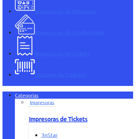
Impresoras de Etiquetas
Impresoras de Credenciales
Impresoras de Tickets
Lectores de Códigos
Categorías
Impresoras
Impresoras de Tickets
3nStar