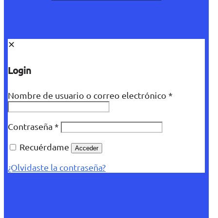
✕
Login
Nombre de usuario o correo electrónico
*
Contraseña
*
Recuérdame
Acceder
¿Olvidaste la contraseña?