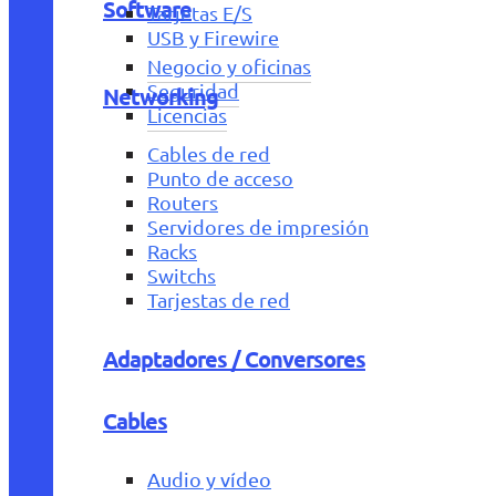
Software
Tarjetas E/S
USB y Firewire
Negocio y oficinas
Seguridad
Networking
Licencias
Cables de red
Punto de acceso
Routers
Servidores de impresión
Racks
Switchs
Tarjestas de red
Adaptadores / Conversores
Cables
Audio y vídeo