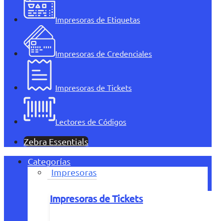
Impresoras de Etiquetas
Impresoras de Credenciales
Impresoras de Tickets
Lectores de Códigos
Zebra Essentials
Categorías
Impresoras
Impresoras de Tickets