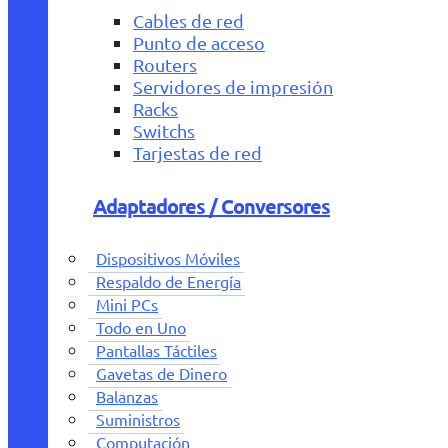
Cables de red
Punto de acceso
Routers
Servidores de impresión
Racks
Switchs
Tarjestas de red
Adaptadores / Conversores
Dispositivos Móviles
Respaldo de Energía
Mini PCs
Todo en Uno
Pantallas Táctiles
Gavetas de Dinero
Balanzas
Suministros
Computación