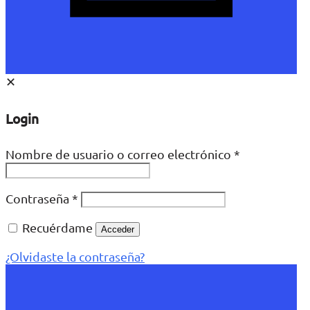
✕
Login
Nombre de usuario o correo electrónico
*
Contraseña
*
Recuérdame
Acceder
¿Olvidaste la contraseña?