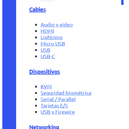
Cables
Audio y vídeo
HDMI
Lightning
Micro USB
USB
USB-C
Dispositivos
KVM
Seguridad biométrica
Serial / Parallel
Tarjetas E/S
USB y Firewire
Networking