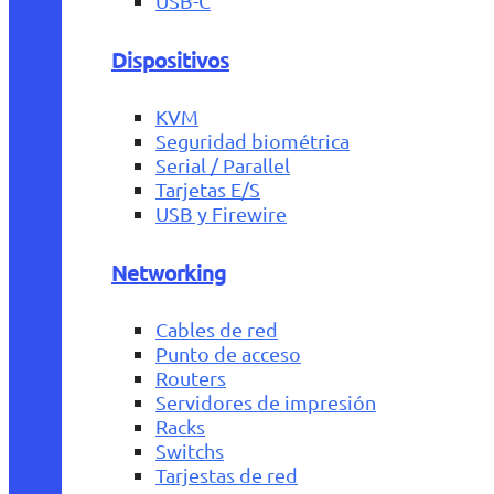
USB-C
Dispositivos
KVM
Seguridad biométrica
Serial / Parallel
Tarjetas E/S
USB y Firewire
Networking
Cables de red
Punto de acceso
Routers
Servidores de impresión
Racks
Switchs
Tarjestas de red