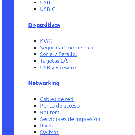
USB
USB-C
Dispositivos
KVM
Seguridad biométrica
Serial / Parallel
Tarjetas E/S
USB y Firewire
Networking
Cables de red
Punto de acceso
Routers
Servidores de impresión
Racks
Switchs