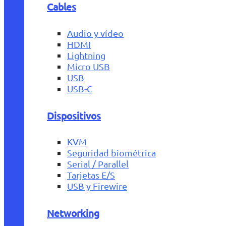
Cables
Audio y vídeo
HDMI
Lightning
Micro USB
USB
USB-C
Dispositivos
KVM
Seguridad biométrica
Serial / Parallel
Tarjetas E/S
USB y Firewire
Networking