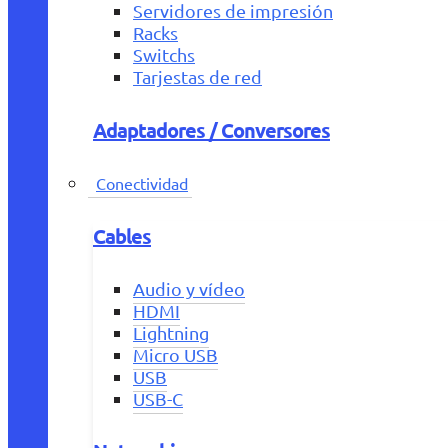
Servidores de impresión
Racks
Switchs
Tarjestas de red
Adaptadores / Conversores
Conectividad
Cables
Audio y vídeo
HDMI
Lightning
Micro USB
USB
USB-C