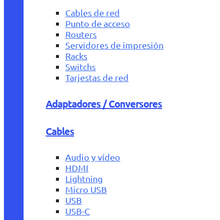
Cables de red
Punto de acceso
Routers
Servidores de impresión
Racks
Switchs
Tarjestas de red
Adaptadores / Conversores
Cables
Audio y vídeo
HDMI
Lightning
Micro USB
USB
USB-C