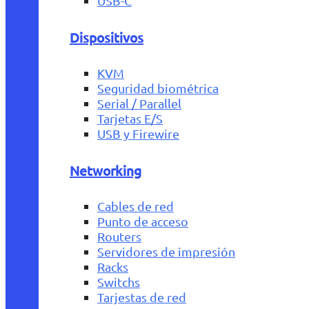
USB-C
Dispositivos
KVM
Seguridad biométrica
Serial / Parallel
Tarjetas E/S
USB y Firewire
Networking
Cables de red
Punto de acceso
Routers
Servidores de impresión
Racks
Switchs
Tarjestas de red