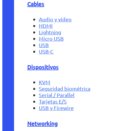
Cables
Audio y vídeo
HDMI
Lightning
Micro USB
USB
USB-C
Dispositivos
KVM
Seguridad biométrica
Serial / Parallel
Tarjetas E/S
USB y Firewire
Networking