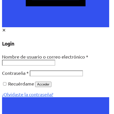
✕
Login
Nombre de usuario o correo electrónico
*
Contraseña
*
Recuérdame
Acceder
¿Olvidaste la contraseña?