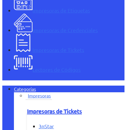
Impresoras de Etiquetas
Impresoras de Credenciales
Impresoras de Tickets
Lectores de Códigos
Categorías
Impresoras
Impresoras de Tickets
3nStar