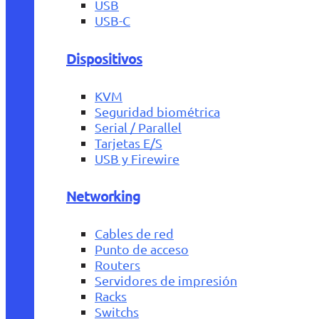
USB
USB-C
Dispositivos
KVM
Seguridad biométrica
Serial / Parallel
Tarjetas E/S
USB y Firewire
Networking
Cables de red
Punto de acceso
Routers
Servidores de impresión
Racks
Switchs