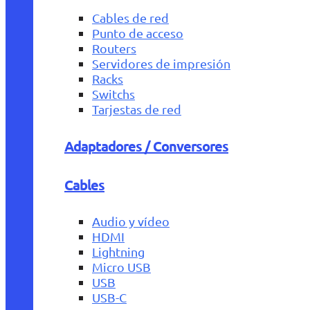
Cables de red
Punto de acceso
Routers
Servidores de impresión
Racks
Switchs
Tarjestas de red
Adaptadores / Conversores
Cables
Audio y vídeo
HDMI
Lightning
Micro USB
USB
USB-C