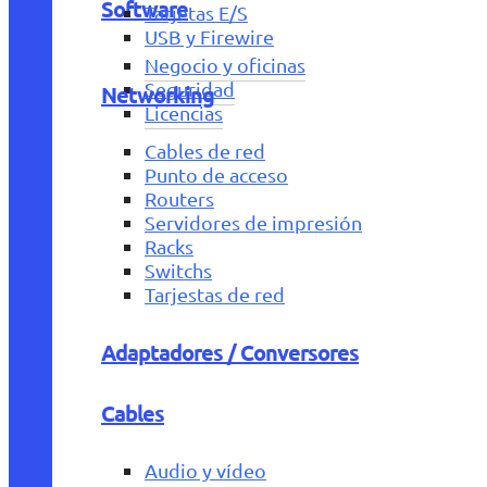
Software
Tarjetas E/S
USB y Firewire
Negocio y oficinas
Seguridad
Networking
Licencias
Cables de red
Punto de acceso
Routers
Servidores de impresión
Racks
Switchs
Tarjestas de red
Adaptadores / Conversores
Cables
Audio y vídeo