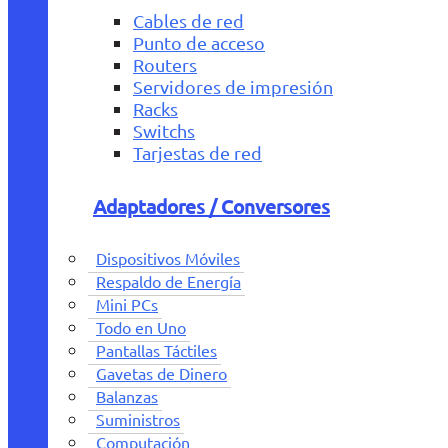
Cables de red
Punto de acceso
Routers
Servidores de impresión
Racks
Switchs
Tarjestas de red
Adaptadores / Conversores
Dispositivos Móviles
Respaldo de Energía
Mini PCs
Todo en Uno
Pantallas Táctiles
Gavetas de Dinero
Balanzas
Suministros
Computación