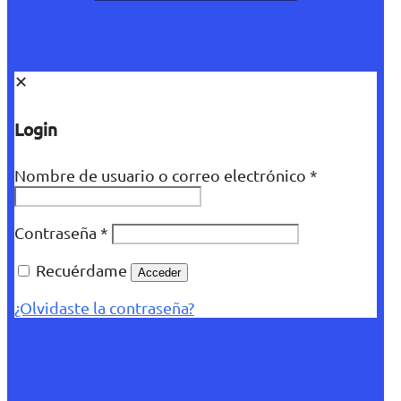
✕
Login
Nombre de usuario o correo electrónico
*
Contraseña
*
Recuérdame
Acceder
¿Olvidaste la contraseña?