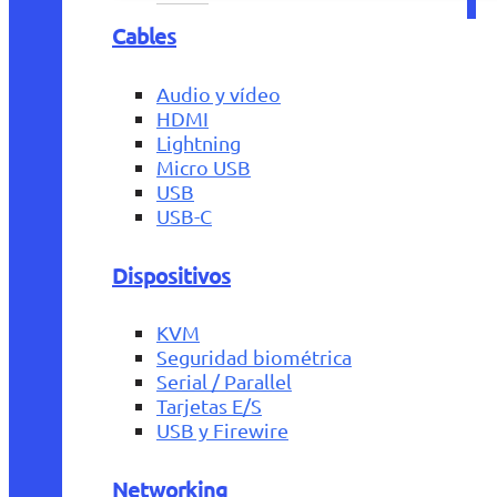
Cables
Audio y vídeo
HDMI
Lightning
Micro USB
USB
USB-C
Dispositivos
KVM
Seguridad biométrica
Serial / Parallel
Tarjetas E/S
USB y Firewire
Networking