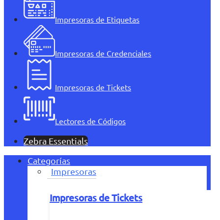
Impresoras de Etiquetas
Impresoras de Credenciales
Impresoras de Tickets
Lectores de Códigos
Zebra Essentials
Categorías
Impresoras
Impresoras de Tickets