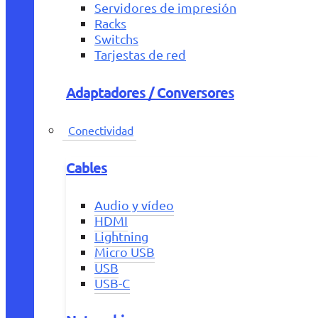
Servidores de impresión
Racks
Switchs
Tarjestas de red
Adaptadores / Conversores
Conectividad
Cables
Audio y vídeo
HDMI
Lightning
Micro USB
USB
USB-C