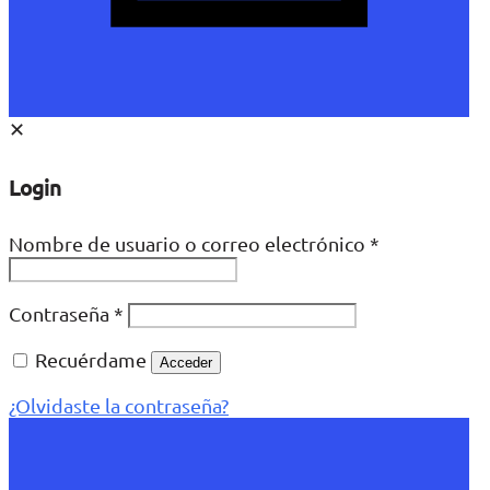
✕
Login
Nombre de usuario o correo electrónico
*
Contraseña
*
Recuérdame
Acceder
¿Olvidaste la contraseña?