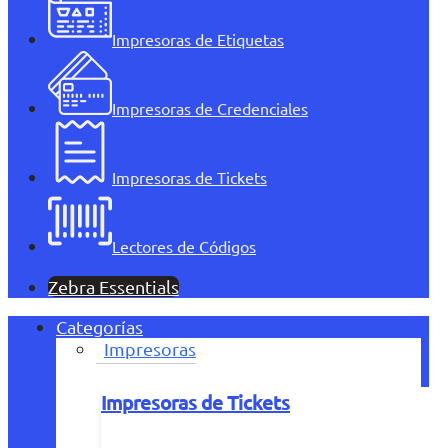
Impresoras de Etiquetas
Impresoras de Credenciales
Impresoras de Tickets
Lectores de Códigos
Zebra Essentials
Categorías
Impresoras
Impresoras de Tickets