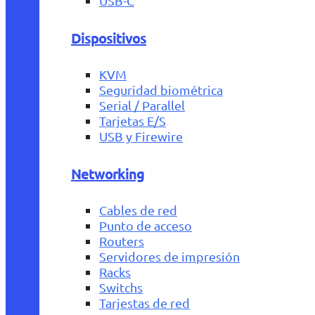
USB-C
Dispositivos
KVM
Seguridad biométrica
Serial / Parallel
Tarjetas E/S
USB y Firewire
Networking
Cables de red
Punto de acceso
Routers
Servidores de impresión
Racks
Switchs
Tarjestas de red