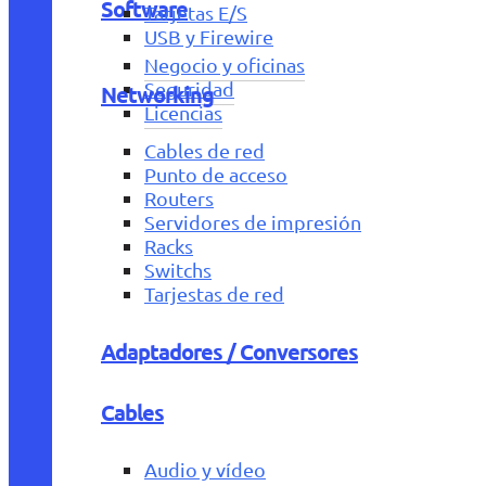
Software
Tarjetas E/S
USB y Firewire
Negocio y oficinas
Seguridad
Networking
Licencias
Cables de red
Punto de acceso
Routers
Servidores de impresión
Racks
Switchs
Tarjestas de red
Adaptadores / Conversores
Cables
Audio y vídeo