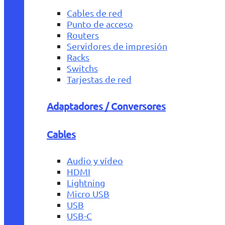
Cables de red
Punto de acceso
Routers
Servidores de impresión
Racks
Switchs
Tarjestas de red
Adaptadores / Conversores
Cables
Audio y vídeo
HDMI
Lightning
Micro USB
USB
USB-C