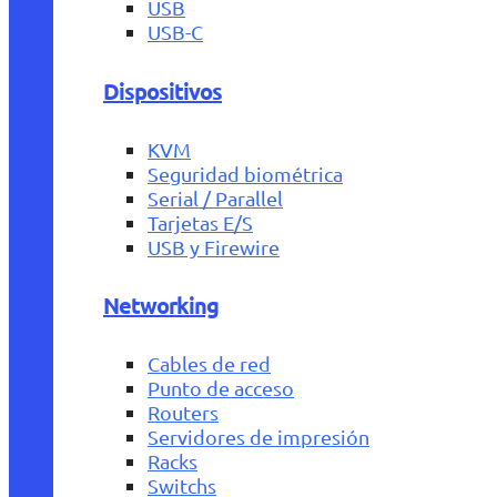
USB
USB-C
Dispositivos
KVM
Seguridad biométrica
Serial / Parallel
Tarjetas E/S
USB y Firewire
Networking
Cables de red
Punto de acceso
Routers
Servidores de impresión
Racks
Switchs