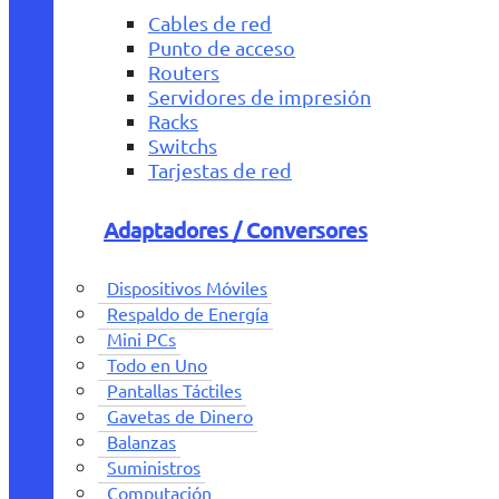
Cables de red
Punto de acceso
Routers
Servidores de impresión
Racks
Switchs
Tarjestas de red
Adaptadores / Conversores
Dispositivos Móviles
Respaldo de Energía
Mini PCs
Todo en Uno
Pantallas Táctiles
Gavetas de Dinero
Balanzas
Suministros
Computación