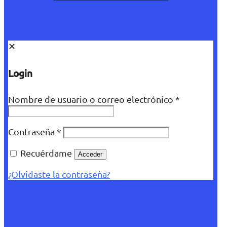
✕
Login
Nombre de usuario o correo electrónico
*
Contraseña
*
Recuérdame
Acceder
¿Olvidaste la contraseña?