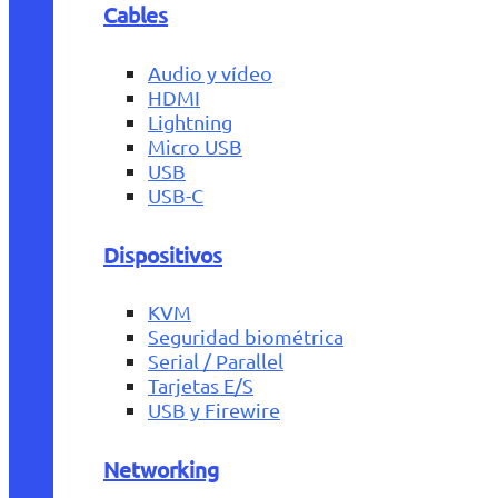
Cables
Audio y vídeo
HDMI
Lightning
Micro USB
USB
USB-C
Dispositivos
KVM
Seguridad biométrica
Serial / Parallel
Tarjetas E/S
USB y Firewire
Networking