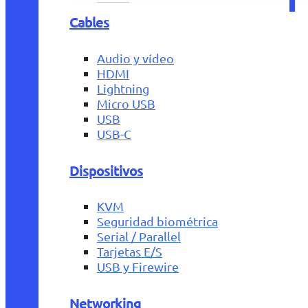
Cables
Audio y vídeo
HDMI
Lightning
Micro USB
USB
USB-C
Dispositivos
KVM
Seguridad biométrica
Serial / Parallel
Tarjetas E/S
USB y Firewire
Networking