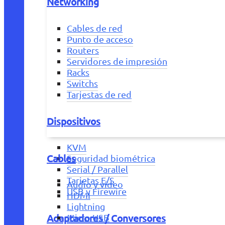
Networking
Cables de red
Punto de acceso
Routers
Servidores de impresión
Racks
Switchs
Tarjestas de red
Dispositivos
KVM
Cables
Seguridad biométrica
Serial / Parallel
Tarjetas E/S
Audio y vídeo
USB y Firewire
HDMI
Lightning
Adaptadores / Conversores
Micro USB