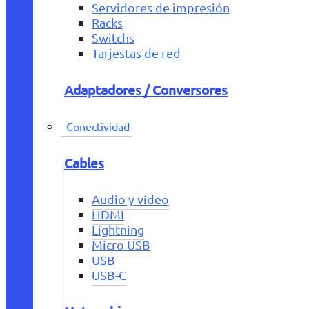
Servidores de impresión
Racks
Switchs
Tarjestas de red
Adaptadores / Conversores
Conectividad
Cables
Audio y vídeo
HDMI
Lightning
Micro USB
USB
USB-C