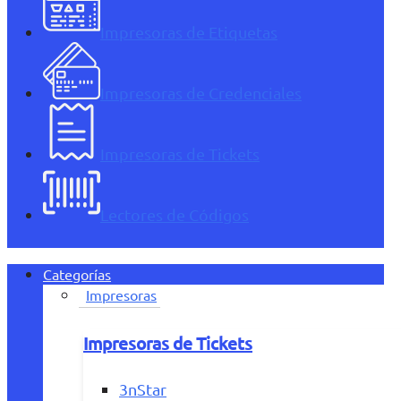
Impresoras de Etiquetas
Impresoras de Credenciales
Impresoras de Tickets
Lectores de Códigos
Categorías
Impresoras
Impresoras de Tickets
3nStar