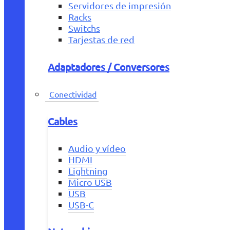
Servidores de impresión
Racks
Switchs
Tarjestas de red
Adaptadores / Conversores
Conectividad
Cables
Audio y vídeo
HDMI
Lightning
Micro USB
USB
USB-C