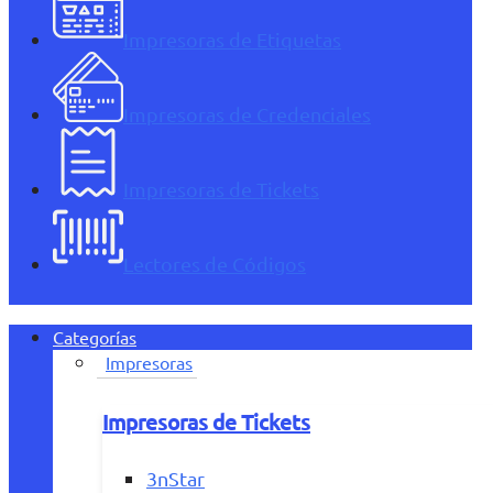
Impresoras de Etiquetas
Impresoras de Credenciales
Impresoras de Tickets
Lectores de Códigos
Categorías
Impresoras
Impresoras de Tickets
3nStar