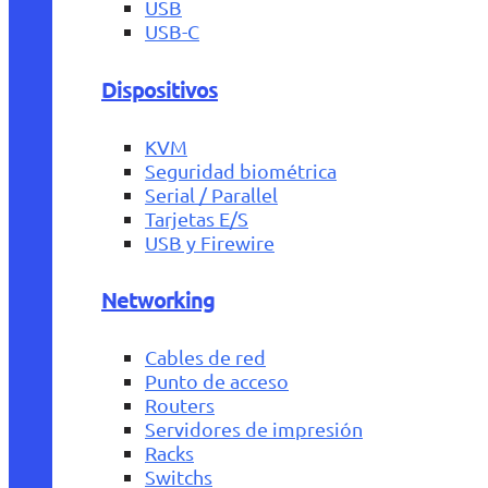
USB
USB-C
Dispositivos
KVM
Seguridad biométrica
Serial / Parallel
Tarjetas E/S
USB y Firewire
Networking
Cables de red
Punto de acceso
Routers
Servidores de impresión
Racks
Switchs