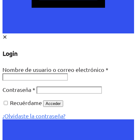
✕
Login
Nombre de usuario o correo electrónico
*
Contraseña
*
Recuérdame
Acceder
¿Olvidaste la contraseña?