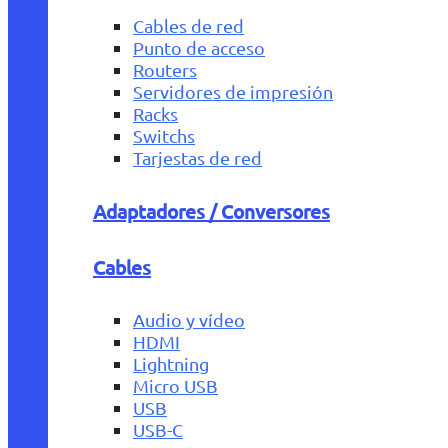
Cables de red
Punto de acceso
Routers
Servidores de impresión
Racks
Switchs
Tarjestas de red
Adaptadores / Conversores
Cables
Audio y vídeo
HDMI
Lightning
Micro USB
USB
USB-C