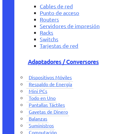
Cables de red
Punto de acceso
Routers
Servidores de impresión
Racks
Switchs
Tarjestas de red
Adaptadores / Conversores
Dispositivos Móviles
Respaldo de Energía
Mini PCs
Todo en Uno
Pantallas Táctiles
Gavetas de Dinero
Balanzas
Suministros
Computación