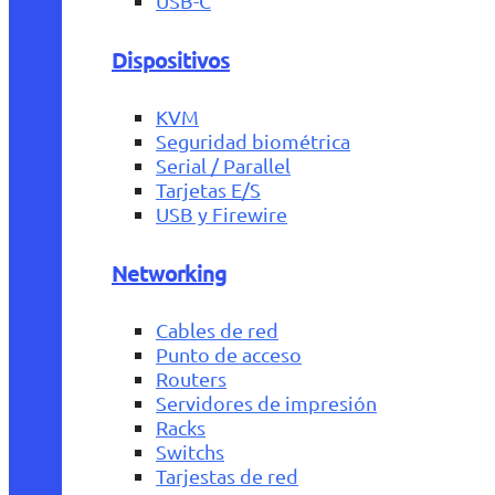
USB-C
Dispositivos
KVM
Seguridad biométrica
Serial / Parallel
Tarjetas E/S
USB y Firewire
Networking
Cables de red
Punto de acceso
Routers
Servidores de impresión
Racks
Switchs
Tarjestas de red