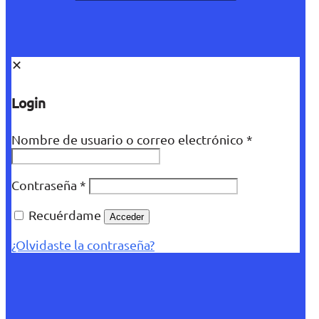
✕
Login
Nombre de usuario o correo electrónico
*
Contraseña
*
Recuérdame
Acceder
¿Olvidaste la contraseña?