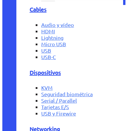
Cables
Audio y vídeo
HDMI
Lightning
Micro USB
USB
USB-C
Dispositivos
KVM
Seguridad biométrica
Serial / Parallel
Tarjetas E/S
USB y Firewire
Networking