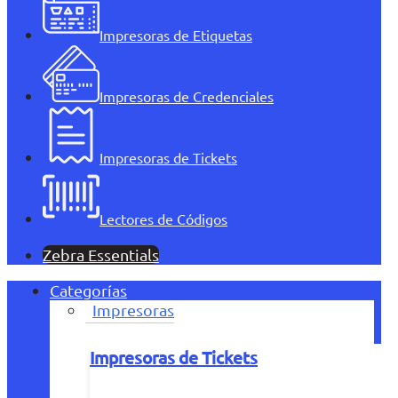
Impresoras de Etiquetas
Impresoras de Credenciales
Impresoras de Tickets
Lectores de Códigos
Zebra Essentials
Categorías
Impresoras
Impresoras de Tickets