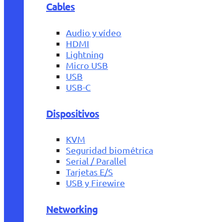
Cables
Audio y vídeo
HDMI
Lightning
Micro USB
USB
USB-C
Dispositivos
KVM
Seguridad biométrica
Serial / Parallel
Tarjetas E/S
USB y Firewire
Networking