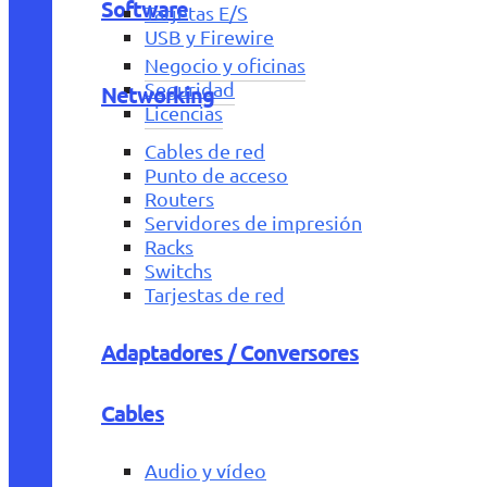
Software
Tarjetas E/S
USB y Firewire
Negocio y oficinas
Seguridad
Networking
Licencias
Cables de red
Punto de acceso
Routers
Servidores de impresión
Racks
Switchs
Tarjestas de red
Adaptadores / Conversores
Cables
Audio y vídeo