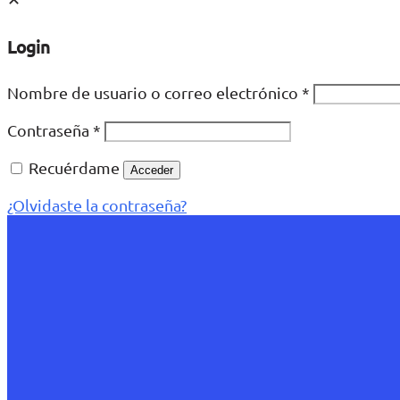
Login
Nombre de usuario o correo electrónico
*
Contraseña
*
Recuérdame
Acceder
¿Olvidaste la contraseña?