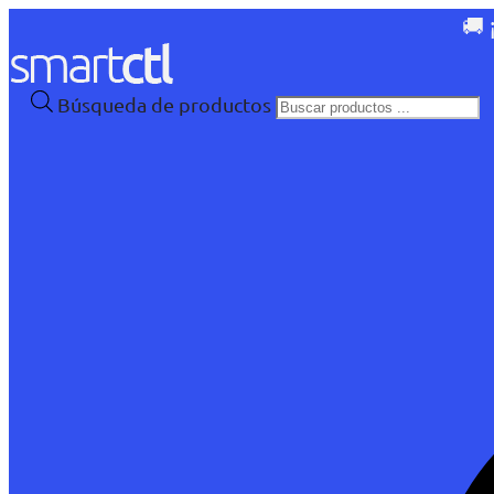
🚚 
Búsqueda de productos