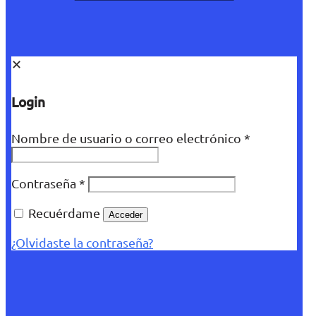
✕
Login
Nombre de usuario o correo electrónico
*
Contraseña
*
Recuérdame
Acceder
¿Olvidaste la contraseña?