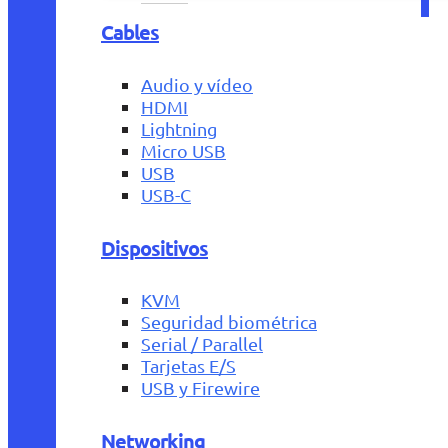
Cables
Audio y vídeo
HDMI
Lightning
Micro USB
USB
USB-C
Dispositivos
KVM
Seguridad biométrica
Serial / Parallel
Tarjetas E/S
USB y Firewire
Networking