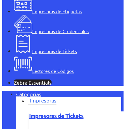
Impresoras de Etiquetas
Impresoras de Credenciales
Impresoras de Tickets
Lectores de Códigos
Zebra Essentials
Categorías
Impresoras
Impresoras de Tickets