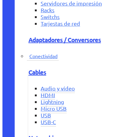
Servidores de impresión
Racks
Switchs
Tarjestas de red
Adaptadores / Conversores
Conectividad
Cables
Audio y vídeo
HDMI
Lightning
Micro USB
USB
USB-C