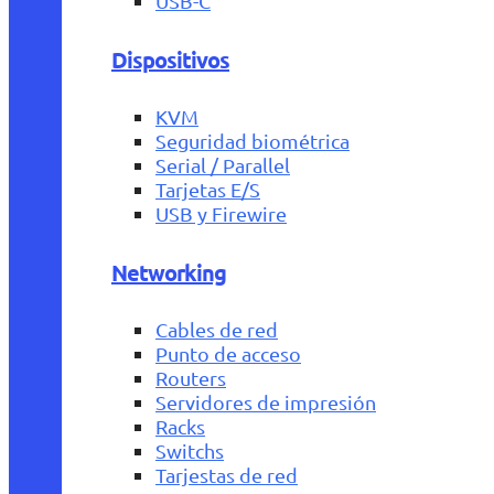
USB-C
Dispositivos
KVM
Seguridad biométrica
Serial / Parallel
Tarjetas E/S
USB y Firewire
Networking
Cables de red
Punto de acceso
Routers
Servidores de impresión
Racks
Switchs
Tarjestas de red