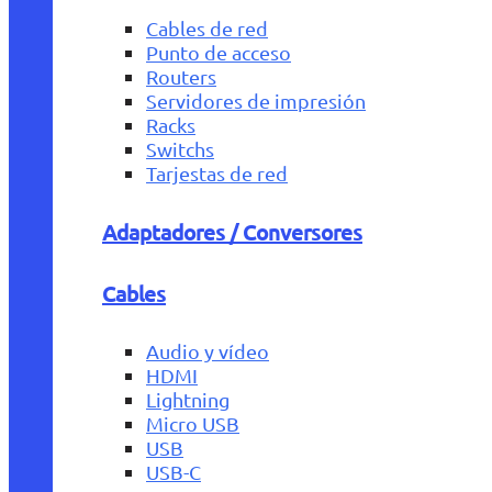
Cables de red
Punto de acceso
Routers
Servidores de impresión
Racks
Switchs
Tarjestas de red
Adaptadores / Conversores
Cables
Audio y vídeo
HDMI
Lightning
Micro USB
USB
USB-C