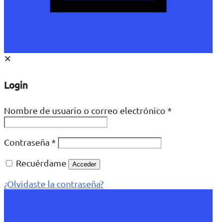
✕
Login
Nombre de usuario o correo electrónico
*
Contraseña
*
Recuérdame
Acceder
¿Olvidaste la contraseña?