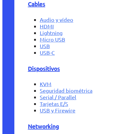
Cables
Audio y vídeo
HDMI
Lightning
Micro USB
USB
USB-C
Dispositivos
KVM
Seguridad biométrica
Serial / Parallel
Tarjetas E/S
USB y Firewire
Networking