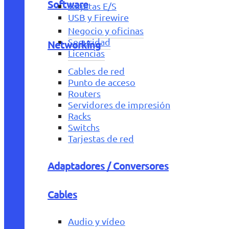
Software
Tarjetas E/S
USB y Firewire
Negocio y oficinas
Seguridad
Networking
Licencias
Cables de red
Punto de acceso
Routers
Servidores de impresión
Racks
Switchs
Tarjestas de red
Adaptadores / Conversores
Cables
Audio y vídeo