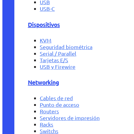
USB
USB-C
Dispositivos
KVM
Seguridad biométrica
Serial / Parallel
Tarjetas E/S
USB y Firewire
Networking
Cables de red
Punto de acceso
Routers
Servidores de impresión
Racks
Switchs