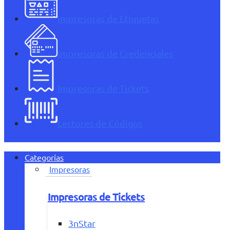
Impresoras de Etiquetas
Impresoras de Credenciales
Impresoras de Tickets
Lectores de Códigos
Categorías
Impresoras
Impresoras de Tickets
3nStar