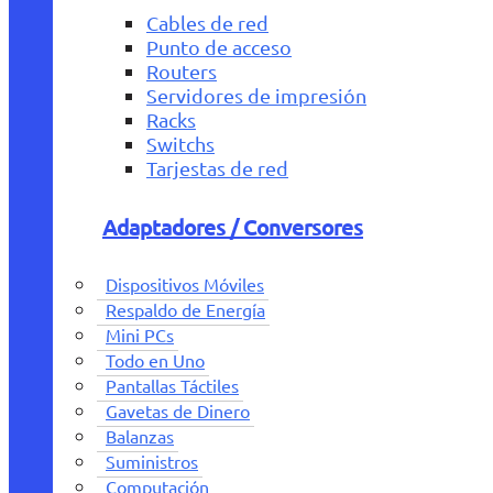
Cables de red
Punto de acceso
Routers
Servidores de impresión
Racks
Switchs
Tarjestas de red
Adaptadores / Conversores
Dispositivos Móviles
Respaldo de Energía
Mini PCs
Todo en Uno
Pantallas Táctiles
Gavetas de Dinero
Balanzas
Suministros
Computación